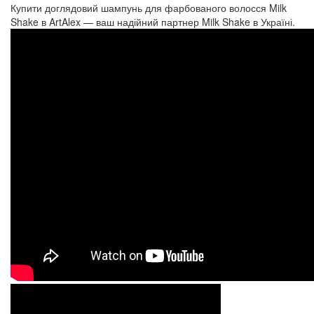
Купити доглядовий шампунь для фарбованого волосся Milk
Shake в ArtAlex — ваш надійний партнер Milk Shake в Україні.