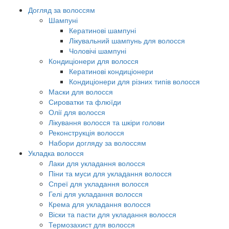
Догляд за волоссям
Шампуні
Кератинові шампуні
Лікувальний шампунь для волосся
Чоловічі шампуні
Кондиціонери для волосся
Кератинові кондиціонери
Кондиціонери для різних типів волосся
Маски для волосся
Сироватки та флюїди
Олії для волосся
Лікування волосся та шкіри голови
Реконструкція волосся
Набори догляду за волоссям
Укладка волосся
Лаки для укладання волосся
Піни та муси для укладання волосся
Спреї для укладання волосся
Гелі для укладання волосся
Крема для укладання волосся
Віски та пасти для укладання волосся
Термозахист для волосся