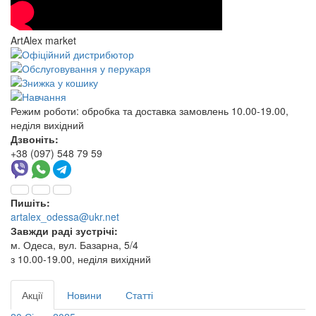
ArtAlex market
Режим роботи:
обробка та доставка замовлень 10.00-19.00,
неділя вихідний
Дзвоніть:
+38 (097) 548 79 59
Пишіть:
artalex_odessa@ukr.net
Завжди раді зустрічі:
м. Одеса, вул. Базарна, 5/4
з 10.00-19.00, неділя вихідний
Акції
Новини
Статті