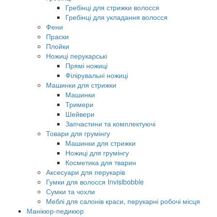
Гребінці для стрижки волосся
Гребінці для укладання волосся
Фени
Праски
Плойки
Ножиці перукарські
Прямі ножиці
Філірувальні ножиці
Машинки для стрижки
Машинки
Тримери
Шейвери
Запчастини та комплектуючі
Товари для грумінгу
Машинки для стрижки
Ножиці для грумінгу
Косметика для тварин
Аксесуари для перукарів
Гумки для волосся Invisibobble
Сумки та чохли
Меблі для салонів краси, перукарні робочі місця
Манікюр-педикюр