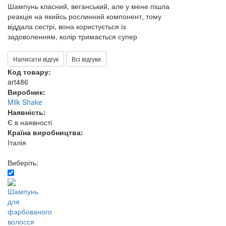
Шампунь класний, веганський, але у мене пішла
реакція на якийсь рослинний компонент, тому
віддала сестрі, вона користується із
задоволенням, колір тримається супер
Написати відгук
Всі відгуки
Код товару:
art486
Виробник:
Milk Shake
Наявність:
Є в наявності
Країна виробництва:
Італія
Виберіть: