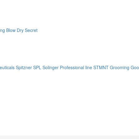
ng Blow Dry Secret
uticals
Spitzner
SPL Solinger Professional line
STMNT Grooming Goo