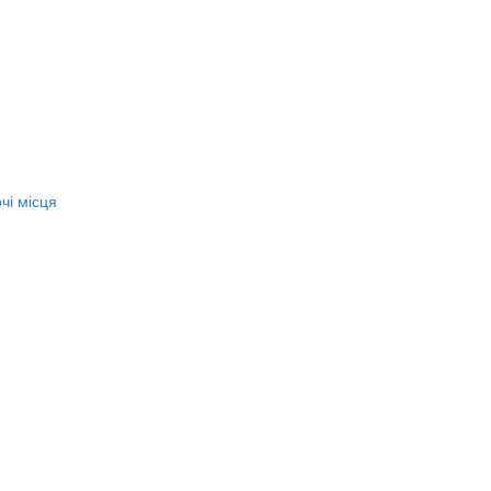
чі місця