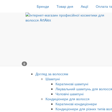
Бренди
Товар дня
Акції
Оплата та
0
Догляд за волоссям
Шампуні
Кератинові шампуні
Лікувальний шампунь для волосс
Чоловічі шампуні
Кондиціонери для волосся
Кератинові кондиціонери
Кондиціонери для різних типів во