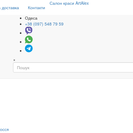
Салон
краси
ArtAlex
 доставка
Контакти
Одеса
+38 (097) 548 79 59
×
я
лосся