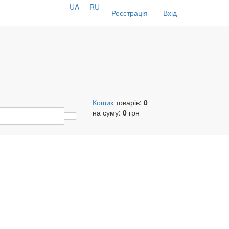
UA
RU
Реєстрація
Вхід
Кошик
товарів:
0
на суму:
0
грн