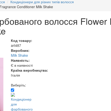
сся
Кондиціонери для різних типів волосся
ragrance Conditioner Milk Shake
рбованого волосся Flower 
ke
Код товару:
art487
Виробник:
Milk Shake
Наявність:
Є в наявності
Країна виробництва:
Італія
Виберіть: