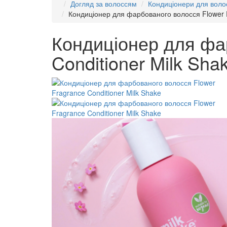
Догляд за волоссям
Кондиціонери для воло
Кондиціонер для фарбованого волосся Flower F
Кондиціонер для фа
Conditioner Milk Sha