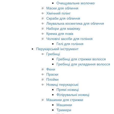
Очищувальне молочко
Маски для обличчя
Хімічний пілінг
Скраби для обличчя
Лікувальна косметика для обличчя
Набори для макіяжу
Крема для повік
Чоловічі засоби для гоління
Гелі для гоління
Перукарський інструмент
Гребінці
Гребінці для стрижки волосся
Гребінці для укладання волосся
Фени
Праски
Плойки
Ножиці перукарські
Прямі ножиці
Філірувальні ножиці
Машинки для стрижки
Машинки
Тримери