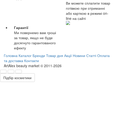
Ви можете сплатити товар
готівкою при отриманні
або карткою в режимі on-
line на сайті
Гарантії
Ми повернемо вам гроші
за товар, якщо не буде
досягнуто гарантованого
ефекту
Головна
Каталог
Бренди
Товар дня
Акції
Новини
Статті
Оплата
та доставка
Контакти
ArtAlex beauty market © 2011-2026
Підбір косметики