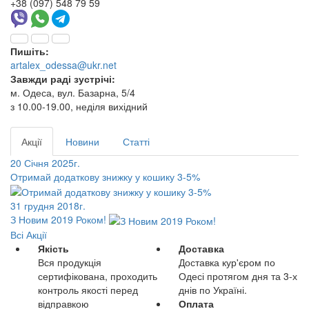
+38 (097) 548 79 59
Пишіть:
artalex_odessa@ukr.net
Завжди раді зустрічі:
м. Одеса, вул. Базарна, 5/4
з 10.00-19.00, неділя вихідний
Акції
Новини
Статті
20 Січня 2025г.
Отримай додаткову знижку у кошику 3-5%
31 грудня 2018г.
З Новим 2019 Роком!
Всі Акції
Якість
Доставка
Вся продукція
Доставка кур'єром по
сертифікована, проходить
Одесі протягом дня та 3-х
контроль якості перед
днів по Україні.
відправкою
Оплата