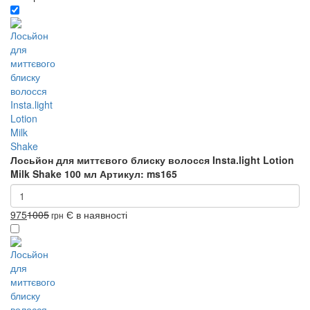
Лосьйон для миттєвого блиску волосся Insta.light Lotion
Milk Shake 100 мл
Артикул: ms165
975
1005
Є в наявності
грн