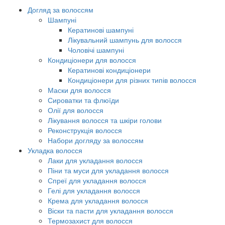
Догляд за волоссям
Шампуні
Кератинові шампуні
Лікувальний шампунь для волосся
Чоловічі шампуні
Кондиціонери для волосся
Кератинові кондиціонери
Кондиціонери для різних типів волосся
Маски для волосся
Сироватки та флюїди
Олії для волосся
Лікування волосся та шкіри голови
Реконструкція волосся
Набори догляду за волоссям
Укладка волосся
Лаки для укладання волосся
Піни та муси для укладання волосся
Спреї для укладання волосся
Гелі для укладання волосся
Крема для укладання волосся
Віски та пасти для укладання волосся
Термозахист для волосся