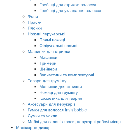
Гребінці для стрижки волосся
Гребінці для укладання волосся
Фени
Праски
Плойки
Ножиці перукарські
Прямі ножиці
Філірувальні ножиці
Машинки для стрижки
Машинки
Тримери
Шейвери
Запчастини та комплектуючі
Товари для грумінгу
Машинки для стрижки
Ножиці для грумінгу
Косметика для тварин
Аксесуари для перукарів
Гумки для волосся Invisibobble
Сумки та чохли
Меблі для салонів краси, перукарні робочі місця
Манікюр-педикюр