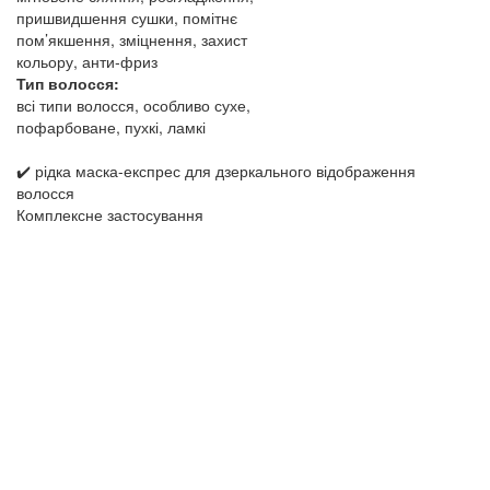
пришвидшення сушки, помітнє
пом’якшення, зміцнення, захист
кольору, анти‑фриз
Тип волосся:
всі типи волосся, особливо сухе,
пофарбоване, пухкі, ламкі
✔️ рідка маска-експрес для дзеркального відображення
волосся
Комплексне застосування