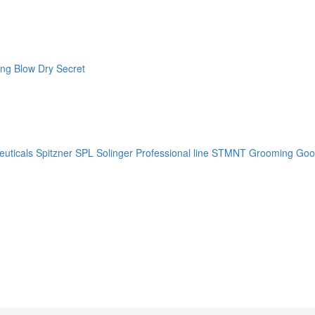
ng Blow Dry Secret
uticals
Spitzner
SPL Solinger Professional line
STMNT Grooming Goo