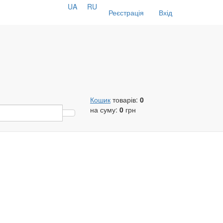
UA
RU
Реєстрація
Вхід
Кошик
товарів:
0
на суму:
0
грн