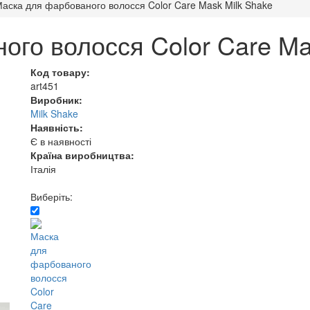
аска для фарбованого волосся Color Care Mask Milk Shake
го волосся Color Care Ma
Код товару:
art451
Виробник:
Milk Shake
Наявність:
Є в наявності
Країна виробництва:
Італія
Виберіть: