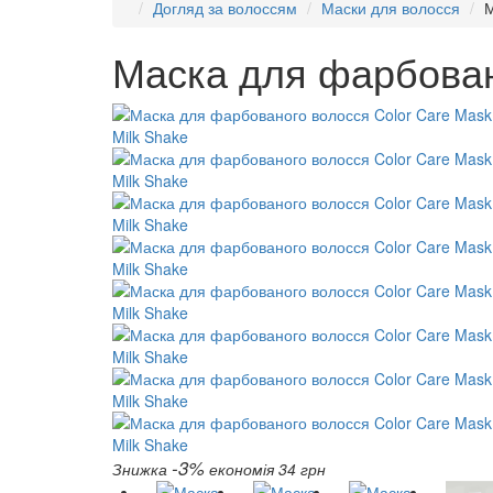
Догляд за волоссям
Маски для волосся
М
Маска для фарбовано
-3%
Знижка
економія 34 грн