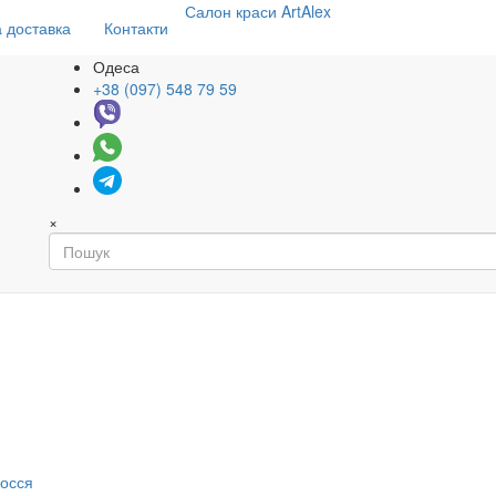
Салон
краси
ArtAlex
 доставка
Контакти
Одеса
+38 (097) 548 79 59
×
я
лосся