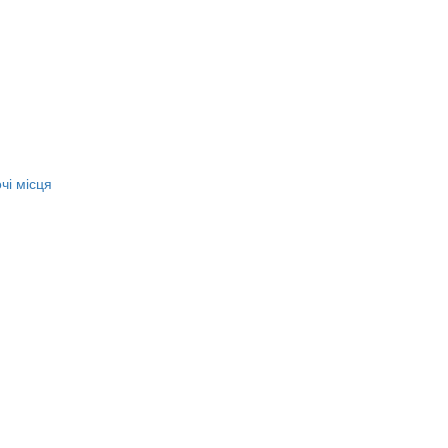
чі місця