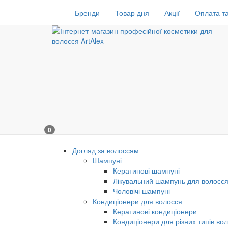
Бренди
Товар дня
Акції
Оплата та
0
Догляд за волоссям
Шампуні
Кератинові шампуні
Лікувальний шампунь для волосс
Чоловічі шампуні
Кондиціонери для волосся
Кератинові кондиціонери
Кондиціонери для різних типів во