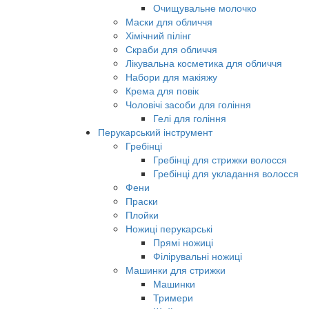
Очищувальне молочко
Маски для обличчя
Хімічний пілінг
Скраби для обличчя
Лікувальна косметика для обличчя
Набори для макіяжу
Крема для повік
Чоловічі засоби для гоління
Гелі для гоління
Перукарський інструмент
Гребінці
Гребінці для стрижки волосся
Гребінці для укладання волосся
Фени
Праски
Плойки
Ножиці перукарські
Прямі ножиці
Філірувальні ножиці
Машинки для стрижки
Машинки
Тримери