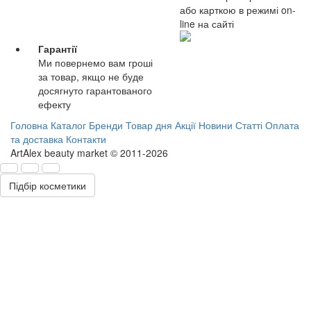
або карткою в режимі on-
line на сайті
Гарантії
Ми повернемо вам гроші
за товар, якщо не буде
досягнуто гарантованого
ефекту
Головна
Каталог
Бренди
Товар дня
Акції
Новини
Статті
Оплата
та доставка
Контакти
ArtAlex beauty market © 2011-2026
Підбір косметики