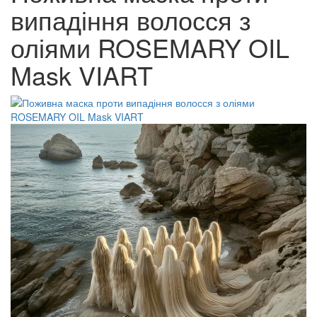
випадіння волосся з
оліями ROSEMARY OIL
Mask VIART