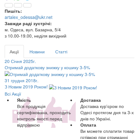
Пишіть:
artalex_odessa@ukr.net
Завжди раді зустрічі:
м. Одеса, вул. Базарна, 5/4
з 10.00-19.00, неділя вихідний
Акції
Новини
Статті
20 Січня 2025г.
Отримай додаткову знижку у кошику 3-5%
31 грудня 2018г.
З Новим 2019 Роком!
Всі Акції
Якість
Доставка
Вся продукція
Доставка кур'єром по
сертифікована, проходить
Одесі протягом дня та 3-х
контроль якості перед
днів по Україні.
відправкою
Оплата
Ви можете сплатити товар
готівкою при отриманні