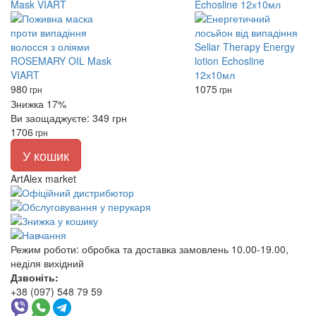
Mask VIART
Echosline 12х10мл
980
1075
грн
грн
Знижка 17%
Ви заощаджуєте: 349 грн
1706
грн
У кошик
ArtAlex market
Режим роботи:
обробка та доставка замовлень 10.00-19.00,
неділя вихідний
Дзвоніть:
+38 (097) 548 79 59