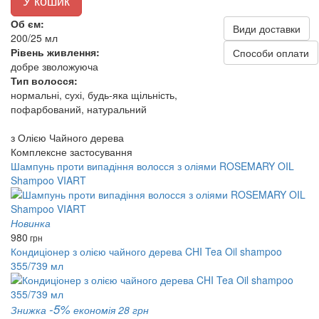
У кошик
Об єм:
Види доставки
200/25 мл
Рівень живлення:
Способи оплати
добре зволожуюча
Тип волосся:
нормальні, сухі, будь-яка щільність,
пофарбований, натуральний
з Олією Чайного дерева
Комплексне застосування
Шампунь проти випадіння волосся з оліями ROSEMARY OIL
Shampoo VIART
Новинка
980
грн
Кондиціонер з олією чайного дерева CHI Tea Oil shampoo
355/739 мл
-5%
Знижка
економія 28 грн