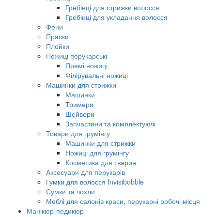
Гребінці для стрижки волосся
Гребінці для укладання волосся
Фени
Праски
Плойки
Ножиці перукарські
Прямі ножиці
Філірувальні ножиці
Машинки для стрижки
Машинки
Тримери
Шейвери
Запчастини та комплектуючі
Товари для грумінгу
Машинки для стрижки
Ножиці для грумінгу
Косметика для тварин
Аксесуари для перукарів
Гумки для волосся Invisibobble
Сумки та чохли
Меблі для салонів краси, перукарні робочі місця
Манікюр-педикюр