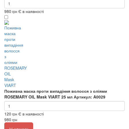
980
Є в наявності
грн
Поживна маска проти випадіння волосся з оліями
ROSEMARY OIL Mask VIART 25 мл
Артикул: A0029
120
Є в наявності
грн
980
грн