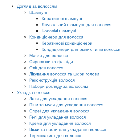
Догляд за волоссям
Шампуні
Кератинові шампуні
Лікувальний шампунь для волосся
Чоловічі шампуні
Кондиціонери для волосся
Кератинові кондиціонери
Кондиціонери для різних типів волосся
Маски для волосся
Сироватки та флюїди
Олії для волосся
Лікування волосся та шкіри голови
Реконструкція волосся
Набори догляду за волоссям
Укладка волосся
Лаки для укладання волосся
Піни та муси для укладання волосся
Спреї для укладання волосся
Гелі для укладання волосся
Крема для укладання волосся
Віски та пасти для укладання волосся
Термозахист для волосся