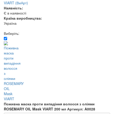
VIART (ВиАрт)
Наявність:
Є в наявності
Країна виробництва:
Україна
Виберіть:
Поживна маска проти випадіння волосся з оліями
ROSEMARY OIL Mask VIART 200 мл
Артикул: A0028