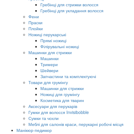
Гребінці для стрижки волосся
Гребінці для укладання волосся
Фени
Праски
Плойки
Ножиці перукарські
Прямі ножиці
Філірувальні ножиці
Машинки для стрижки
Машинки
Тримери
Шейвери
Запчастини та комплектуючі
Товари для грумінгу
Машинки для стрижки
Ножиці для грумінгу
Косметика для тварин
Аксесуари для перукарів
Гумки для волосся Invisibobble
Сумки та чохли
Меблі для салонів краси, перукарні робочі місця
Манікюр-педикюр