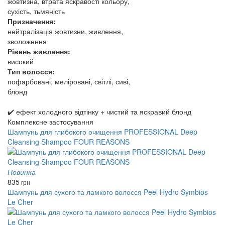
жовтизна, втрата яскравості кольору,
сухість, тьмяність
Призначення:
нейтралізація жовтизни, живлення,
зволоження
Рівень живлення:
високий
Тип волосся:
пофарбовані, меліровані, світлі, сиві,
блонд
✔️ ефект холодного відтінку + чистий та яскравий блонд
Комплексне застосування
Шампунь для глибокого очищення PROFESSIONAL Deep
Cleansing Shampoo FOUR REASONS
Новинка
835
грн
Шампунь для сухого та ламкого волосся Peel Hydro Symbios
Le Cher