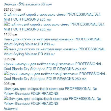
-5%
Знижка
економія 33 грн
621
654
грн
Стайлінговий спрей з морською сіллю PROFESSIONAL Salt
Mist FOUR REASONS 250 мл
1100
грн
Пінка для об'єму та нейтралізації жовтизни PROFESSIONAL
Violet Styling Mousse FR 200 мл
995
грн
Сухий шампунь для нейтралізації жовтизни PROFESSIONAL
Cool Blonde Dry Shampoo FOUR REASONS 250 мл
995
грн
Шампунь для нейтралізації жовтизни PROFESSIONAL No
Yellow Shampoo FOUR REASONS
Новинка