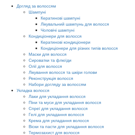
Догляд за волоссям
Шампуні
Кератинові шампуні
Лікувальний шампунь для волосся
Чоловічі шампуні
Кондиціонери для волосся
Кератинові кондиціонери
Кондиціонери для різних типів волосся
Маски для волосся
Сироватки та флюїди
Олії для волосся
Лікування волосся та шкіри голови
Реконструкція волосся
Набори догляду за волоссям
Укладка волосся
Лаки для укладання волосся
Піни та муси для укладання волосся
Спреї для укладання волосся
Гелі для укладання волосся
Крема для укладання волосся
Віски та пасти для укладання волосся
Термозахист для волосся