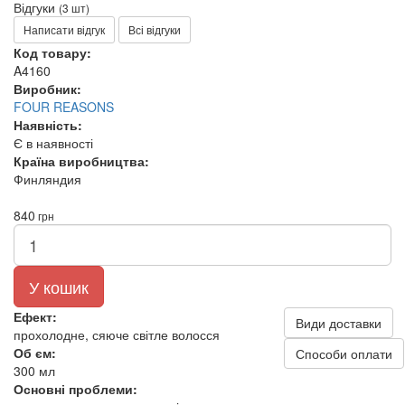
Відгуки
(3 шт)
Написати відгук
Всі відгуки
Код товару:
A4160
Виробник:
FOUR REASONS
Наявність:
Є в наявності
Країна виробництва:
Финляндия
840
грн
У кошик
Ефект:
Види доставки
прохолодне, сяюче світле волосся
Об єм:
Способи оплати
300 мл
Основні проблеми: