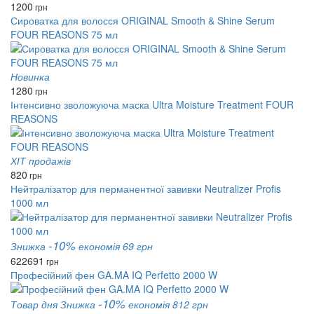
1200
грн
Сироватка для волосся ORIGINAL Smooth & Shine Serum
FOUR REASONS 75 мл
Новинка
1280
грн
Інтенсивно зволожуюча маска Ultra Moisture Treatment FOUR
REASONS
ХІТ продажів
820
грн
Нейтралізатор для перманентної завивки Neutralizer Profis
1000 мл
-10%
Знижка
економія 69 грн
622
691
грн
Професійний фен GA.MA IQ Perfetto 2000 W
-10%
Товар дня
Знижка
економія 812 грн