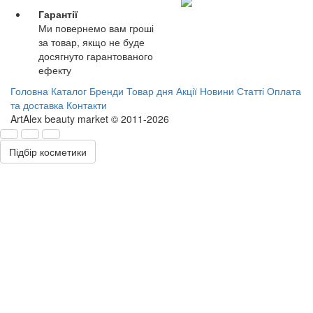
Гарантії
Ми повернемо вам гроші
за товар, якщо не буде
досягнуто гарантованого
ефекту
Головна
Каталог
Бренди
Товар дня
Акції
Новини
Статті
Оплата
та доставка
Контакти
ArtAlex beauty market © 2011-2026
Підбір косметики