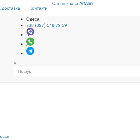
Салон
краси
ArtAlex
 доставка
Контакти
Одеса
+38 (097) 548 79 59
×
я
лосся