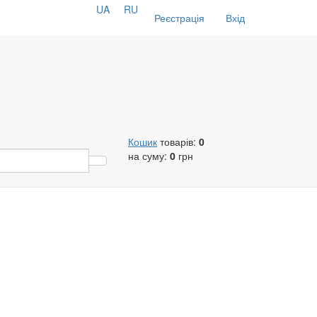
UA
RU
Реєстрація
Вхід
Кошик
товарів:
0
на суму:
0
грн