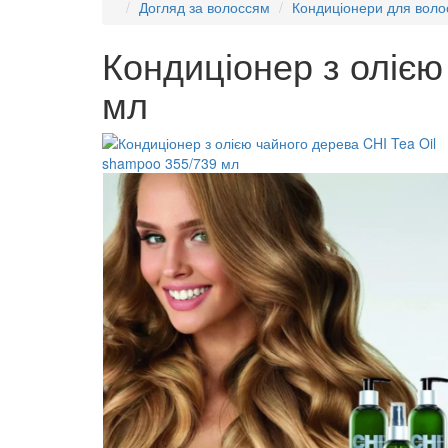
Догляд за волоссям
Кондиціонери для воло
Кондиціонер з олією
мл