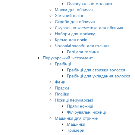
Очищувальне молочко
Маски для обличчя
Хімічний пілінг
Скраби для обличчя
Лікувальна косметика для обличчя
Набори для макіяжу
Крема для повік
Чоловічі засоби для гоління
Гелі для гоління
Перукарський інструмент
Гребінці
Гребінці для стрижки волосся
Гребінці для укладання волосся
Фени
Праски
Плойки
Ножиці перукарські
Прямі ножиці
Філірувальні ножиці
Машинки для стрижки
Машинки
Тримери