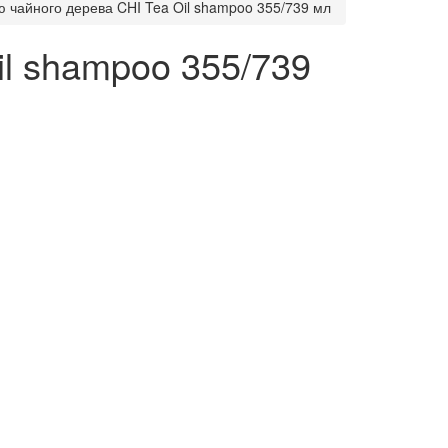
ю чайного дерева CHI Tea Oil shampoo 355/739 мл
il shampoo 355/739