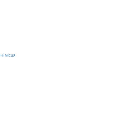
чі місця