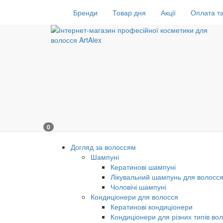
Бренди
Товар дня
Акції
Оплата та
0
Догляд за волоссям
Шампуні
Кератинові шампуні
Лікувальний шампунь для волосс
Чоловічі шампуні
Кондиціонери для волосся
Кератинові кондиціонери
Кондиціонери для різних типів во