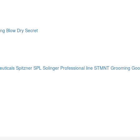
ng Blow Dry Secret
uticals
Spitzner
SPL Solinger Professional line
STMNT Grooming Goo