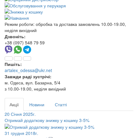
Режим роботи:
обробка та доставка замовлень 10.00-19.00,
неділя вихідний
Дзвоніть:
+38 (097) 548 79 59
Пишіть:
artalex_odessa@ukr.net
Завжди раді зустрічі:
м. Одеса, вул. Базарна, 5/4
з 10.00-19.00, неділя вихідний
Акції
Новини
Статті
20 Січня 2025г.
Отримай додаткову знижку у кошику 3-5%
31 грудня 2018г.