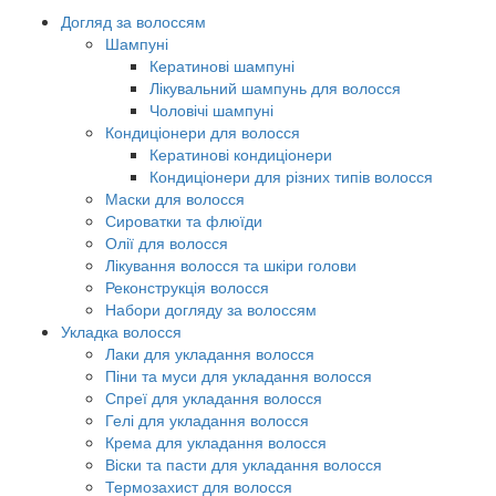
Догляд за волоссям
Шампуні
Кератинові шампуні
Лікувальний шампунь для волосся
Чоловічі шампуні
Кондиціонери для волосся
Кератинові кондиціонери
Кондиціонери для різних типів волосся
Маски для волосся
Сироватки та флюїди
Олії для волосся
Лікування волосся та шкіри голови
Реконструкція волосся
Набори догляду за волоссям
Укладка волосся
Лаки для укладання волосся
Піни та муси для укладання волосся
Спреї для укладання волосся
Гелі для укладання волосся
Крема для укладання волосся
Віски та пасти для укладання волосся
Термозахист для волосся