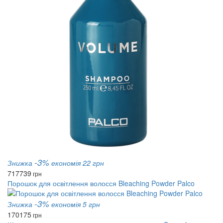
-3%
Знижка
економія 22 грн
717
739
грн
Порошок для освітлення волосся Bleaching Powder Palco
-3%
Знижка
економія 5 грн
170
175
грн