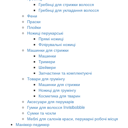
Гребінці для стрижки волосся
Гребінці для укладання волосся
Фени
Праски
Плойки
Ножиці перукарські
Прямі ножиці
Філірувальні ножиці
Машинки для стрижки
Машинки
Тримери
Шейвери
Запчастини та комплектуючі
Товари для грумінгу
Машинки для стрижки
Ножиці для грумінгу
Косметика для тварин
Аксесуари для перукарів
Гумки для волосся Invisibobble
Сумки та чохли
Меблі для салонів краси, перукарні робочі місця
Манікюр-педикюр