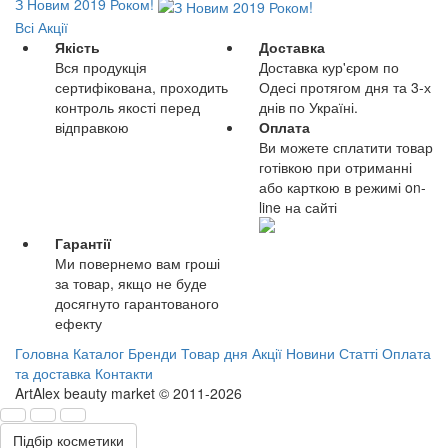
З Новим 2019 Роком!
Всі Акції
Якість
Доставка
Вся продукція
Доставка кур'єром по
сертифікована, проходить
Одесі протягом дня та 3-х
контроль якості перед
днів по Україні.
відправкою
Оплата
Ви можете сплатити товар
готівкою при отриманні
або карткою в режимі on-
line на сайті
Гарантії
Ми повернемо вам гроші
за товар, якщо не буде
досягнуто гарантованого
ефекту
Головна
Каталог
Бренди
Товар дня
Акції
Новини
Статті
Оплата
та доставка
Контакти
ArtAlex beauty market © 2011-2026
Підбір косметики