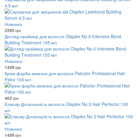
4,5 мл
Новинка
3390
грн
Догляд-праймер для волосся Olaplex No.0 Intensive Bond
Building Treatment 155 мл
Новинка
1499
грн
Крем-фарба аміачна для волосся Palcolor Professional Hair
Palco 100 мл
462
грн
Еліксир Досконалість волосся Olaplex No.3 Hair Perfector 100
мл
Новинка
1499
грн