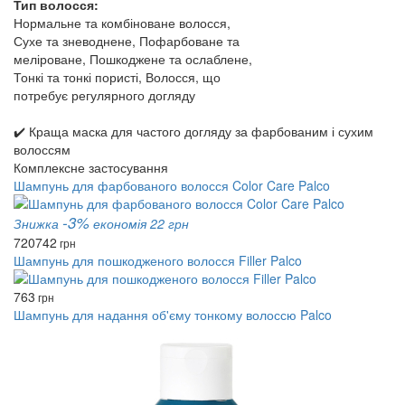
Тип волосся:
Нормальне та комбіноване волосся,
Сухе та зневоднене, Пофарбоване та
меліроване, Пошкоджене та ослаблене,
Тонкі та тонкі пористі, Волосся, що
потребує регулярного догляду
✔️ Краща маска для частого догляду за фарбованим і сухим
волоссям
Комплексне застосування
Шампунь для фарбованого волосся Color Care Palco
-3%
Знижка
економія 22 грн
720
742
грн
Шампунь для пошкодженого волосся Filler Palco
763
грн
Шампунь для надання об'єму тонкому волоссю Palco