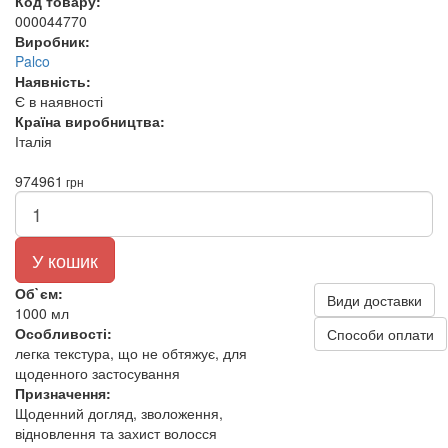
Код товару:
000044770
Виробник:
Palco
Наявність:
Є в наявності
Країна виробництва:
Італія
974
961
грн
У кошик
Об`єм:
Види доставки
1000 мл
Особливості:
Способи оплати
легка текстура, що не обтяжує, для
щоденного застосування
Призначення:
Щоденний догляд, зволоження,
відновлення та захист волосся