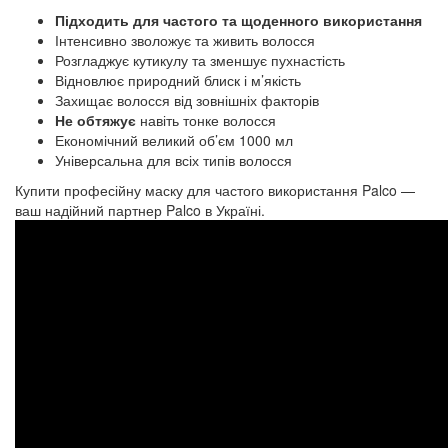
Підходить для частого та щоденного використання
Інтенсивно зволожує та живить волосся
Розгладжує кутикулу та зменшує пухнастість
Відновлює природний блиск і м’якість
Захищає волосся від зовнішніх факторів
Не обтяжує
навіть тонке волосся
Економічний великий об’єм 1000 мл
Універсальна для всіх типів волосся
Купити професійну маску для частого використання Palco —
ваш надійний партнер Palco в Україні.