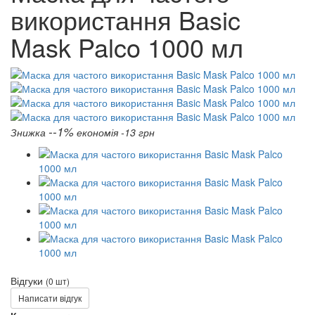
використання Basic
Mask Palco 1000 мл
--1%
Знижка
економія -13 грн
Відгуки
(0 шт)
Написати відгук