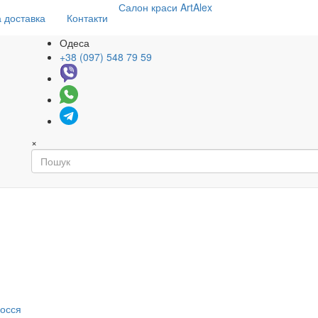
Салон
краси
ArtAlex
 доставка
Контакти
Одеса
+38 (097) 548 79 59
×
я
лосся