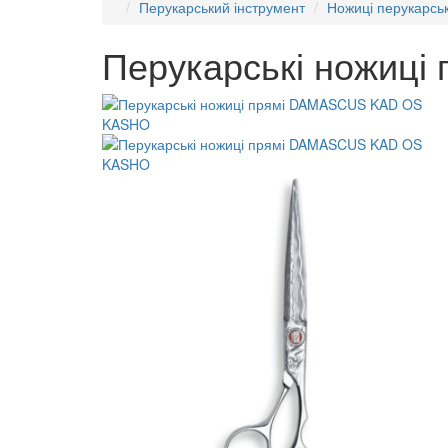
Перукарський інструмент
Ножиці перукарськ
Перукарські ножиц