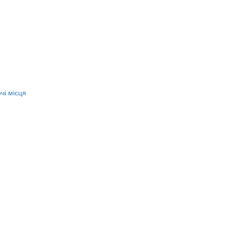
чі місця