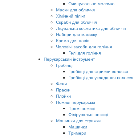
Очищувальне молочко
Маски для обличчя
Хімічний пілінг
Скраби для обличчя
Лікувальна косметика для обличчя
Набори для макіяжу
Крема для повік
Чоловічі засоби для гоління
Гелі для гоління
Перукарський інструмент
Гребінці
Гребінці для стрижки волосся
Гребінці для укладання волосся
Фени
Праски
Плойки
Ножиці перукарські
Прямі ножиці
Філірувальні ножиці
Машинки для стрижки
Машинки
Тримери