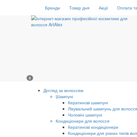
Бренди
Товар дня
Акції
Оплата та
0
Догляд за волоссям
Шампуні
Кератинові шампуні
Лікувальний шампунь для волосс
Чоловічі шампуні
Кондиціонери для волосся
Кератинові кондиціонери
Кондиціонери для різних типів во