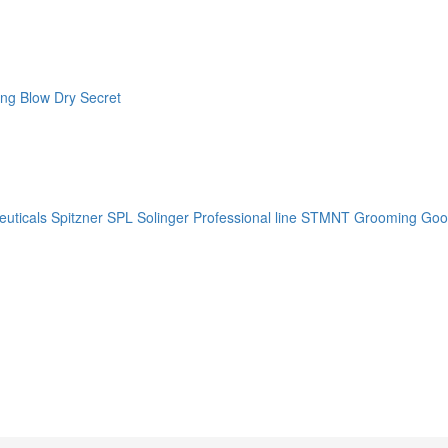
ng Blow Dry Secret
uticals
Spitzner
SPL Solinger Professional line
STMNT Grooming Goo