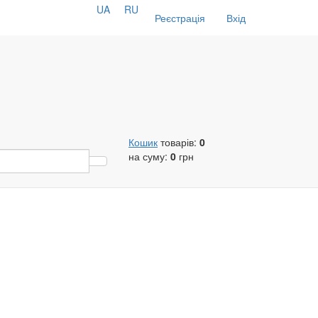
UA
RU
Реєстрація
Вхід
Кошик
товарів:
0
на суму:
0
грн