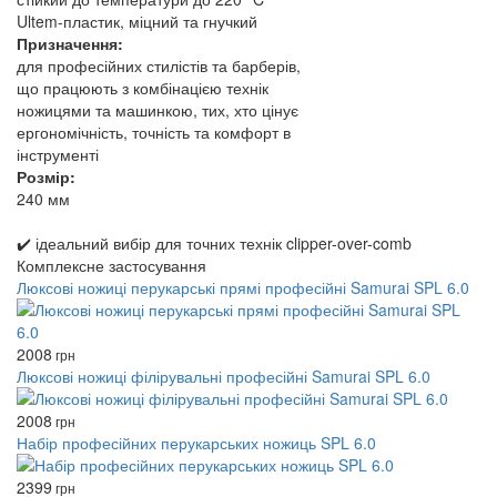
Ultem-пластик, міцний та гнучкий
Призначення:
для професійних стилістів та барберів,
що працюють з комбінацією технік
ножицями та машинкою, тих, хто цінує
ергономічність, точність та комфорт в
інструменті
Розмір:
240 мм
✔️ ідеальний вибір для точних технік clipper-over-comb
Комплексне застосування
Люксові ножиці перукарські прямі професійні Samurai SPL 6.0
2008
грн
Люксові ножиці філірувальні професійні Samurai SPL 6.0
2008
грн
Набір професійних перукарських ножиць SPL 6.0
2399
грн