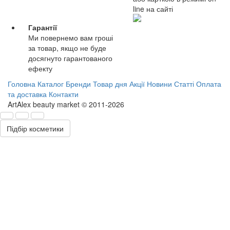
line на сайті
Гарантії
Ми повернемо вам гроші
за товар, якщо не буде
досягнуто гарантованого
ефекту
Головна
Каталог
Бренди
Товар дня
Акції
Новини
Статті
Оплата
та доставка
Контакти
ArtAlex beauty market © 2011-2026
Підбір косметики