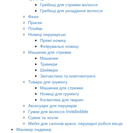
Гребінці для стрижки волосся
Гребінці для укладання волосся
Фени
Праски
Плойки
Ножиці перукарські
Прямі ножиці
Філірувальні ножиці
Машинки для стрижки
Машинки
Тримери
Шейвери
Запчастини та комплектуючі
Товари для грумінгу
Машинки для стрижки
Ножиці для грумінгу
Косметика для тварин
Аксесуари для перукарів
Гумки для волосся Invisibobble
Сумки та чохли
Меблі для салонів краси, перукарні робочі місця
Манікюр-педикюр