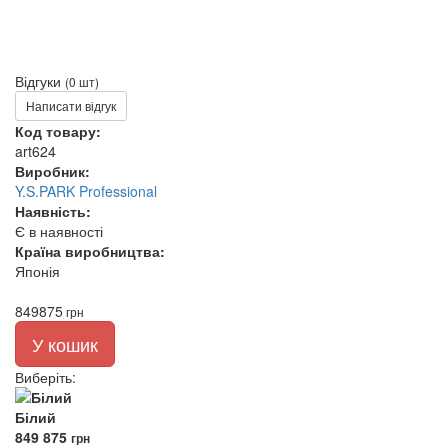
Відгуки
(0 шт)
Написати відгук
Код товару:
art624
Виробник:
Y.S.PARK Professional
Наявність:
Є в наявності
Країна виробництва:
Японія
849
875
грн
У кошик
Виберіть
:
Білий
849
875
грн