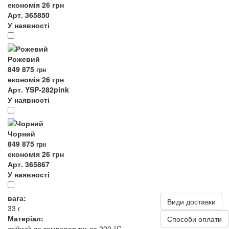
економія 26 грн
Арт. 365850
У наявності
Рожевий
849
875
грн
економія 26 грн
Арт. YSP-282pink
У наявності
Чорний
849
875
грн
економія 26 грн
Арт. 365867
У наявності
вага:
Види доставки
33 г
Матеріал:
Способи оплати
стійкий до температури до 220 °C