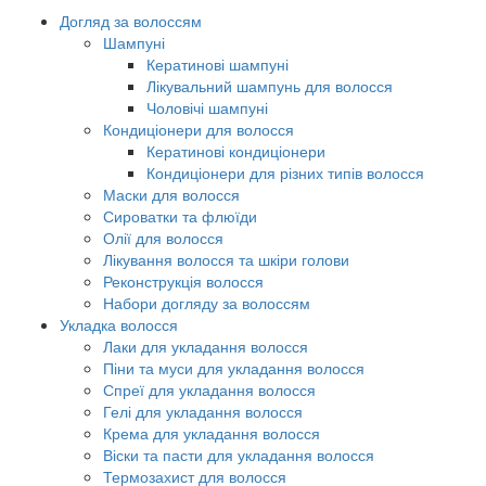
Догляд за волоссям
Шампуні
Кератинові шампуні
Лікувальний шампунь для волосся
Чоловічі шампуні
Кондиціонери для волосся
Кератинові кондиціонери
Кондиціонери для різних типів волосся
Маски для волосся
Сироватки та флюїди
Олії для волосся
Лікування волосся та шкіри голови
Реконструкція волосся
Набори догляду за волоссям
Укладка волосся
Лаки для укладання волосся
Піни та муси для укладання волосся
Спреї для укладання волосся
Гелі для укладання волосся
Крема для укладання волосся
Віски та пасти для укладання волосся
Термозахист для волосся