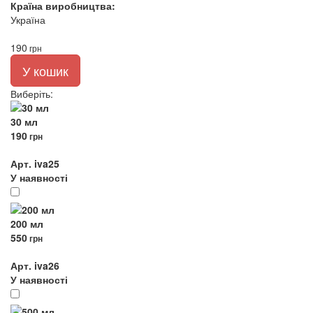
Країна виробництва:
Україна
190
грн
У кошик
Виберіть
:
30 мл
190
грн
Арт. iva25
У наявності
200 мл
550
грн
Арт. iva26
У наявності