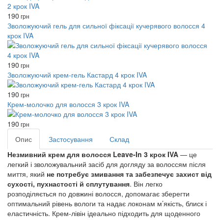
190
грн
Зволожуючий гель для сильної фіксації кучерявого волосся 4
крок IVA
190
грн
Зволожуючий крем-гель Кастард 4 крок IVA
190
грн
Крем-молочко для волосся 3 крок IVA
190
грн
Опис
Застосування
Склад
Незмивний крем для волосся Leave-In 3 крок IVA
— це
легкий і зволожувальний засіб для догляду за волоссям після
миття, який
не потребує змивання та забезпечує захист від
сухості, пухнастості й сплутування
. Він легко
розподіляється по довжині волосся, допомагає зберегти
оптимальний рівень вологи та надає локонам м’якість, блиск і
еластичність. Крем-лівін ідеально підходить для щоденного