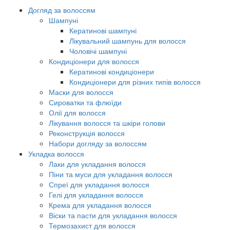
Догляд за волоссям
Шампуні
Кератинові шампуні
Лікувальний шампунь для волосся
Чоловічі шампуні
Кондиціонери для волосся
Кератинові кондиціонери
Кондиціонери для різних типів волосся
Маски для волосся
Сироватки та флюїди
Олії для волосся
Лікування волосся та шкіри голови
Реконструкція волосся
Набори догляду за волоссям
Укладка волосся
Лаки для укладання волосся
Піни та муси для укладання волосся
Спреї для укладання волосся
Гелі для укладання волосся
Крема для укладання волосся
Віски та пасти для укладання волосся
Термозахист для волосся