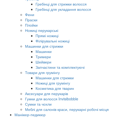
Гребінці для стрижки волосся
Гребінці для укладання волосся
Фени
Праски
Плойки
Ножиці перукарські
Прямі ножиці
Філірувальні ножиці
Машинки для стрижки
Машинки
Тримери
Шейвери
Запчастини та комплектуючі
Товари для грумінгу
Машинки для стрижки
Ножиці для грумінгу
Косметика для тварин
Аксесуари для перукарів
Гумки для волосся Invisibobble
Сумки та чохли
Меблі для салонів краси, перукарні робочі місця
Манікюр-педикюр