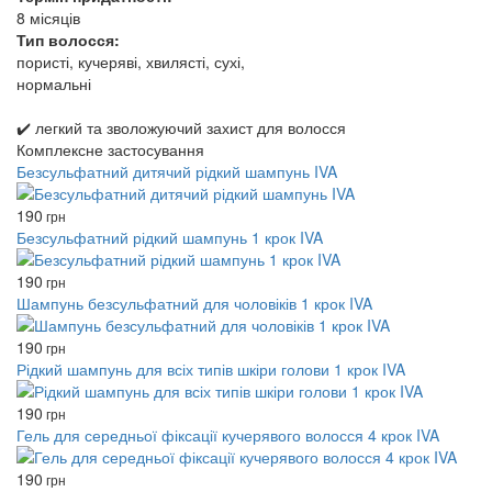
8 місяців
Тип волосся:
пористі, кучеряві, хвилясті, сухі,
нормальні
✔️ легкий та зволожуючий захист для волосся
Комплексне застосування
Безсульфатний дитячий рідкий шампунь IVA
190
грн
Безсульфатний рідкий шампунь 1 крок IVA
190
грн
Шампунь безсульфатний для чоловіків 1 крок IVA
190
грн
Рідкий шампунь для всіх типів шкіри голови 1 крок IVA
190
грн
Гель для середньої фіксації кучерявого волосся 4 крок IVA
190
грн