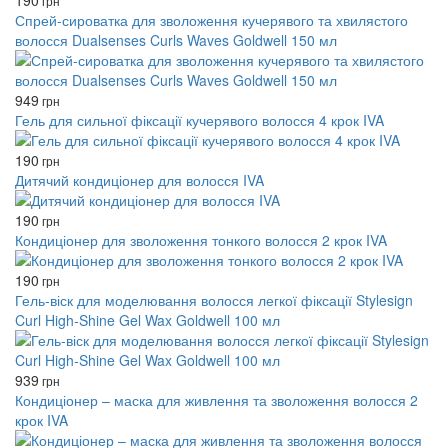
190
грн
Спрей-сироватка для зволоження кучерявого та хвилястого
волосся Dualsenses Curls Waves Goldwell 150 мл
949
грн
Гель для сильної фіксації кучерявого волосся 4 крок IVA
190
грн
Дитячий кондиціонер для волосся IVA
190
грн
Кондиціонер для зволоження тонкого волосся 2 крок IVA
190
грн
Гель-віск для моделювання волосся легкої фіксації Stylesign
Curl High-Shine Gel Wax Goldwell 100 мл
939
грн
Кондиціонер – маска для живлення та зволоження волосся 2
крок IVA