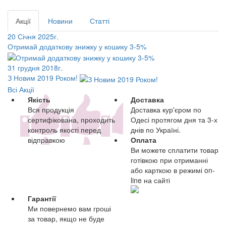
Акції
Новини
Статті
20 Січня 2025г.
Отримай додаткову знижку у кошику 3-5%
31 грудня 2018г.
З Новим 2019 Роком!
Всі Акції
Якість
Доставка
Вся продукція
Доставка кур'єром по
сертифікована, проходить
Одесі протягом дня та 3-х
контроль якості перед
днів по Україні.
відправкою
Оплата
Ви можете сплатити товар
готівкою при отриманні
або карткою в режимі on-
line на сайті
Гарантії
Ми повернемо вам гроші
за товар, якщо не буде