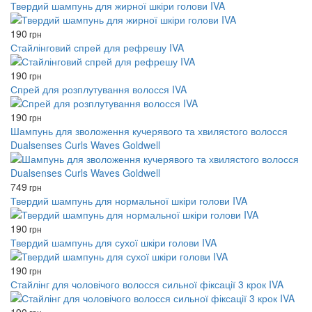
Твердий шампунь для жирної шкіри голови IVA
190
грн
Стайлінговий спрей для рефрешу IVA
190
грн
Спрей для розплутування волосся IVA
190
грн
Шампунь для зволоження кучерявого та хвилястого волосся
Dualsenses Curls Waves Goldwell
749
грн
Твердий шампунь для нормальної шкіри голови IVA
190
грн
Твердий шампунь для сухої шкіри голови IVA
190
грн
Стайлінг для чоловічого волосся сильної фіксації 3 крок IVA