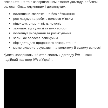
використання та є завершальним етапом догляду, роблячи
волосся більш слухняним і доглянутим.
полегшене зволоження без обтяження
розгладжує та робить волосся м’яким
підвищує еластичність локонів
захищає від сухості та пухнастості
полегшує укладання та розчісування
залишає волосся блискучим
підходить для щоденного використання
може використовуватися на вологому й сухому волоссі
Купити завершальний етап системи догляду IVA — ваш
надійний партнер IVA в Україні.