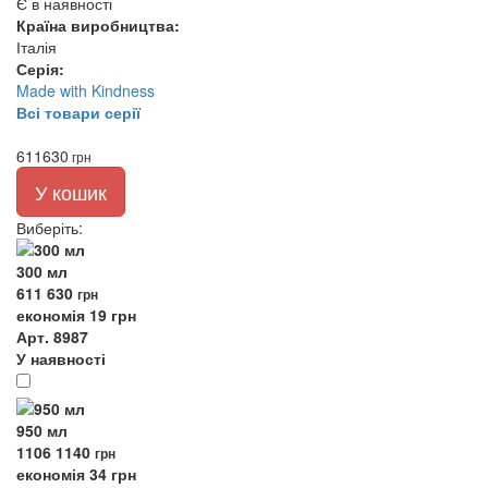
Є в наявності
Країна виробництва:
Італія
Серія:
Made with Kindness
Всі товари серії
611
630
грн
У кошик
Виберіть
:
300 мл
611
630
грн
економія 19 грн
Арт. 8987
У наявності
950 мл
1106
1140
грн
економія 34 грн