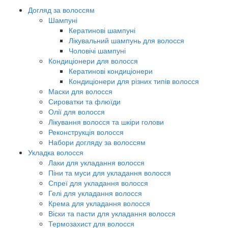
Догляд за волоссям
Шампуні
Кератинові шампуні
Лікувальний шампунь для волосся
Чоловічі шампуні
Кондиціонери для волосся
Кератинові кондиціонери
Кондиціонери для різних типів волосся
Маски для волосся
Сироватки та флюїди
Олії для волосся
Лікування волосся та шкіри голови
Реконструкція волосся
Набори догляду за волоссям
Укладка волосся
Лаки для укладання волосся
Піни та муси для укладання волосся
Спреї для укладання волосся
Гелі для укладання волосся
Крема для укладання волосся
Віски та пасти для укладання волосся
Термозахист для волосся