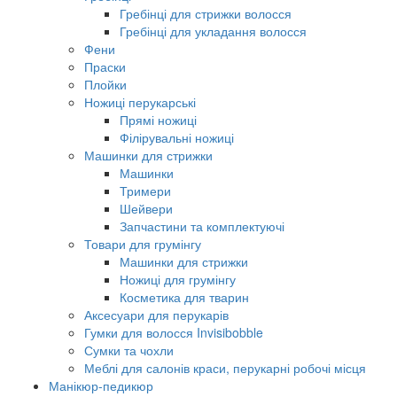
Гребінці для стрижки волосся
Гребінці для укладання волосся
Фени
Праски
Плойки
Ножиці перукарські
Прямі ножиці
Філірувальні ножиці
Машинки для стрижки
Машинки
Тримери
Шейвери
Запчастини та комплектуючі
Товари для грумінгу
Машинки для стрижки
Ножиці для грумінгу
Косметика для тварин
Аксесуари для перукарів
Гумки для волосся Invisibobble
Сумки та чохли
Меблі для салонів краси, перукарні робочі місця
Манікюр-педикюр