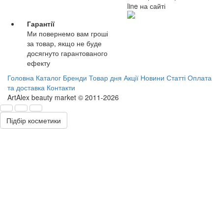
line на сайті
Гарантії
Ми повернемо вам гроші
за товар, якщо не буде
досягнуто гарантованого
ефекту
Головна
Каталог
Бренди
Товар дня
Акції
Новини
Статті
Оплата
та доставка
Контакти
ArtAlex beauty market © 2011-2026
Підбір косметики