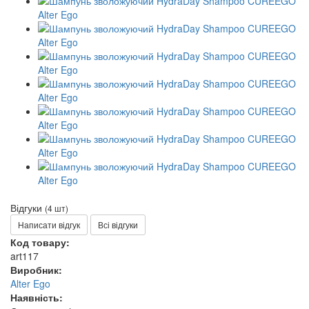
Відгуки
(4 шт)
Написати відгук
Всі відгуки
Код товару:
art117
Виробник:
Alter Ego
Наявність: