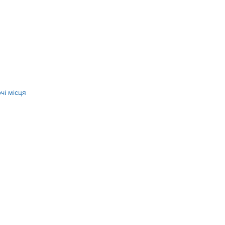
чі місця