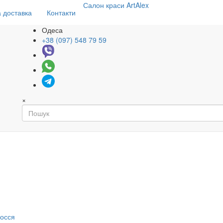
Салон
краси
ArtAlex
 доставка
Контакти
Одеса
+38 (097) 548 79 59
×
я
лосся