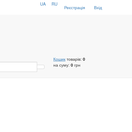
UA
RU
Реєстрація
Вхід
Кошик
товарів:
0
на суму:
0
грн