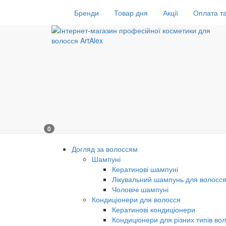
Бренди
Товар дня
Акції
Оплата та
0
Догляд за волоссям
Шампуні
Кератинові шампуні
Лікувальний шампунь для волосс
Чоловічі шампуні
Кондиціонери для волосся
Кератинові кондиціонери
Кондиціонери для різних типів во