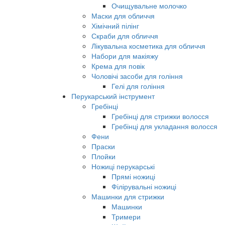
Очищувальне молочко
Маски для обличчя
Хімічний пілінг
Скраби для обличчя
Лікувальна косметика для обличчя
Набори для макіяжу
Крема для повік
Чоловічі засоби для гоління
Гелі для гоління
Перукарський інструмент
Гребінці
Гребінці для стрижки волосся
Гребінці для укладання волосся
Фени
Праски
Плойки
Ножиці перукарські
Прямі ножиці
Філірувальні ножиці
Машинки для стрижки
Машинки
Тримери