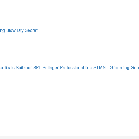
ng Blow Dry Secret
uticals
Spitzner
SPL Solinger Professional line
STMNT Grooming Goo