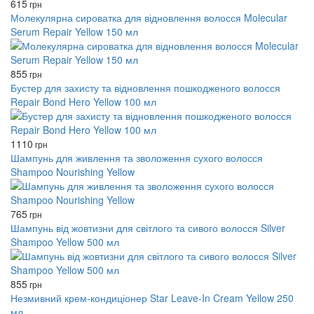
615
грн
Молекулярна сироватка для відновлення волосся Molecular
Serum Repair Yellow 150 мл
855
грн
Бустер для захисту та відновлення пошкодженого волосся
Repair Bond Hero Yellow 100 мл
1110
грн
Шампунь для живлення та зволоження сухого волосся
Shampoo Nourishing Yellow
765
грн
Шампунь від жовтизни для світлого та сивого волосся Silver
Shampoo Yellow 500 мл
855
грн
Незмивний крем-кондиціонер Star Leave-In Cream Yellow 250
мл