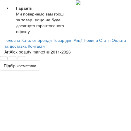
Гарантії
Ми повернемо вам гроші
за товар, якщо не буде
досягнуто гарантованого
ефекту
Головна
Каталог
Бренди
Товар дня
Акції
Новини
Статті
Оплата
та доставка
Контакти
ArtAlex beauty market © 2011-2026
Підбір косметики