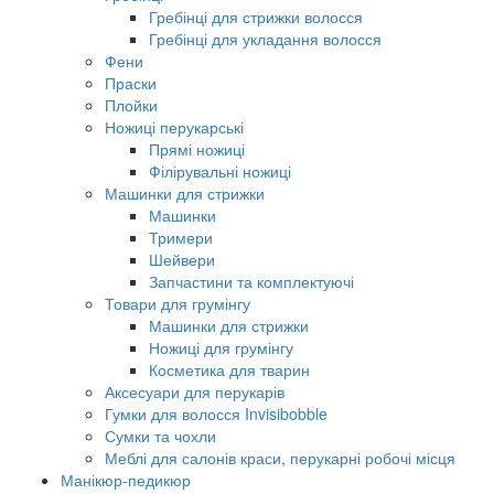
Гребінці для стрижки волосся
Гребінці для укладання волосся
Фени
Праски
Плойки
Ножиці перукарські
Прямі ножиці
Філірувальні ножиці
Машинки для стрижки
Машинки
Тримери
Шейвери
Запчастини та комплектуючі
Товари для грумінгу
Машинки для стрижки
Ножиці для грумінгу
Косметика для тварин
Аксесуари для перукарів
Гумки для волосся Invisibobble
Сумки та чохли
Меблі для салонів краси, перукарні робочі місця
Манікюр-педикюр