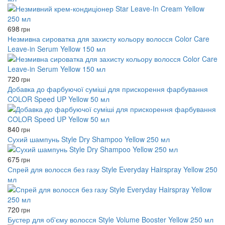
698
грн
Незмивна сироватка для захисту кольору волосся Color Care
Leave-in Serum Yellow 150 мл
720
грн
Добавка до фарбуючої суміші для прискорення фарбування
COLOR Speed ​​UP Yellow 50 мл
840
грн
Сухий шампунь Style Dry Shampoo Yellow 250 мл
675
грн
Спрей для волосся без газу Style Everyday Hairspray Yellow 250
мл
720
грн
Бустер для об'єму волосся Style Volume Booster Yellow 250 мл