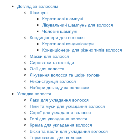
Догляд за волоссям
Шампуні
Кератинові шампуні
Лікувальний шампунь для волосся
Чоловічі шампуні
Кондиціонери для волосся
Кератинові кондиціонери
Кондиціонери для різних типів волосся
Маски для волосся
Сироватки та флюїди
Олії для волосся
Лікування волосся та шкіри голови
Реконструкція волосся
Набори догляду за волоссям
Укладка волосся
Лаки для укладання волосся
Піни та муси для укладання волосся
Спреї для укладання волосся
Гелі для укладання волосся
Крема для укладання волосся
Віски та пасти для укладання волосся
Термозахист для волосся