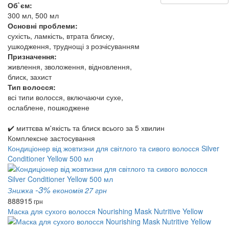
Об`єм:
300 мл, 500 мл
Основні проблеми:
сухість, ламкість, втрата блиску,
ушкодження, труднощі з розчісуванням
Призначення:
живлення, зволоження, відновлення,
блиск, захист
Тип волосся:
всі типи волосся, включаючи сухе,
ослаблене, пошкоджене
✔️ миттєва м'якість та блиск всього за 5 хвилин
Комплексне застосування
Кондиціонер від жовтизни для світлого та сивого волосся Silver
Conditioner Yellow 500 мл
-3%
Знижка
економія 27 грн
888
915
грн
Маска для сухого волосся Nourishing Mask Nutritive Yellow