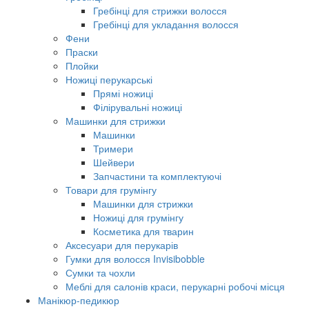
Гребінці для стрижки волосся
Гребінці для укладання волосся
Фени
Праски
Плойки
Ножиці перукарські
Прямі ножиці
Філірувальні ножиці
Машинки для стрижки
Машинки
Тримери
Шейвери
Запчастини та комплектуючі
Товари для грумінгу
Машинки для стрижки
Ножиці для грумінгу
Косметика для тварин
Аксесуари для перукарів
Гумки для волосся Invisibobble
Сумки та чохли
Меблі для салонів краси, перукарні робочі місця
Манікюр-педикюр