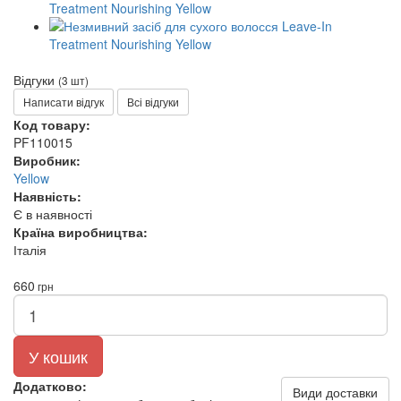
Відгуки
(3 шт)
Написати відгук
Всі відгуки
Код товару:
PF110015
Виробник:
Yellow
Наявність:
Є в наявності
Країна виробництва:
Італія
660
грн
У кошик
Додатково:
Види доставки