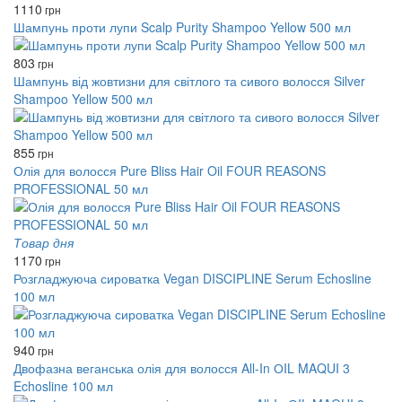
1110
грн
Шампунь проти лупи Scalp Purity Shampoo Yellow 500 мл
803
грн
Шампунь від жовтизни для світлого та сивого волосся Silver
Shampoo Yellow 500 мл
855
грн
Олія для волосся Pure Bliss Hair Oil FOUR REASONS
PROFESSIONAL 50 мл
Товар дня
1170
грн
Розгладжуюча сироватка Vegan DISCIPLINE Serum Echosline
100 мл
940
грн
Двофазна веганська олія для волосся All-In ОIL MAQUI 3
Echosline 100 мл