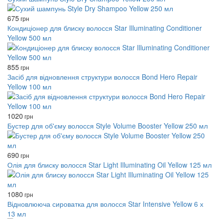
675
грн
Кондиціонер для блиску волосся Star Illuminating Conditioner
Yellow 500 мл
855
грн
Засіб для відновлення структури волосся Bond Hero Repair
Yellow 100 мл
1020
грн
Бустер для об'єму волосся Style Volume Booster Yellow 250 мл
690
грн
Олія для блиску волосся Star Light Illuminating Oil Yellow 125 мл
1080
грн
Відновлююча сироватка для волосся Star Intensive Yellow 6 х
13 мл