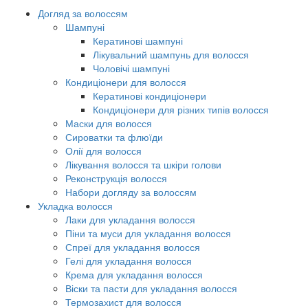
Догляд за волоссям
Шампуні
Кератинові шампуні
Лікувальний шампунь для волосся
Чоловічі шампуні
Кондиціонери для волосся
Кератинові кондиціонери
Кондиціонери для різних типів волосся
Маски для волосся
Сироватки та флюїди
Олії для волосся
Лікування волосся та шкіри голови
Реконструкція волосся
Набори догляду за волоссям
Укладка волосся
Лаки для укладання волосся
Піни та муси для укладання волосся
Спреї для укладання волосся
Гелі для укладання волосся
Крема для укладання волосся
Віски та пасти для укладання волосся
Термозахист для волосся