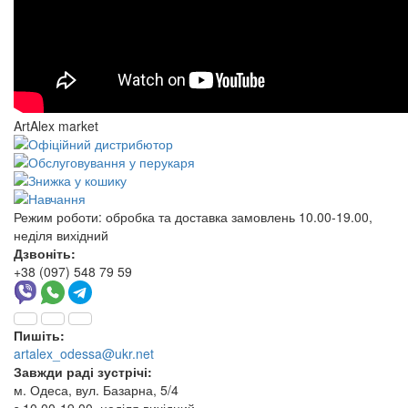
ArtAlex market
Режим роботи:
обробка та доставка замовлень 10.00-19.00,
неділя вихідний
Дзвоніть:
+38 (097) 548 79 59
Пишіть:
artalex_odessa@ukr.net
Завжди раді зустрічі:
м. Одеса, вул. Базарна, 5/4