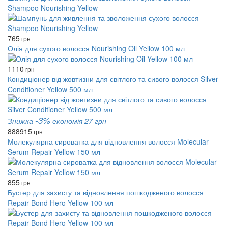
Shampoo Nourishing Yellow
765
грн
Олія для сухого волосся Nourishing Oil Yellow 100 мл
1110
грн
Кондиціонер від жовтизни для світлого та сивого волосся Silver
Conditioner Yellow 500 мл
-3%
Знижка
економія 27 грн
888
915
грн
Молекулярна сироватка для відновлення волосся Molecular
Serum Repair Yellow 150 мл
855
грн
Бустер для захисту та відновлення пошкодженого волосся
Repair Bond Hero Yellow 100 мл