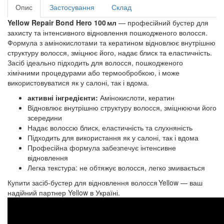
Опис
Застосування
Склад
Yellow Repair Bond Hero 100 мл
— професійний бустер для
захисту та інтенсивного відновлення пошкодженого волосся.
Формула з амінокислотами та кератином відновлює внутрішню
структуру волосся, зміцнює його, надає блиск та еластичність.
Засіб ідеально підходить для волосся, пошкодженого
хімічними процедурами або термообробкою, і може
використовуватися як у салоні, так і вдома.
активні інгредієнти:
Амінокислоти, кератин
Відновлює внутрішню структуру волосся, зміцнюючи його
зсередини
Надає волоссю блиск, еластичність та слухняність
Підходить для використання як у салоні, так і вдома
Професійна формула забезпечує інтенсивне
відновлення
Легка текстура: не обтяжує волосся, легко змивається
Купити засіб-бустер для відновлення волосся Yellow — ваш
надійний партнер Yellow в Україні.