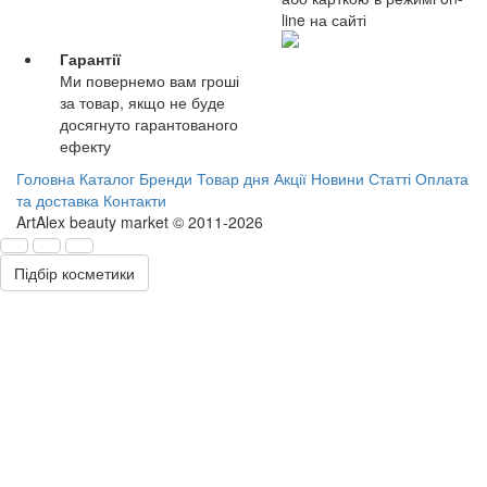
line на сайті
Гарантії
Ми повернемо вам гроші
за товар, якщо не буде
досягнуто гарантованого
ефекту
Головна
Каталог
Бренди
Товар дня
Акції
Новини
Статті
Оплата
та доставка
Контакти
ArtAlex beauty market © 2011-2026
Підбір косметики