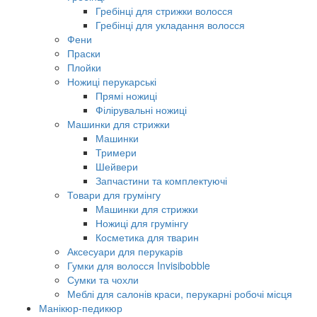
Гребінці для стрижки волосся
Гребінці для укладання волосся
Фени
Праски
Плойки
Ножиці перукарські
Прямі ножиці
Філірувальні ножиці
Машинки для стрижки
Машинки
Тримери
Шейвери
Запчастини та комплектуючі
Товари для грумінгу
Машинки для стрижки
Ножиці для грумінгу
Косметика для тварин
Аксесуари для перукарів
Гумки для волосся Invisibobble
Сумки та чохли
Меблі для салонів краси, перукарні робочі місця
Манікюр-педикюр