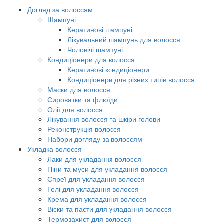
Догляд за волоссям
Шампуні
Кератинові шампуні
Лікувальний шампунь для волосся
Чоловічі шампуні
Кондиціонери для волосся
Кератинові кондиціонери
Кондиціонери для різних типів волосся
Маски для волосся
Сироватки та флюїди
Олії для волосся
Лікування волосся та шкіри голови
Реконструкція волосся
Набори догляду за волоссям
Укладка волосся
Лаки для укладання волосся
Піни та муси для укладання волосся
Спреї для укладання волосся
Гелі для укладання волосся
Крема для укладання волосся
Віски та пасти для укладання волосся
Термозахист для волосся