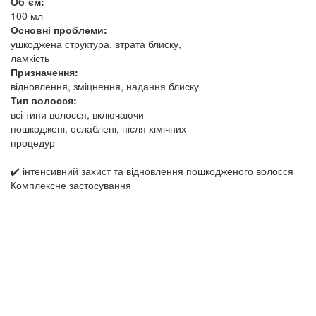
Об`єм:
100 мл
Основні проблеми:
ушкоджена структура, втрата блиску,
ламкість
Призначення:
відновлення, зміцнення, надання блиску
Тип волосся:
всі типи волосся, включаючи
пошкоджені, ослаблені, після хімічних
процедур
✔️ інтенсивний захист та відновлення пошкодженого волосся
Комплексне застосування