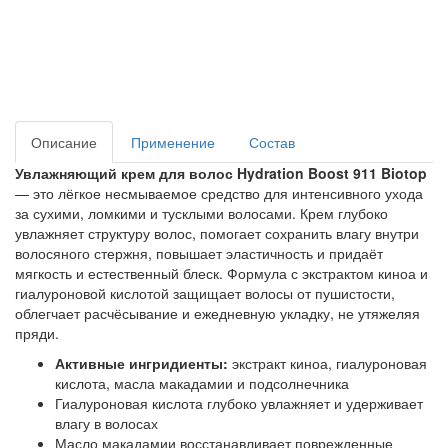
Описание
Применение
Состав
Увлажняющий крем для волос Hydration Boost 911 Biotop
— это лёгкое несмываемое средство для интенсивного ухода
за сухими, ломкими и тусклыми волосами. Крем глубоко
увлажняет структуру волос, помогает сохранить влагу внутри
волосяного стержня, повышает эластичность и придаёт
мягкость и естественный блеск. Формула с экстрактом киноа и
гиалуроновой кислотой защищает волосы от пушистости,
облегчает расчёсывание и ежедневную укладку, не утяжеляя
пряди.
Активные ингридиенты:
экстракт киноа, гиалуроновая
кислота, масла макадамии и подсолнечника
Гиалуроновая кислота глубоко увлажняет и удерживает
влагу в волосах
Масло макадамии восстанавливает поврежденные