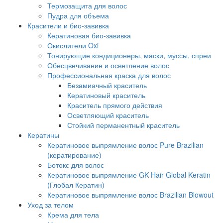
Термозащита для волос
Пудра для объема
Красители и био-завивка
Кератиновая био-завивка
Окислители Oxi
Тонирующие кондиционеры, маски, муссы, спреи
Обесцвечивание и осветление волос
Профессиональная краска для волос
Безамиачный краситель
Кератиновый краситель
Краситель прямого действия
Осветляющий краситель
Стойкий перманентный краситель
Кератины
Кератиновое выпрямление волос Pure Brazilian
(кератирование)
Ботокс для волос
Кератиновое выпрямление GK Hair Global Keratin
(Глобал Кератин)
Кератиновое выпрямление волос Brazilian Blowout
Уход за телом
Крема для тела