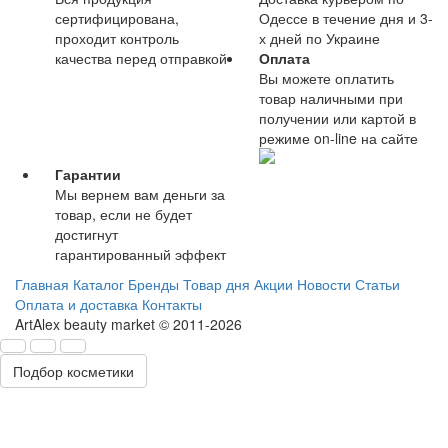
сертифицирована,
Одессе в течение дня и 3-
проходит контроль
х дней по Украине
качества перед отправкой
Оплата
Вы можете оплатить
товар наличными при
получении или картой в
режиме on-line на сайте
Гарантии
Мы вернем вам деньги за
товар, если не будет
достигнут
гарантированный эффект
Главная
Каталог
Бренды
Товар дня
Акции
Новости
Статьи
Оплата и доставка
Контакты
ArtAlex beauty market © 2011-2026
Подбор косметики