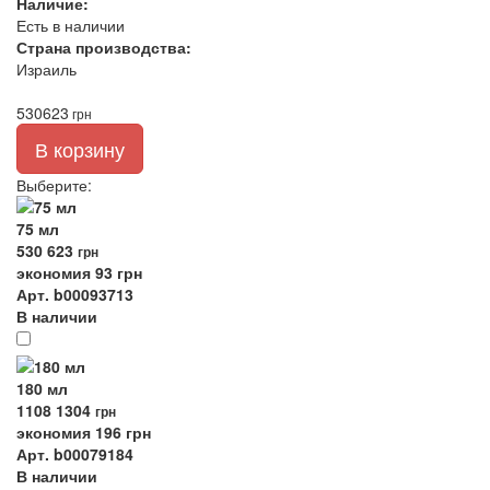
Наличие:
Есть в наличии
Страна производства:
Израиль
530
623
грн
В корзину
Выберите
:
75 мл
530
623
грн
экономия 93 грн
Арт. b00093713
В наличии
180 мл
1108
1304
грн
экономия 196 грн
Арт. b00079184
В наличии