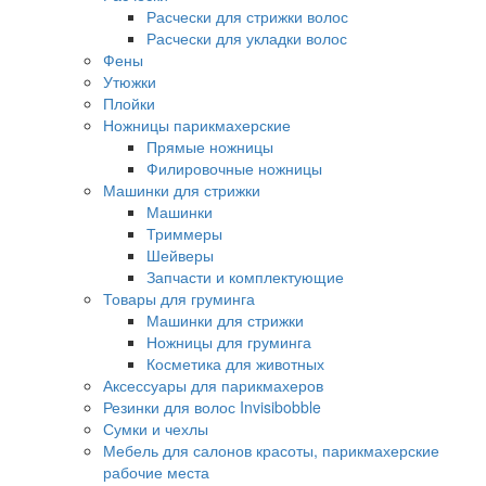
Расчески для стрижки волос
Расчески для укладки волос
Фены
Утюжки
Плойки
Ножницы парикмахерские
Прямые ножницы
Филировочные ножницы
Машинки для стрижки
Машинки
Триммеры
Шейверы
Запчасти и комплектующие
Товары для груминга
Машинки для стрижки
Ножницы для груминга
Косметика для животных
Аксессуары для парикмахеров
Резинки для волос Invisibobble
Сумки и чехлы
Мебель для салонов красоты, парикмахерские
рабочие места