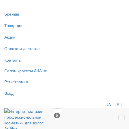
Бренды
Товар дня
Акции
Оплата и доставка
Контакты
Салон
красоты
ArtAlex
Регистрация
Вход
UA
RU
0
Tog
navi