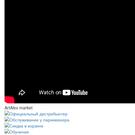
ArtAlex market