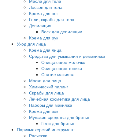
Масла для тела
Лосьон для тела
Крема для ног
Гели, скрабы для тела
Депиляция
Воск для депиляции
Крема для рук
Уход для лица
Крема для лица
Средства для умывания и демакияжа
Очищающее молочко
Очищающие тоники
Снятие макияжа
Маски для лица
Химический пилинг
Скрабы для лица
Лечебная косметика для лица
Наборы для макияжа
Крема для век
Мужские средства для бритья
Гели для бритья
Парикмахерский инструмент
Расчески