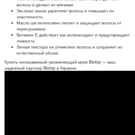
волосы и делает их мягкими
Экстракт киноа укрепляет волосы и повышает их
эластичность
Масло ши интенсивно питает и защищает волосы от
пересушивани
Витамин Е действует как антиоксидант и предотвращает
ломкость
Легкая текстура не утяжеляет волосы и сохраняет их
естественный объем
Купить несмываемый увлажняющий крем Biotop — ваш
надежный партнер Biotop в Украине.