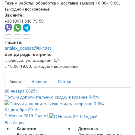
Режим работы:
обработка и доставка заказов 10.00-19.00,
выходной воскресенье
Звоните:
+38 (097) 548 79 59
Пишите:
artalex_odessa@ukr.net
Всегда рады встрече:
г. Одесса, ул. Базарная, 5/4
с 10.00-19.00, выходной воскресенье
Акции
Новости
Статьи
20 января 2025г.
Получи дополнительную скидку в корзине 3-5%
31 декабря 2018г.
С Новым 2019 Годом!
Все Акции
Качество
Доставка
Вся продукция
Доставка курьером по