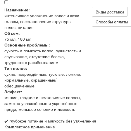
Назначение:
Виды доставки
интенсивное увлажнение волос и кожи
головы, восстановление структуры
Способы оплаты
волос, питание
Объем:
75 мл, 180 мл
Основные проблемы:
сухость и ломкость волос, пушистость и
спутывание, отсутствие блеска,
трудности с расчёсыванием
Тип волос:
сухие, повреждённые, тусклые, ломкие,
нормальные, окрашенные/
обесцвеченные
Эффект:
мягкие, гладкие и шелковистые волосы,
заметно увлажнённые и укреплённые
пряди, меньшее сечение и ломкость
✔️ глубокое питание и мягкость без утяжеления
Комплексное применение