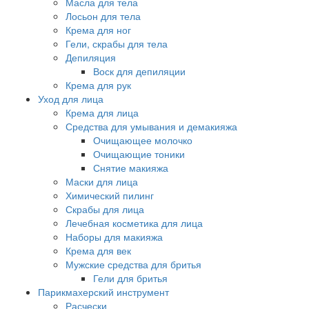
Масла для тела
Лосьон для тела
Крема для ног
Гели, скрабы для тела
Депиляция
Воск для депиляции
Крема для рук
Уход для лица
Крема для лица
Средства для умывания и демакияжа
Очищающее молочко
Очищающие тоники
Снятие макияжа
Маски для лица
Химический пилинг
Скрабы для лица
Лечебная косметика для лица
Наборы для макияжа
Крема для век
Мужские средства для бритья
Гели для бритья
Парикмахерский инструмент
Расчески