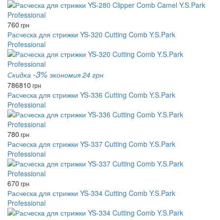
760
грн
Расческа для стрижки YS-320 Cutting Comb Y.S.Park
Professional
-3%
Скидка
экономия 24 грн
786
810
грн
Расческа для стрижки YS-336 Cutting Comb Y.S.Park
Professional
780
грн
Расческа для стрижки YS-337 Cutting Comb Y.S.Park
Professional
670
грн
Расческа для стрижки YS-334 Cutting Comb Y.S.Park
Professional