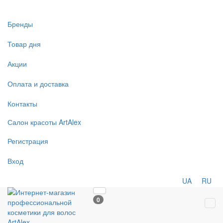
Бренды
Товар дня
Акции
Оплата и доставка
Контакты
Салон
красоты
ArtAlex
Регистрация
Вход
UA
RU
0
Tog
navi