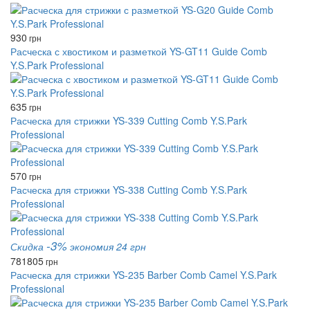
930
грн
Расческа с хвостиком и разметкой YS-GT11 Guide Comb
Y.S.Park Professional
635
грн
Расческа для стрижки YS-339 Cutting Comb Y.S.Park
Professional
570
грн
Расческа для стрижки YS-338 Cutting Comb Y.S.Park
Professional
-3%
Скидка
экономия 24 грн
781
805
грн
Расческа для стрижки YS-235 Barber Comb Camel Y.S.Park
Professional