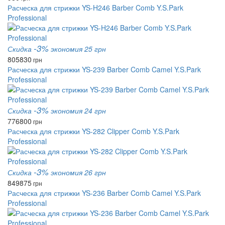
Расческа для стрижки YS-H246 Barber Comb Y.S.Park
Professional
-3%
Скидка
экономия 25 грн
805
830
грн
Расческа для стрижки YS-239 Barber Comb Camel Y.S.Park
Professional
-3%
Скидка
экономия 24 грн
776
800
грн
Расческа для стрижки YS-282 Clipper Comb Y.S.Park
Professional
-3%
Скидка
экономия 26 грн
849
875
грн
Расческа для стрижки YS-236 Barber Comb Camel Y.S.Park
Professional