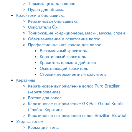
Термозащита для волос
Пудра для объема
Красители и био-завивка
Кератиновая био-завивка
Окислители Oxi
Тонирующие кондиционеры, маски, муссы, спреи
Обесцвечивание и осветление волос
Профессиональная краска для волос
Безамиачный краситель
Кератиновый краситель
Краситель прямого действия
Осветляющий краситель
Стойкий перманентный краситель
Кератины
Кератиновое выпрямление волос Pure Brazilian
(кератирование)
Ботокс для волос
Кератиновое выпрямление GK Hair Global Keratin
(Глобал Кератин)
Кератиновое выпрямление волос Brazilian Blowout
Уход за телом
Крема для тела