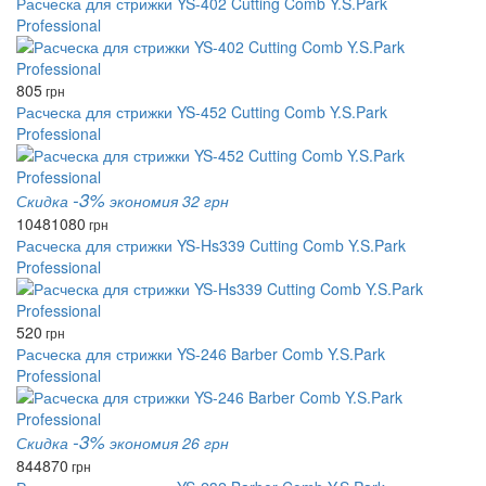
Расческа для стрижки YS-402 Cutting Comb Y.S.Park
Professional
805
грн
Расческа для стрижки YS-452 Cutting Comb Y.S.Park
Professional
-3%
Скидка
экономия 32 грн
1048
1080
грн
Расческа для стрижки YS-Hs339 Cutting Comb Y.S.Park
Professional
520
грн
Расческа для стрижки YS-246 Barber Comb Y.S.Park
Professional
-3%
Скидка
экономия 26 грн
844
870
грн