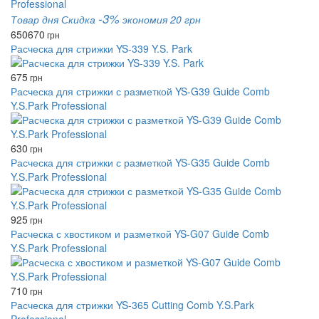
-3%
Товар дня
Скидка
экономия 20 грн
650
670
грн
Расческа для стрижки YS-339 Y.S. Park
675
грн
Расческа для стрижки с разметкой YS-G39 Guide Comb
Y.S.Park Professional
630
грн
Расческа для стрижки с разметкой YS-G35 Guide Comb
Y.S.Park Professional
925
грн
Расческа с хвостиком и разметкой YS-G07 Guide Comb
Y.S.Park Professional
710
грн
Расческа для стрижки YS-365 Cutting Comb Y.S.Park