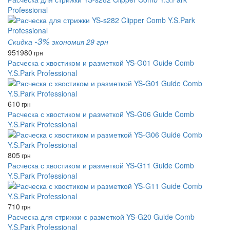
Professional
-3%
Скидка
экономия 29 грн
951
980
грн
Расческа с хвостиком и разметкой YS-G01 Guide Comb
Y.S.Park Professional
610
грн
Расческа с хвостиком и разметкой YS-G06 Guide Comb
Y.S.Park Professional
805
грн
Расческа с хвостиком и разметкой YS-G11 Guide Comb
Y.S.Park Professional
710
грн
Расческа для стрижки с разметкой YS-G20 Guide Comb
Y.S.Park Professional