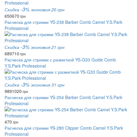
-3%
Скидка
экономия 20 грн
650
670
грн
Расческа для стрижки YS-238 Barber Comb Camel Y.S.Park
Professional
-3%
Скидка
экономия 21 грн
689
710
грн
Расческа для стрижки с разметкой YS-G33 Guide Comb
Y.S.Park Professional
-3%
Скидка
экономия 31 грн
989
1020
грн
Расческа для стрижки YS-254 Barber Comb Camel Y.S.Park
Professional
470
грн
Расческа для стрижки YS-280 Clipper Comb Camel Y.S.Park
Professional