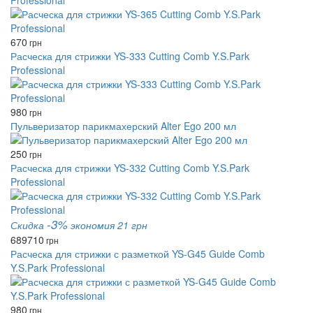
Professional
670
грн
Расческа для стрижки YS-333 Cutting Comb Y.S.Park
Professional
980
грн
Пульверизатор парикмахерский Alter Ego 200 мл
250
грн
Расческа для стрижки YS-332 Cutting Comb Y.S.Park
Professional
-3%
Скидка
экономия 21 грн
689
710
грн
Расческа для стрижки с разметкой YS-G45 Guide Comb
Y.S.Park Professional
980
грн