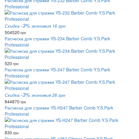
Расческа для стрижки YS-232 Barber Comb Y.S.Park
Professional
-3%
Скидка
экономия 16 грн
504
520
грн
Расческа для стрижки YS-234 Barber Comb Y.S.Park
Professional
520
грн
Расческа для стрижки YS-247 Barber Comb Y.S.Park
Professional
-3%
Скидка
экономия 26 грн
844
870
грн
Расческа для стрижки YS-H247 Barber Comb Y.S.Park
Professional
830
грн
Расческа для стрижки YS-s282 Clipper Comb Y.S.Park