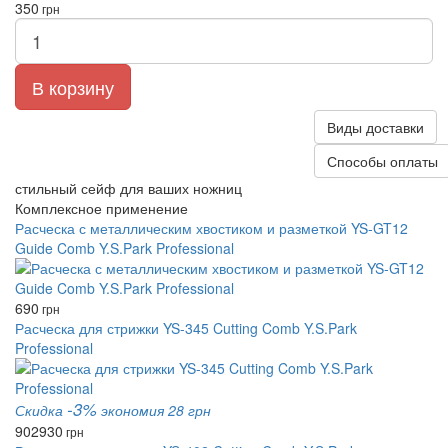
350
грн
В корзину
Виды доставки
Способы оплаты
стильный сейф для ваших ножниц
Комплексное применение
Расческа с металлическим хвостиком и разметкой YS-GT12
Guide Comb Y.S.Park Professional
690
грн
Расческа для стрижки YS-345 Cutting Comb Y.S.Park
Professional
-3%
Скидка
экономия 28 грн
902
930
грн