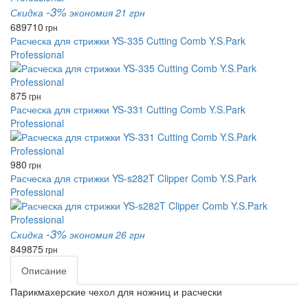
-3%
Скидка
экономия 21 грн
689
710
грн
Расческа для стрижки YS-335 Cutting Comb Y.S.Park
Professional
875
грн
Расческа для стрижки YS-331 Cutting Comb Y.S.Park
Professional
980
грн
Расческа для стрижки YS-s282T Clipper Comb Y.S.Park
Professional
-3%
Скидка
экономия 26 грн
849
875
грн
Описание
Парикмахерские чехол для ножниц и расчески