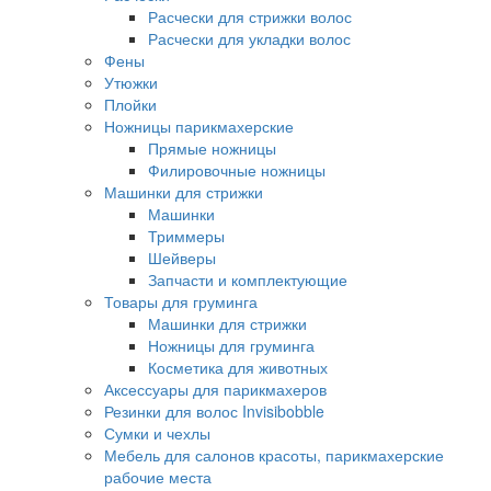
Расчески для стрижки волос
Расчески для укладки волос
Фены
Утюжки
Плойки
Ножницы парикмахерские
Прямые ножницы
Филировочные ножницы
Машинки для стрижки
Машинки
Триммеры
Шейверы
Запчасти и комплектующие
Товары для груминга
Машинки для стрижки
Ножницы для груминга
Косметика для животных
Аксессуары для парикмахеров
Резинки для волос Invisibobble
Сумки и чехлы
Мебель для салонов красоты, парикмахерские
рабочие места