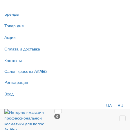
Бренды
Товар дня
Акции
Оплата и доставка
Контакты
Салон
красоты
ArtAlex
Регистрация
Вход
UA
RU
0
Tog
navi