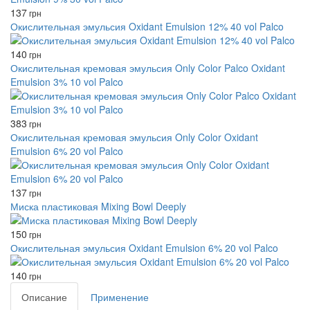
137
грн
Окислительная эмульсия Oxidant Emulsion 12% 40 vol Palco
140
грн
Окислительная кремовая эмульсия Only Color Palco Oxidant
Emulsion 3% 10 vol Palco
383
грн
Окислительная кремовая эмульсия Only Color Oxidant
Emulsion 6% 20 vol Palco
137
грн
Миска пластиковая Mixing Bowl Deeply
150
грн
Окислительная эмульсия Oxidant Emulsion 6% 20 vol Palco
140
грн
Описание
Применение