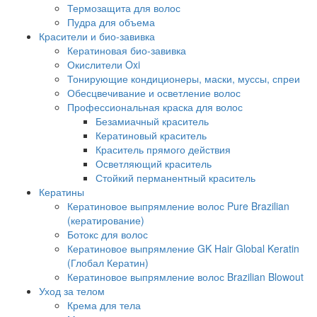
Термозащита для волос
Пудра для объема
Красители и био-завивка
Кератиновая био-завивка
Окислители Oxi
Тонирующие кондиционеры, маски, муссы, спреи
Обесцвечивание и осветление волос
Профессиональная краска для волос
Безамиачный краситель
Кератиновый краситель
Краситель прямого действия
Осветляющий краситель
Стойкий перманентный краситель
Кератины
Кератиновое выпрямление волос Pure Brazilian
(кератирование)
Ботокс для волос
Кератиновое выпрямление GK Hair Global Keratin
(Глобал Кератин)
Кератиновое выпрямление волос Brazilian Blowout
Уход за телом
Крема для тела