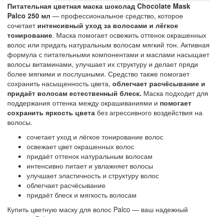
Питательная цветная маска шоколад Chocolate Mask
Palco 250 мл
— профессиональное средство, которое
сочетает
интенсивный уход за волосами и лёгкое
тонирование
. Маска помогает освежить оттенок окрашенных
волос или придать натуральным волосам мягкий тон. Активная
формула с питательными компонентами и маслами насыщает
волосы витаминами, улучшает их структуру и делает пряди
более мягкими и послушными. Средство также помогает
сохранить насыщенность цвета,
облегчает расчёсывание и
придаёт волосам естественный блеск.
Маска подходит для
поддержания оттенка между окрашиваниями и
помогает
сохранить яркость цвета
без агрессивного воздействия на
волосы.
сочетает уход и лёгкое тонирование волос
освежает цвет окрашенных волос
придаёт оттенок натуральным волосам
интенсивно питает и увлажняет волосы
улучшает эластичность и структуру волос
облегчает расчёсывание
придаёт блеск и мягкость волосам
Купить цветную маску для волос Palco — ваш надежный