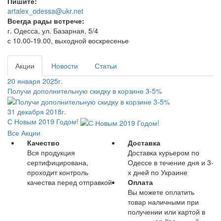
Пишите:
artalex_odessa@ukr.net
Всегда рады встрече:
г. Одесса, ул. Базарная, 5/4
с 10.00-19.00, выходной воскресенье
Акции
Новости
Статьи
20 января 2025г.
Получи дополнительную скидку в корзине 3-5%
31 декабря 2018г.
С Новым 2019 Годом!
Все Акции
Качество
Доставка
Вся продукция
Доставка курьером по
сертифицирована,
Одессе в течение дня и 3-
проходит контроль
х дней по Украине
качества перед отправкой
Оплата
Вы можете оплатить
товар наличными при
получении или картой в