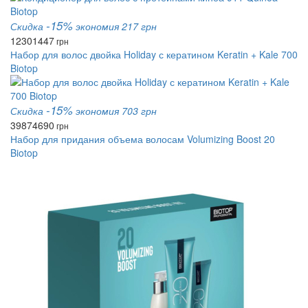
-15%
Скидка
экономия 217 грн
1230
1447
грн
Набор для волос двойка Holiday с кератином Keratin + Kale 700
Biotop
-15%
Скидка
экономия 703 грн
3987
4690
грн
Набор для придания объема волосам Volumizing Boost 20
Biotop