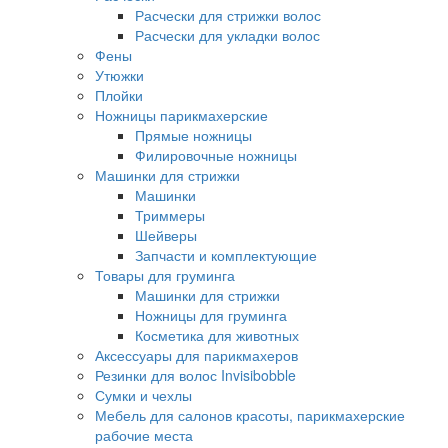
Расчески для стрижки волос
Расчески для укладки волос
Фены
Утюжки
Плойки
Ножницы парикмахерские
Прямые ножницы
Филировочные ножницы
Машинки для стрижки
Машинки
Триммеры
Шейверы
Запчасти и комплектующие
Товары для груминга
Машинки для стрижки
Ножницы для груминга
Косметика для животных
Аксессуары для парикмахеров
Резинки для волос Invisibobble
Сумки и чехлы
Мебель для салонов красоты, парикмахерские
рабочие места