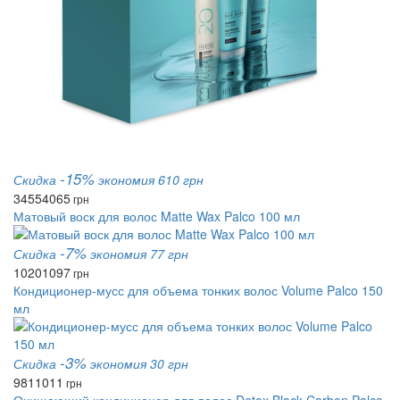
-15%
Скидка
экономия 610 грн
3455
4065
грн
Матовый воск для волос Matte Wax Palco 100 мл
-7%
Скидка
экономия 77 грн
1020
1097
грн
Кондиционер-мусс для объема тонких волос Volume Palco 150
мл
-3%
Скидка
экономия 30 грн
981
1011
грн