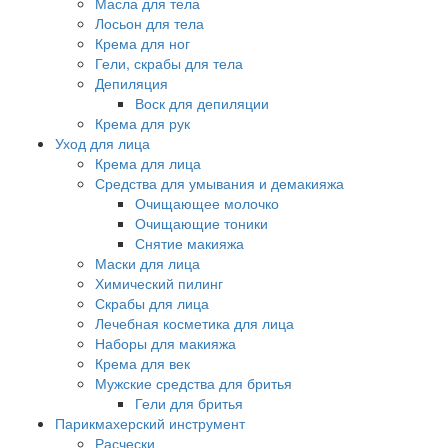
Масла для тела
Лосьон для тела
Крема для ног
Гели, скрабы для тела
Депиляция
Воск для депиляции
Крема для рук
Уход для лица
Крема для лица
Средства для умывания и демакияжа
Очищающее молочко
Очищающие тоники
Снятие макияжа
Маски для лица
Химический пилинг
Скрабы для лица
Лечебная косметика для лица
Наборы для макияжа
Крема для век
Мужские средства для бритья
Гели для бритья
Парикмахерский инструмент
Расчески