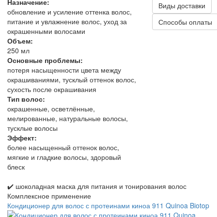
Назначение:
Виды доставки
обновление и усиление оттенка волос,
питание и увлажнение волос, уход за
Способы оплаты
окрашенными волосами
Объем:
250 мл
Основные проблемы:
потеря насыщенности цвета между
окрашиваниями, тусклый оттенок волос,
сухость после окрашивания
Тип волос:
окрашенные, осветлённые,
мелированные, натуральные волосы,
тусклые волосы
Эффект:
более насыщенный оттенок волос,
мягкие и гладкие волосы, здоровый
блеск
✔️ шоколадная маска для питания и тонирования волос
Комплексное применение
Кондиционер для волос с протеинами киноа 911 Quinoa Biotop