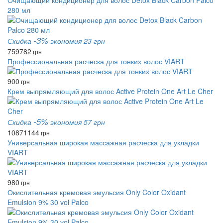
Очищающий кондиционер для волос Detox Black Carbon Palco
280 мл
-3%
Скидка
экономия 23 грн
759
782
грн
Профессиональная расческа для тонких волос VIART
900
грн
Крем выпрямляющий для волос Active Protein One Art Le Cher
-5%
Скидка
экономия 57 грн
1087
1144
грн
Универсальная широкая массажная расческа для укладки
VIART
980
грн
Окислительная кремовая эмульсия Only Color Oxidant
Emulsion 9% 30 vol Palco