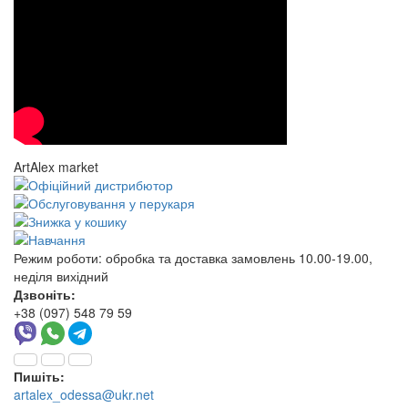
ArtAlex market
Режим роботи:
обробка та доставка замовлень 10.00-19.00,
неділя вихідний
Дзвоніть:
+38 (097) 548 79 59
Пишіть:
artalex_odessa@ukr.net