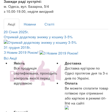
Завжди раді зустрічі:
м. Одеса, вул. Базарна, 5/4
з 10.00-19.00, неділя вихідний
Акції
Новини
Статті
20 Січня 2025г.
Отримай додаткову знижку у кошику 3-5%
31 грудня 2018г.
З Новим 2019 Роком!
Всі Акції
Якість
Доставка
Вся продукція
Доставка кур'єром по
сертифікована, проходить
Одесі протягом дня та 3-х
контроль якості перед
днів по Україні.
відправкою
Оплата
Ви можете сплатити товар
готівкою при отриманні
або карткою в режимі on-
line на сайті
Гарантії