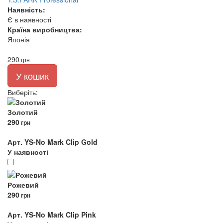
Наявність:
Є в наявності
Країна виробництва:
Японія
290
грн
У кошик
Виберіть
:
Золотий
290
грн
Арт. YS-No Mark Clip Gold
У наявності
Рожевий
290
грн
Арт. YS-No Mark Clip Pink