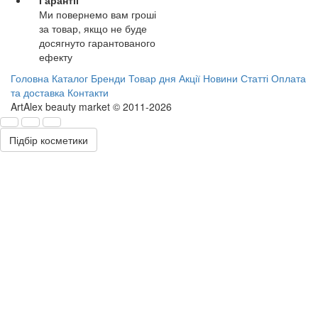
Ми повернемо вам гроші
за товар, якщо не буде
досягнуто гарантованого
ефекту
Головна
Каталог
Бренди
Товар дня
Акції
Новини
Статті
Оплата
та доставка
Контакти
ArtAlex beauty market © 2011-2026
Підбір косметики