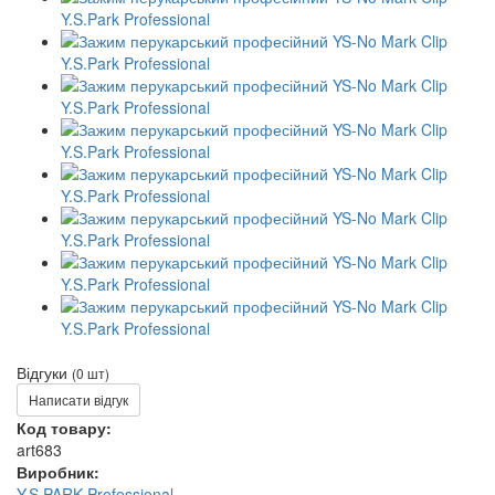
Відгуки
(0 шт)
Написати відгук
Код товару:
art683
Виробник:
Y.S.PARK Professional