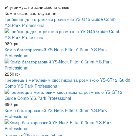
✔️ утримує, не залишаючи слідів
Комплексне застосування
Гребінець для стрижки з розміткою YS-G45 Guide Comb
Y.S.Park Professional
980
грн
Комір багаторазовий YS-Neck Fitter 0.6mm Y.S.Park
Professional
2250
грн
Гребінець з металевим хвостиком та розміткою YS-GT12 Guide
Comb Y.S.Park Professional
690
грн
Комір багаторазовий YS-Neck Fitter 0.3mm Y.S.Park
Professional
-3%
Знижка
економія 54 грн