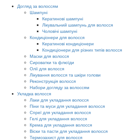
Догляд за волоссям
Шампуні
Кератинові шампуні
Лікувальний шампунь для волосся
Чоловічі шампуні
Кондиціонери для волосся
Кератинові кондиціонери
Кондиціонери для різних типів волосся
Маски для волосся
Сироватки та флюїди
Олії для волосся
Лікування волосся та шкіри голови
Реконструкція волосся
Набори догляду за волоссям
Укладка волосся
Лаки для укладання волосся
Піни та муси для укладання волосся
Спреї для укладання волосся
Гелі для укладання волосся
Крема для укладання волосся
Віски та пасти для укладання волосся
Термозахист для волосся