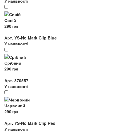
У наявності
Синій
290
грн
Арт. YS-No Mark Clip Blue
У наявності
Срібний
290
грн
Арт. 370557
У наявності
Червоний
290
грн
Арт. YS-No Mark Clip Red
У наявності