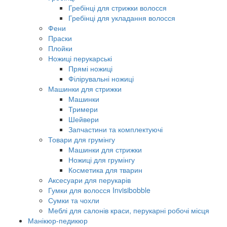
Гребінці для стрижки волосся
Гребінці для укладання волосся
Фени
Праски
Плойки
Ножиці перукарські
Прямі ножиці
Філірувальні ножиці
Машинки для стрижки
Машинки
Тримери
Шейвери
Запчастини та комплектуючі
Товари для грумінгу
Машинки для стрижки
Ножиці для грумінгу
Косметика для тварин
Аксесуари для перукарів
Гумки для волосся Invisibobble
Сумки та чохли
Меблі для салонів краси, перукарні робочі місця
Манікюр-педикюр