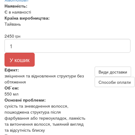
Наявність:
Є в наявності
Країна виробництва:
Тайвань
2450
грн
У кошик
Ефект:
Види доставки
зміцнення та відновлення структури без
обтяження
Способи оплати
Об`єм:
550 мл
Основні проблеми:
сухість та зневоднення волосся,
пошкоджена структура після
фарбування або термоукладок, ламкість
та витончення волосся, тьмяний вигляд
та відсутність блиску