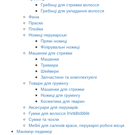
Гребінці для стрижки волосся
Гребінці для укладання волосся
Фени
Праски
Плойки
Ножиці перукарські
Прямі ножиці
Філірувальні ножиці
Машинки для стрижки
Машинки
Тримери
Шейвери
Запчастини та комплектуючі
Товари для грумінгу
Машинки для стрижки
Ножиці для грумінгу
Косметика для тварин
Аксесуари для перукарів
Гумки для волосся Invisibobble
Сумки та чохли
Меблі для салонів краси, перукарні робочі місця
Манікюр-педикюр