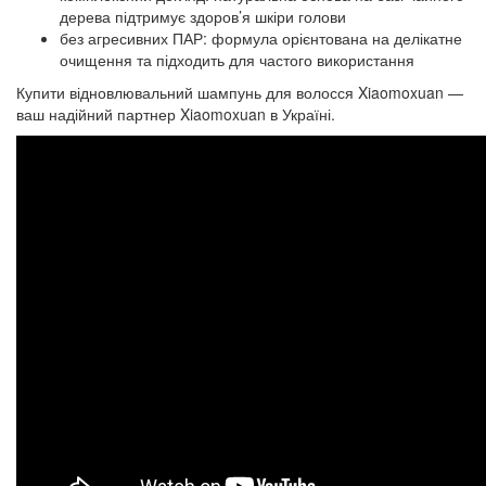
дерева підтримує здоров’я шкіри голови
без агресивних ПАР: формула орієнтована на делікатне
очищення та підходить для частого використання
Купити відновлювальний шампунь для волосся Xiaomoxuan —
ваш надійний партнер Xiaomoxuan в Україні.