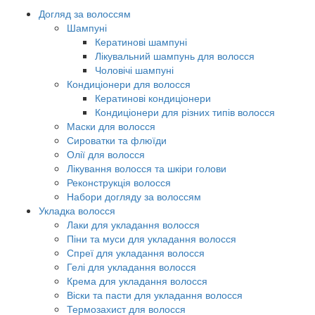
Догляд за волоссям
Шампуні
Кератинові шампуні
Лікувальний шампунь для волосся
Чоловічі шампуні
Кондиціонери для волосся
Кератинові кондиціонери
Кондиціонери для різних типів волосся
Маски для волосся
Сироватки та флюїди
Олії для волосся
Лікування волосся та шкіри голови
Реконструкція волосся
Набори догляду за волоссям
Укладка волосся
Лаки для укладання волосся
Піни та муси для укладання волосся
Спреї для укладання волосся
Гелі для укладання волосся
Крема для укладання волосся
Віски та пасти для укладання волосся
Термозахист для волосся