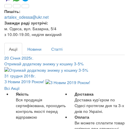
Пишіть:
artalex_odessa@ukr.net
Завжди раді зустрічі:
м. Одеса, вул. Базарна, 5/4
з 10.00-19.00, неділя вихідний
Акції
Новини
Статті
20 Січня 2025г.
Отримай додаткову знижку у кошику 3-5%
31 грудня 2018г.
З Новим 2019 Роком!
Всі Акції
Якість
Доставка
Вся продукція
Доставка кур'єром по
сертифікована, проходить
Одесі протягом дня та 3-х
контроль якості перед
днів по Україні.
відправкою
Оплата
Ви можете сплатити товар
готівкою при отриманні