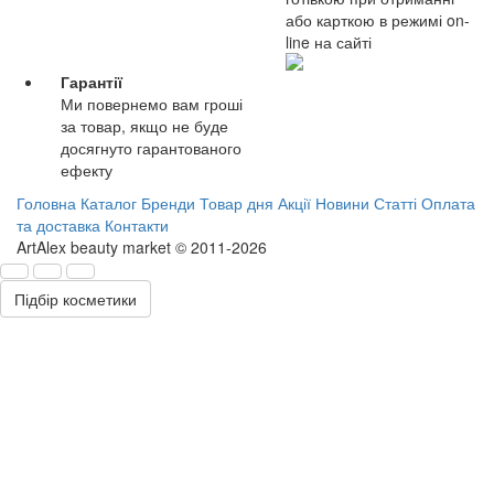
або карткою в режимі on-
line на сайті
Гарантії
Ми повернемо вам гроші
за товар, якщо не буде
досягнуто гарантованого
ефекту
Головна
Каталог
Бренди
Товар дня
Акції
Новини
Статті
Оплата
та доставка
Контакти
ArtAlex beauty market © 2011-2026
Підбір косметики