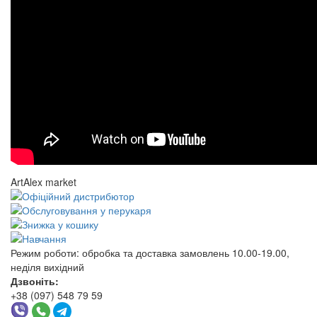
ArtAlex market
Режим роботи:
обробка та доставка замовлень 10.00-19.00,
неділя вихідний
Дзвоніть:
+38 (097) 548 79 59