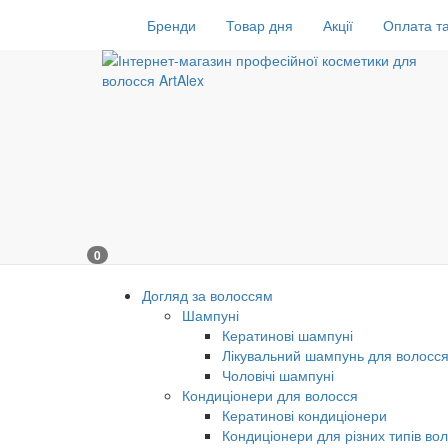
Бренди
Товар дня
Акції
Оплата та
0
Догляд за волоссям
Шампуні
Кератинові шампуні
Лікувальний шампунь для волосс
Чоловічі шампуні
Кондиціонери для волосся
Кератинові кондиціонери
Кондиціонери для різних типів во