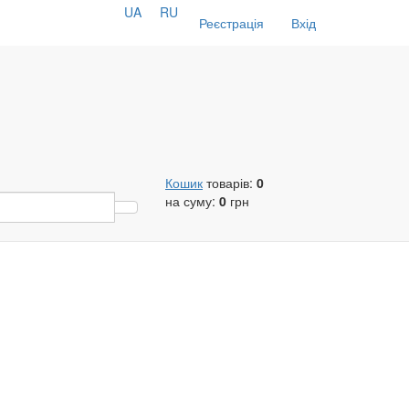
UA
RU
Реєстрація
Вхід
Кошик
товарів:
0
на суму:
0
грн