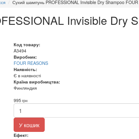
сся
Сухий шампунь PROFESSIONAL Invisible Dry Shampoo FOU
FESSIONAL Invisible Dry
Код товару:
A3494
Виробник:
FOUR REASONS
Наявність:
Є в наявності
Країна виробництва:
Финляндия
995
грн
У кошик
Ефект: