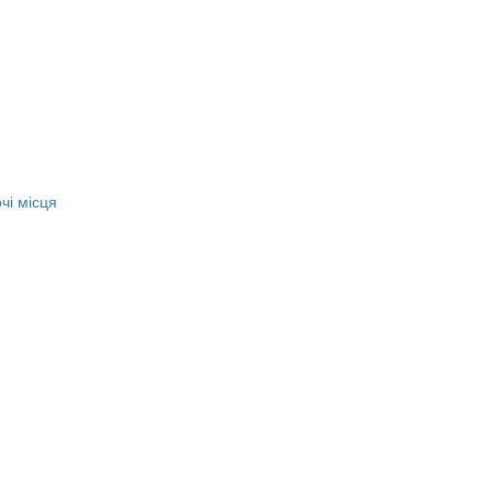
чі місця