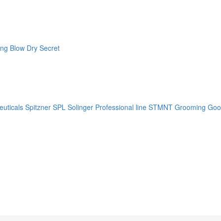
ng Blow Dry Secret
uticals
Spitzner
SPL Solinger Professional line
STMNT Grooming Goo