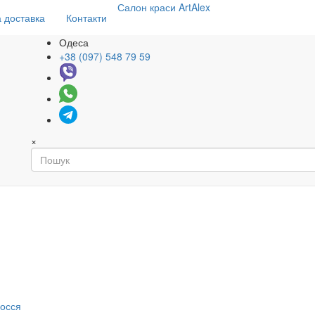
Салон
краси
ArtAlex
 доставка
Контакти
Одеса
+38 (097) 548 79 59
×
я
лосся