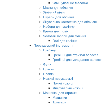
Очищувальне молочко
Маски для обличчя
Хімічний пілінг
Скраби для обличчя
Лікувальна косметика для обличчя
Набори для макіяжу
Крема для повік
Чоловічі засоби для гоління
Гелі для гоління
Перукарський інструмент
Гребінці
Гребінці для стрижки волосся
Гребінці для укладання волосся
Фени
Праски
Плойки
Ножиці перукарські
Прямі ножиці
Філірувальні ножиці
Машинки для стрижки
Машинки
Тримери