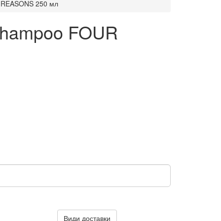
R REASONS 250 мл
 Shampoo FOUR
Види доставки