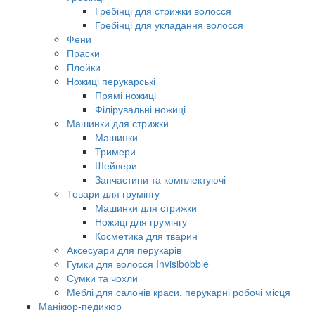
Гребінці для стрижки волосся
Гребінці для укладання волосся
Фени
Праски
Плойки
Ножиці перукарські
Прямі ножиці
Філірувальні ножиці
Машинки для стрижки
Машинки
Тримери
Шейвери
Запчастини та комплектуючі
Товари для грумінгу
Машинки для стрижки
Ножиці для грумінгу
Косметика для тварин
Аксесуари для перукарів
Гумки для волосся Invisibobble
Сумки та чохли
Меблі для салонів краси, перукарні робочі місця
Манікюр-педикюр