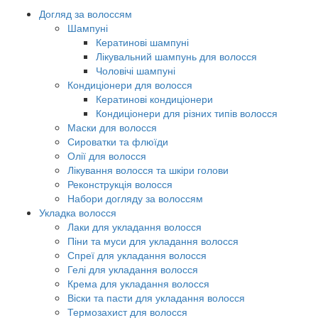
Догляд за волоссям
Шампуні
Кератинові шампуні
Лікувальний шампунь для волосся
Чоловічі шампуні
Кондиціонери для волосся
Кератинові кондиціонери
Кондиціонери для різних типів волосся
Маски для волосся
Сироватки та флюїди
Олії для волосся
Лікування волосся та шкіри голови
Реконструкція волосся
Набори догляду за волоссям
Укладка волосся
Лаки для укладання волосся
Піни та муси для укладання волосся
Спреї для укладання волосся
Гелі для укладання волосся
Крема для укладання волосся
Віски та пасти для укладання волосся
Термозахист для волосся