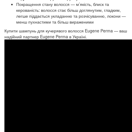
Покращення стану волосся — м’якість, блиск та
керованість: волосся стає більш доглянутим, гладким,
легше піддається укладанню та розчісуванню, локони —
менш пухнастими та більш вираженими
Купити шампунь для кучерявого волосся Eugene Perma — ваш
надійний партнер Eugene Perma в Україні.