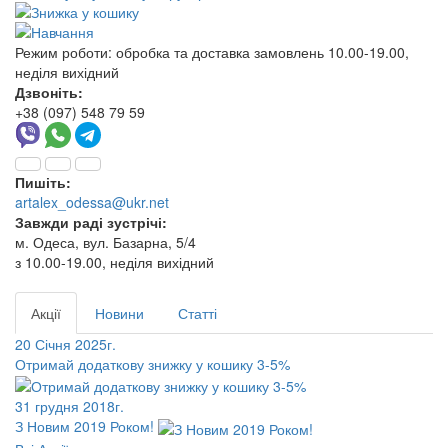
Режим роботи:
обробка та доставка замовлень 10.00-19.00,
неділя вихідний
Дзвоніть:
+38 (097) 548 79 59
Пишіть:
artalex_odessa@ukr.net
Завжди раді зустрічі:
м. Одеса, вул. Базарна, 5/4
з 10.00-19.00, неділя вихідний
Акції
Новини
Статті
20 Січня 2025г.
Отримай додаткову знижку у кошику 3-5%
31 грудня 2018г.
З Новим 2019 Роком!