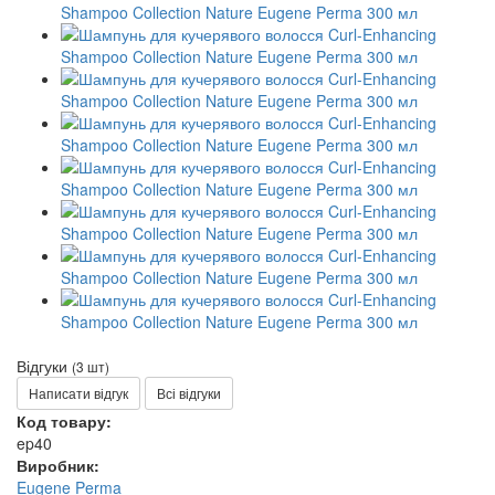
Відгуки
(3 шт)
Написати відгук
Всі відгуки
Код товару:
ep40
Виробник:
Eugene Perma