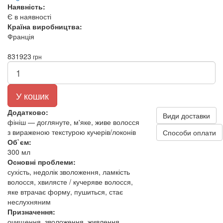
Наявність:
Є в наявності
Країна виробництва:
Франція
831
923
грн
У кошик
Додатково:
Види доставки
фініш — доглянуте, м'яке, живе волосся
з вираженою текстурою кучерів/локонів
Способи оплати
Об`єм:
300 мл
Основні проблеми:
сухість, недолік зволоження, ламкість
волосся, хвилясте / кучеряве волосся,
яке втрачає форму, пушиться, стає
неслухняним
Призначення:
очищення, зволоження, живлення,