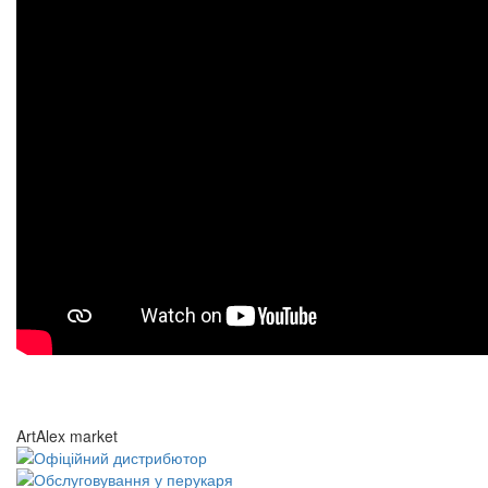
ArtAlex market