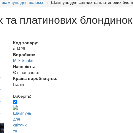
й шампунь для волосся
Шампунь для світлих та платинових блон
х та платинових блондинок
Код товару:
art429
Виробник:
Milk Shake
Наявність:
Є в наявності
Країна виробництва:
Італія
Виберіть: