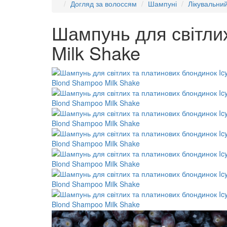
Догляд за волоссям
Шампуні
Лікувальни
Шампунь для світли
Milk Shake