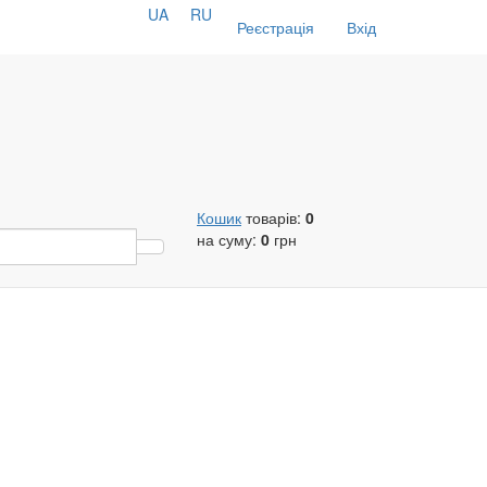
UA
RU
Реєстрація
Вхід
Кошик
товарів:
0
на суму:
0
грн