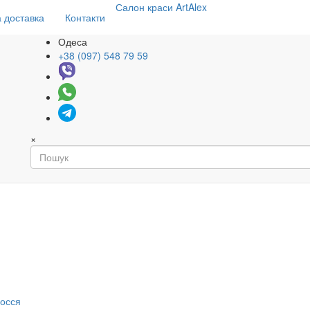
Салон
краси
ArtAlex
 доставка
Контакти
Одеса
+38 (097) 548 79 59
×
я
лосся