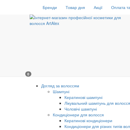
Бренди
Товар дня
Акції
Оплата та
0
Догляд за волоссям
Шампуні
Кератинові шампуні
Лікувальний шампунь для волосс
Чоловічі шампуні
Кондиціонери для волосся
Кератинові кондиціонери
Кондиціонери для різних типів во