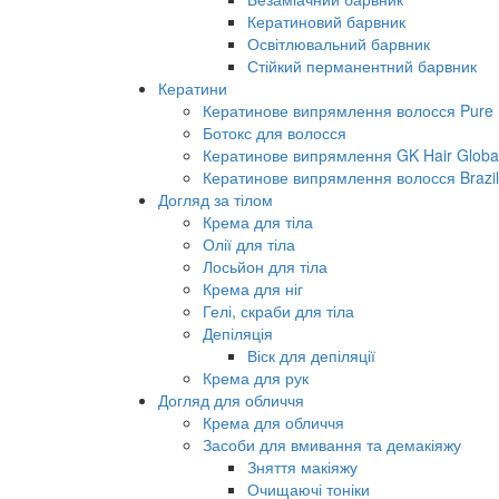
Кератиновий барвник
Освітлювальний барвник
Стійкий перманентний барвник
Кератини
Кератинове випрямлення волосся Pure B
Ботокс для волосся
Кератинове випрямлення GK Hair Global 
Кератинове випрямлення волосся Brazil
Догляд за тілом
Крема для тіла
Олії для тіла
Лосьйон для тіла
Крема для ніг
Гелі, скраби для тіла
Депіляція
Віск для депіляції
Крема для рук
Догляд для обличчя
Крема для обличчя
Засоби для вмивання та демакіяжу
Зняття макіяжу
Очищаючі тоніки