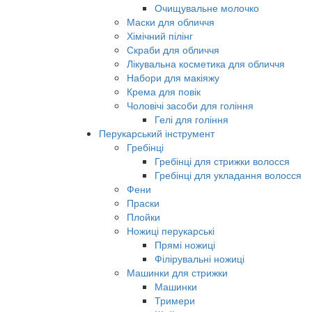
Очищувальне молочко
Маски для обличчя
Хімічний пілінг
Скраби для обличчя
Лікувальна косметика для обличчя
Набори для макіяжу
Крема для повік
Чоловічі засоби для гоління
Гелі для гоління
Перукарський інструмент
Гребінці
Гребінці для стрижки волосся
Гребінці для укладання волосся
Фени
Праски
Плойки
Ножиці перукарські
Прямі ножиці
Філірувальні ножиці
Машинки для стрижки
Машинки
Тримери