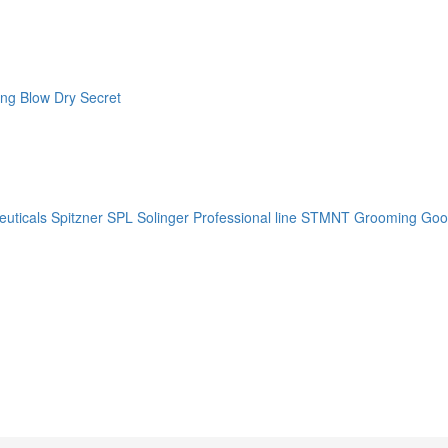
ng Blow Dry Secret
uticals
Spitzner
SPL Solinger Professional line
STMNT Grooming Goo