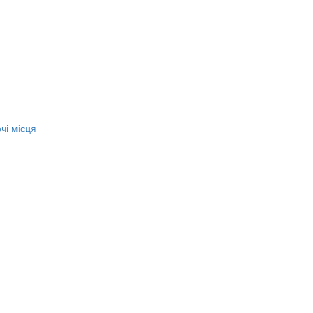
чі місця