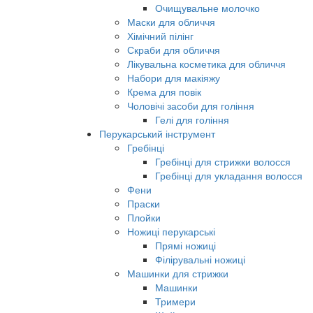
Очищувальне молочко
Маски для обличчя
Хімічний пілінг
Скраби для обличчя
Лікувальна косметика для обличчя
Набори для макіяжу
Крема для повік
Чоловічі засоби для гоління
Гелі для гоління
Перукарський інструмент
Гребінці
Гребінці для стрижки волосся
Гребінці для укладання волосся
Фени
Праски
Плойки
Ножиці перукарські
Прямі ножиці
Філірувальні ножиці
Машинки для стрижки
Машинки
Тримери