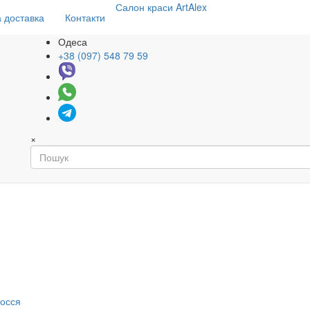
Салон
краси
ArtAlex
 доставка
Контакти
Одеса
+38 (097) 548 79 59
×
я
лосся