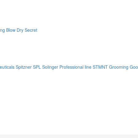
ng Blow Dry Secret
uticals
Spitzner
SPL Solinger Professional line
STMNT Grooming Goo