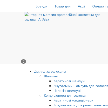
Бренди
Товар дня
Акції
Оплата та
0
Догляд за волоссям
Шампуні
Кератинові шампуні
Лікувальний шампунь для волосс
Чоловічі шампуні
Кондиціонери для волосся
Кератинові кондиціонери
Кондиціонери для різних типів во