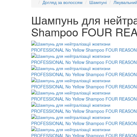
Догляд за волоссям
Шампуні
Лікувальни
Шампунь для нейтра
Shampoo FOUR RE