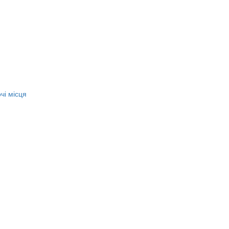
чі місця