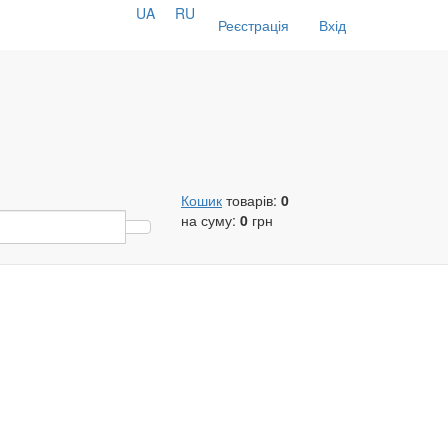
UA
RU
Реєстрація
Вхід
Кошик
товарів:
0
на суму:
0
грн