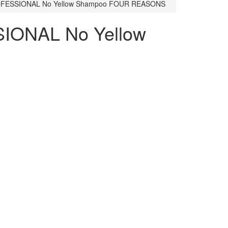
PROFESSIONAL No Yellow Shampoo FOUR REASONS
SIONAL No Yellow