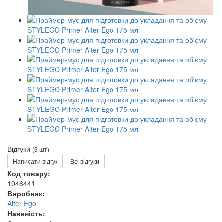
Відгуки
(3 шт)
Написати відгук
Всі відгуки
Код товару:
1046441
Виробник:
Alter Ego
Наявність: