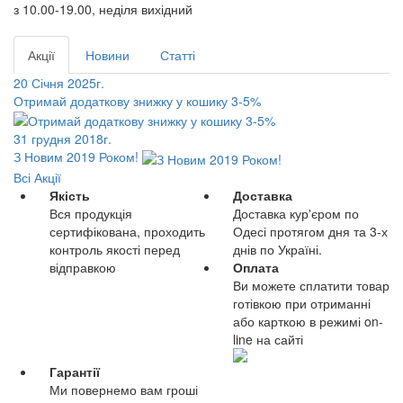
з 10.00-19.00, неділя вихідний
Акції
Новини
Статті
20 Січня 2025г.
Отримай додаткову знижку у кошику 3-5%
31 грудня 2018г.
З Новим 2019 Роком!
Всі Акції
Якість
Доставка
Вся продукція
Доставка кур'єром по
сертифікована, проходить
Одесі протягом дня та 3-х
контроль якості перед
днів по Україні.
відправкою
Оплата
Ви можете сплатити товар
готівкою при отриманні
або карткою в режимі on-
line на сайті
Гарантії
Ми повернемо вам гроші