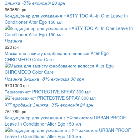
-3%
Знижка
економія 20 грн
660
680
грн
Кондиціонер для укладання HASTY TOO All-In One Leave In
Conditioner Alter Ego 150 мл
Новинка
620
грн
Маска для захисту фарбованого волосся Alter Ego
CHROMEGO Color Care
-3%
Новинка
Знижка
економія 30 грн
970
1000
грн
Термозахист PROTECTIVE SPRAY 300 мл
-3%
ХІТ продажів
Знижка
економія 24 грн
761
785
грн
Кондиціонер для укладання з УФ захистом URBAN PROOF
Leave In Conditioner Alter Ego 150 мл