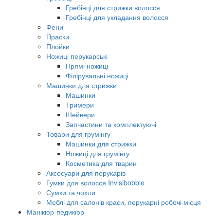
Гребінці для стрижки волосся
Гребінці для укладання волосся
Фени
Праски
Плойки
Ножиці перукарські
Прямі ножиці
Філірувальні ножиці
Машинки для стрижки
Машинки
Тримери
Шейвери
Запчастини та комплектуючі
Товари для грумінгу
Машинки для стрижки
Ножиці для грумінгу
Косметика для тварин
Аксесуари для перукарів
Гумки для волосся Invisibobble
Сумки та чохли
Меблі для салонів краси, перукарні робочі місця
Манікюр-педикюр