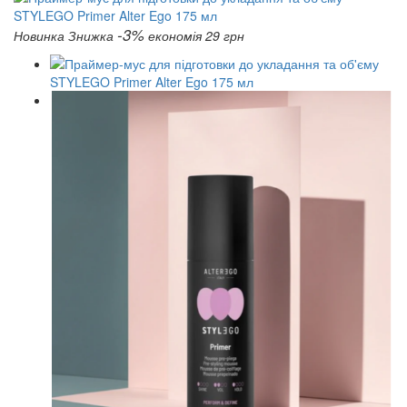
-3%
Новинка
Знижка
економія 29 грн