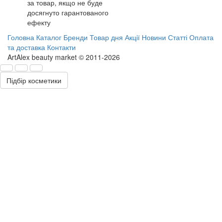
за товар, якщо не буде
досягнуто гарантованого
ефекту
Головна
Каталог
Бренди
Товар дня
Акції
Новини
Статті
Оплата
та доставка
Контакти
ArtAlex beauty market © 2011-2026
Підбір косметики