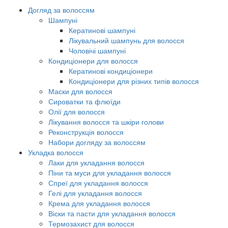
Догляд за волоссям
Шампуні
Кератинові шампуні
Лікувальний шампунь для волосся
Чоловічі шампуні
Кондиціонери для волосся
Кератинові кондиціонери
Кондиціонери для різних типів волосся
Маски для волосся
Сироватки та флюїди
Олії для волосся
Лікування волосся та шкіри голови
Реконструкція волосся
Набори догляду за волоссям
Укладка волосся
Лаки для укладання волосся
Піни та муси для укладання волосся
Спреї для укладання волосся
Гелі для укладання волосся
Крема для укладання волосся
Віски та пасти для укладання волосся
Термозахист для волосся