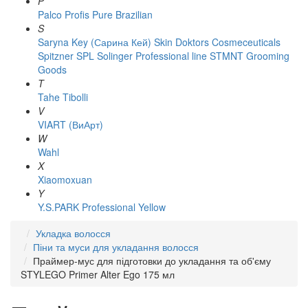
P
Palco
Profis
Pure Brazilian
S
Saryna Key (Сарина Кей)
Skin Doktors Cosmeceuticals
Spitzner
SPL Solinger Professional line
STMNT Grooming
Goods
T
Tahe
Tibolli
V
VIART (ВиАрт)
W
Wahl
X
Xiaomoxuan
Y
Y.S.PARK Professional
Yellow
Укладка волосся
Піни та муси для укладання волосся
Праймер-мус для підготовки до укладання та об'єму
STYLEGO Primer Alter Ego 175 мл