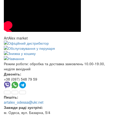
ArtAlex market
Режим роботи:
обробка та доставка замовлень 10.00-19.00,
неділя вихідний
Дзвоніть:
+38 (097) 548 79 59
Пишіть:
artalex_odessa@ukr.net
Завжди раді зустрічі:
м. Одеса, вул. Базарна, 5/4