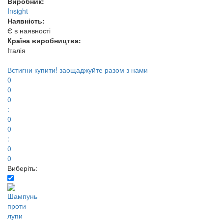
Виробник:
Insight
Наявність:
Є в наявності
Країна виробництва:
Італія
Встигни купити!
заощаджуйте разом з нами
0
0
0
:
0
0
:
0
0
Виберіть: