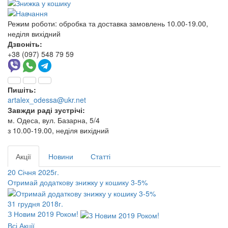
Режим роботи:
обробка та доставка замовлень 10.00-19.00,
неділя вихідний
Дзвоніть:
+38 (097) 548 79 59
Пишіть:
artalex_odessa@ukr.net
Завжди раді зустрічі:
м. Одеса, вул. Базарна, 5/4
з 10.00-19.00, неділя вихідний
Акції
Новини
Статті
20 Січня 2025г.
Отримай додаткову знижку у кошику 3-5%
31 грудня 2018г.
З Новим 2019 Роком!
Всі Акції