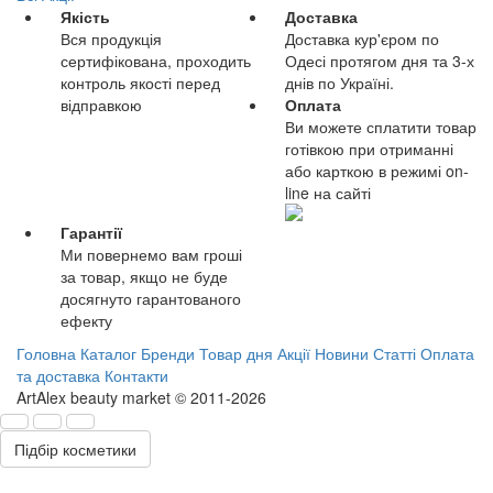
Якість
Доставка
Вся продукція
Доставка кур'єром по
сертифікована, проходить
Одесі протягом дня та 3-х
контроль якості перед
днів по Україні.
відправкою
Оплата
Ви можете сплатити товар
готівкою при отриманні
або карткою в режимі on-
line на сайті
Гарантії
Ми повернемо вам гроші
за товар, якщо не буде
досягнуто гарантованого
ефекту
Головна
Каталог
Бренди
Товар дня
Акції
Новини
Статті
Оплата
та доставка
Контакти
ArtAlex beauty market © 2011-2026
Підбір косметики