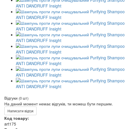
Відгуки
(0 шт)
На даний момент немає відгуків, ти можеш бути першим.
Написати відгук
Код товару:
art175