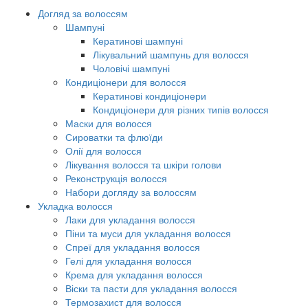
Догляд за волоссям
Шампуні
Кератинові шампуні
Лікувальний шампунь для волосся
Чоловічі шампуні
Кондиціонери для волосся
Кератинові кондиціонери
Кондиціонери для різних типів волосся
Маски для волосся
Сироватки та флюїди
Олії для волосся
Лікування волосся та шкіри голови
Реконструкція волосся
Набори догляду за волоссям
Укладка волосся
Лаки для укладання волосся
Піни та муси для укладання волосся
Спреї для укладання волосся
Гелі для укладання волосся
Крема для укладання волосся
Віски та пасти для укладання волосся
Термозахист для волосся