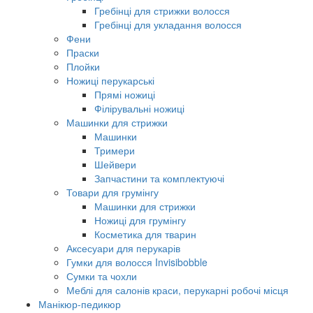
Гребінці для стрижки волосся
Гребінці для укладання волосся
Фени
Праски
Плойки
Ножиці перукарські
Прямі ножиці
Філірувальні ножиці
Машинки для стрижки
Машинки
Тримери
Шейвери
Запчастини та комплектуючі
Товари для грумінгу
Машинки для стрижки
Ножиці для грумінгу
Косметика для тварин
Аксесуари для перукарів
Гумки для волосся Invisibobble
Сумки та чохли
Меблі для салонів краси, перукарні робочі місця
Манікюр-педикюр