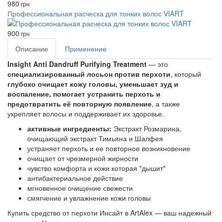
980
грн
Профессиональная расческа для тонких волос VIART
900
грн
Описание
Применение
Insight Anti Dandruff Purifying Treatment
— это
специализированный лосьон против перхоти
, который
глубоко очищает кожу головы, уменьшает зуд и
воспаление, помогает устранить перхоть и
предотвратить её повторную появление
, а также
укрепляет волосы и поддерживает их здоровье.
активные ингредиенты:
Экстракт Розмарина,
очищающий экстракт Тимьяна и Шалфея
устраняет перхоть и ее повторное возникновение
очищает от чрезмерной жирности
чувство комфорта и кожи которая "дышит"
антибактериальное действие
мгновенное очищение свежести
смягчение и увлажнение кожи головы
Купить средство от перхоти Инсайт в ArtAlex — ваш надежный