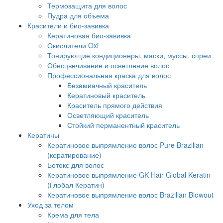
Термозащита для волос
Пудра для объема
Красители и био-завивка
Кератиновая био-завивка
Окислители Oxi
Тонирующие кондиционеры, маски, муссы, спреи
Обесцвечивание и осветление волос
Профессиональная краска для волос
Безамиачный краситель
Кератиновый краситель
Краситель прямого действия
Осветляющий краситель
Стойкий перманентный краситель
Кератины
Кератиновое выпрямление волос Pure Brazilian
(кератирование)
Ботокс для волос
Кератиновое выпрямление GK Hair Global Keratin
(Глобал Кератин)
Кератиновое выпрямление волос Brazilian Blowout
Уход за телом
Крема для тела