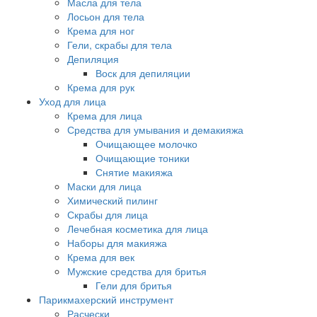
Масла для тела
Лосьон для тела
Крема для ног
Гели, скрабы для тела
Депиляция
Воск для депиляции
Крема для рук
Уход для лица
Крема для лица
Средства для умывания и демакияжа
Очищающее молочко
Очищающие тоники
Снятие макияжа
Маски для лица
Химический пилинг
Скрабы для лица
Лечебная косметика для лица
Наборы для макияжа
Крема для век
Мужские средства для бритья
Гели для бритья
Парикмахерский инструмент
Расчески