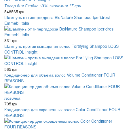
-3%
Товар дня
Скидка
экономия 17 грн
548
565
грн
Шампунь от гипергидроза BioNature Shampoo Iperidrosi
Emmebi Italia
831
грн
Шампунь против выпадения волос Fortifying Shampoo LOSS
CONTROL Insight
565
грн
Кондиционер для объема волос Volume Conditioner FOUR
REASONS
Новинка
705
грн
Кондиционер для окрашенных волос Color Conditioner FOUR
REASONS