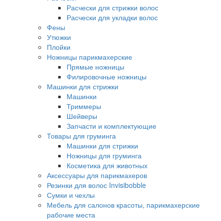
Расчески для стрижки волос
Расчески для укладки волос
Фены
Утюжки
Плойки
Ножницы парикмахерские
Прямые ножницы
Филировочные ножницы
Машинки для стрижки
Машинки
Триммеры
Шейверы
Запчасти и комплектующие
Товары для груминга
Машинки для стрижки
Ножницы для груминга
Косметика для животных
Аксессуары для парикмахеров
Резинки для волос Invisibobble
Сумки и чехлы
Мебель для салонов красоты, парикмахерские
рабочие места