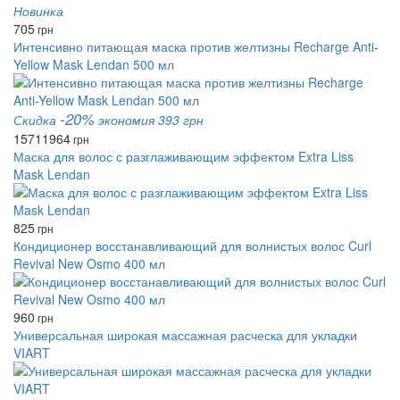
Новинка
705
грн
Интенсивно питающая маска против желтизны Recharge Anti-
Yellow Mask Lendan 500 мл
-20%
Скидка
экономия 393 грн
1571
1964
грн
Маска для волос с разглаживающим эффектом Extra Liss
Mask Lendan
825
грн
Кондиционер восстанавливающий для волнистых волос Curl
Revival New Osmo 400 мл
960
грн
Универсальная широкая массажная расческа для укладки
VIART