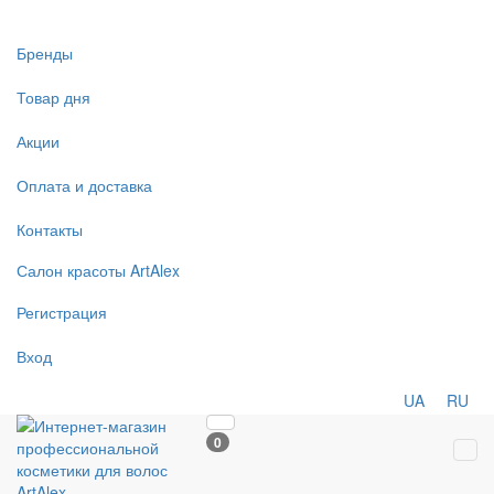
Бренды
Товар дня
Акции
Оплата и доставка
Контакты
Салон
красоты
ArtAlex
Регистрация
Вход
UA
RU
0
Tog
navi