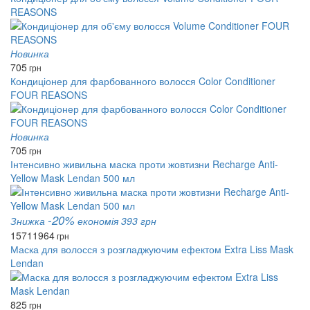
REASONS
Новинка
705
грн
Кондиціонер для фарбованного волосся Color Conditioner
FOUR REASONS
Новинка
705
грн
Інтенсивно живильна маска проти жовтизни Recharge Anti-
Yellow Mask Lendan 500 мл
-20%
Знижка
економія 393 грн
1571
1964
грн
Маска для волосся з розгладжуючим ефектом Extra Liss Mask
Lendan
825
грн