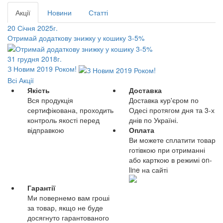
Акції
Новини
Статті
20 Січня 2025г.
Отримай додаткову знижку у кошику 3-5%
31 грудня 2018г.
З Новим 2019 Роком!
Всі Акції
Якість
Доставка
Вся продукція
Доставка кур'єром по
сертифікована, проходить
Одесі протягом дня та 3-х
контроль якості перед
днів по Україні.
відправкою
Оплата
Ви можете сплатити товар
готівкою при отриманні
або карткою в режимі on-
line на сайті
Гарантії
Ми повернемо вам гроші
за товар, якщо не буде
досягнуто гарантованого