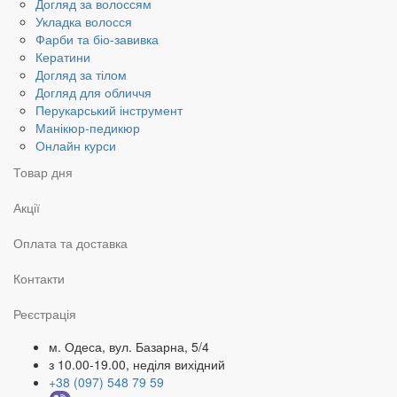
Догляд за волоссям
Укладка волосся
Фарби та біо-завивка
Кератини
Догляд за тілом
Догляд для обличчя
Перукарський інструмент
Манікюр-педикюр
Онлайн курси
Товар дня
Акції
Оплата та доставка
Контакти
Реєстрація
м. Одеса, вул. Базарна, 5/4
з 10.00-19.00, неділя вихідний
+38 (097) 548 79 59