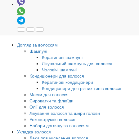
Догляд за волоссям
Шампуні
Кератинові шампуні
Лікувальний шампунь для волосся
Чоловічі шампуні
Кондиціонери для волосся
Кератинові кондиціонери
Кондиціонери для різних типів волосся
Маски для волосся
Сироватки та флюїди
Олії для волосся
Лікування волосся та шкіри голови
Реконструкція волосся
Набори догляду за волоссям
Укладка волосся
Лаки для укладання волосся