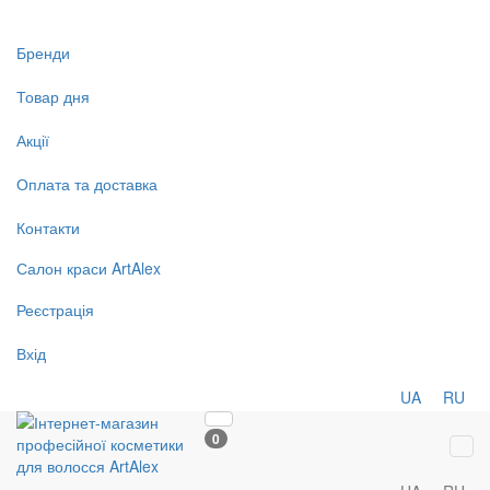
Бренди
Товар дня
Акції
Оплата та доставка
Контакти
Салон
краси
ArtAlex
Реєстрація
Вхід
UA
RU
0
Tog
navi