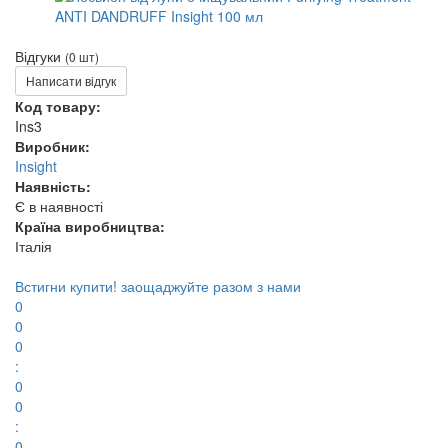
Відгуки
(0 шт)
Написати відгук
Код товару:
Ins3
Виробник:
Insight
Наявність:
Є в наявності
Країна виробництва:
Італія
Встигни купити!
заощаджуйте разом з нами
0
0
0
:
0
0
:
0