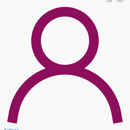
UA
RU
Кабінет