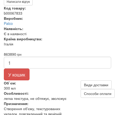
Написати відгук
Код товару:
b00067833
Виробник:
Palco
Наявність:
Є в наявності
Країна виробництва:
Італія
863
890
грн
У кошик
Об`єм:
Види доставки
300 мл
Особливості:
Способи оплати
легка текстура, не обтяжує, зволожує
Призначення:
Створення об'єму, текстурованих
укладок, повсякденний та вечірній