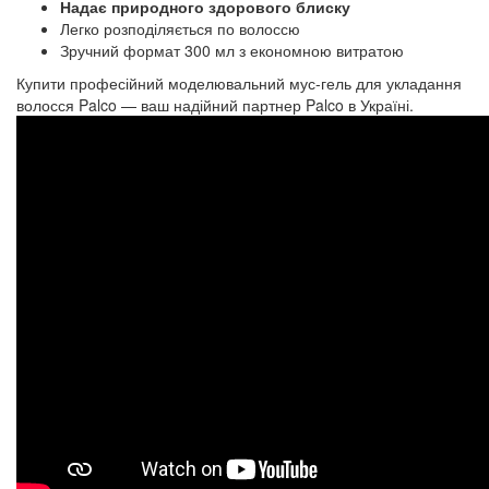
Надає природного здорового блиску
Легко розподіляється по волоссю
Зручний формат 300 мл з економною витратою
Купити професійний моделювальний мус-гель для укладання
волосся Palco — ваш надійний партнер Palco в Україні.