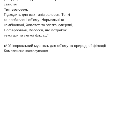
стайлінг
Тип волосся:
Підходить для всіх типів волосся, Тонкі
та позбавлені об'єму, Нормальні та
комбіновані, Хвилясті та злегка кучеряві,
Пофарбовані, Волосся, що потребує
текстури та легкої фіксації
✔️ Універсальний мус-гель для об'єму та природної фіксації
Комплексне застосування