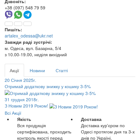
Дзвоніть:
+38 (097) 548 79 59
Пишіть:
artalex_odessa@ukr.net
Завжди раді зустрічі:
м. Одеса, вул. Базарна, 5/4
з 10.00-19.00, неділя вихідний
Акції
Новини
Статті
20 Січня 2025г.
Отримай додаткову знижку у кошику 3-5%
31 грудня 2018г.
З Новим 2019 Роком!
Всі Акції
Якість
Доставка
Вся продукція
Доставка кур'єром по
сертифікована, проходить
Одесі протягом дня та 3-х
контроль якості перед
днів по Україні.