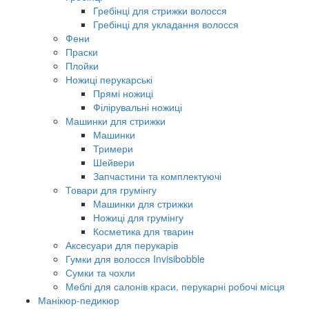
Гребінці для стрижки волосся
Гребінці для укладання волосся
Фени
Праски
Плойки
Ножиці перукарські
Прямі ножиці
Філірувальні ножиці
Машинки для стрижки
Машинки
Тримери
Шейвери
Запчастини та комплектуючі
Товари для грумінгу
Машинки для стрижки
Ножиці для грумінгу
Косметика для тварин
Аксесуари для перукарів
Гумки для волосся Invisibobble
Сумки та чохли
Меблі для салонів краси, перукарні робочі місця
Манікюр-педикюр