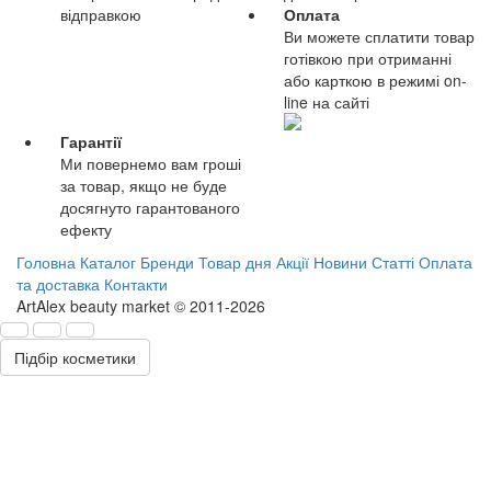
відправкою
Оплата
Ви можете сплатити товар
готівкою при отриманні
або карткою в режимі on-
line на сайті
Гарантії
Ми повернемо вам гроші
за товар, якщо не буде
досягнуто гарантованого
ефекту
Головна
Каталог
Бренди
Товар дня
Акції
Новини
Статті
Оплата
та доставка
Контакти
ArtAlex beauty market © 2011-2026
Підбір косметики