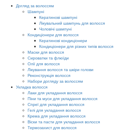
Догляд за волоссям
Шампуні
Кератинові шампуні
Лікувальний шампунь для волосся
Чоловічі шампуні
Кондиціонери для волосся
Кератинові кондиціонери
Кондиціонери для різних типів волосся
Маски для волосся
Сироватки та флюїди
Олії для волосся
Лікування волосся та шкіри голови
Реконструкція волосся
Набори догляду за волоссям
Укладка волосся
Лаки для укладання волосся
Піни та муси для укладання волосся
Спреї для укладання волосся
Гелі для укладання волосся
Крема для укладання волосся
Віски та пасти для укладання волосся
Термозахист для волосся