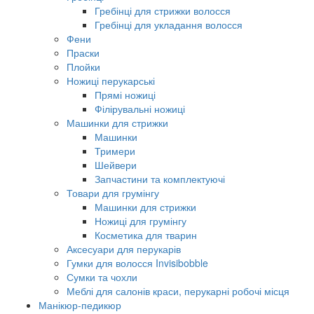
Гребінці для стрижки волосся
Гребінці для укладання волосся
Фени
Праски
Плойки
Ножиці перукарські
Прямі ножиці
Філірувальні ножиці
Машинки для стрижки
Машинки
Тримери
Шейвери
Запчастини та комплектуючі
Товари для грумінгу
Машинки для стрижки
Ножиці для грумінгу
Косметика для тварин
Аксесуари для перукарів
Гумки для волосся Invisibobble
Сумки та чохли
Меблі для салонів краси, перукарні робочі місця
Манікюр-педикюр