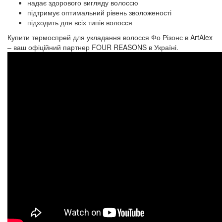
надає здорового вигляду волоссю
підтримує оптимальний рівень зволоженості
підходить для всіх типів волосся
Купити термоспрей для укладання волосся Фо Різонс в ArtAlex
– ваш офіційний партнер FOUR REASONS в Україні.