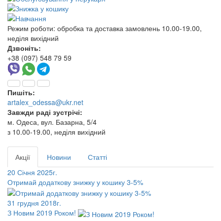
Режим роботи:
обробка та доставка замовлень 10.00-19.00,
неділя вихідний
Дзвоніть:
+38 (097) 548 79 59
Пишіть:
artalex_odessa@ukr.net
Завжди раді зустрічі:
м. Одеса, вул. Базарна, 5/4
з 10.00-19.00, неділя вихідний
Акції
Новини
Статті
20 Січня 2025г.
Отримай додаткову знижку у кошику 3-5%
31 грудня 2018г.
З Новим 2019 Роком!