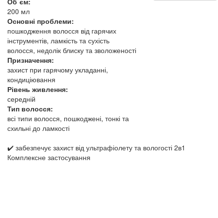
Об`єм:
200 мл
Основні проблеми:
пошкодження волосся від гарячих
інструментів, ламкість та сухість
волосся, недолік блиску та зволоженості
Призначення:
захист при гарячому укладанні,
кондиціювання
Рівень живлення:
середній
Тип волосся:
всі типи волосся, пошкоджені, тонкі та
схильні до ламкості
✔️ забезпечує захист від ультрафіолету та вологості 2в1
Комплексне застосування