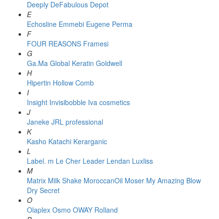
Deeply
DeFabulous
Depot
E
Echosline
Emmebi
Eugene Perma
F
FOUR REASONS
Framesi
G
Ga.Ma
Global Keratin
Goldwell
H
Hipertin
Hollow Comb
I
Insight
Invisibobble
Iva cosmetics
J
Janeke
JRL professional
K
Kasho
Katachi
Kerarganic
L
Label. m
Le Cher
Leader
Lendan
Luxliss
M
Matrix
Milk Shake
MoroccanOil
Moser
My Amazing Blow
Dry Secret
O
Olaplex
Osmo
OWAY Rolland