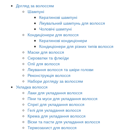
Догляд за волоссям
Шампуні
Кератинові шампуні
Лікувальний шампунь для волосся
Чоловічі шампуні
Кондиціонери для волосся
Кератинові кондиціонери
Кондиціонери для різних типів волосся
Маски для волосся
Сироватки та флюїди
Олії для волосся
Лікування волосся та шкіри голови
Реконструкція волосся
Набори догляду за волоссям
Укладка волосся
Лаки для укладання волосся
Піни та муси для укладання волосся
Спреї для укладання волосся
Гелі для укладання волосся
Крема для укладання волосся
Віски та пасти для укладання волосся
Термозахист для волосся