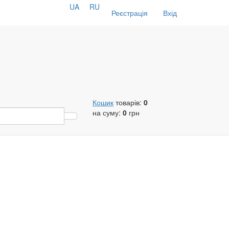
UA
RU
Реєстрація
Вхід
Кошик
товарів:
0
на суму:
0
грн