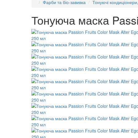
Фарби та біо-завивка
Тонуючі кондиціонери,
Тонуюча маска Passio