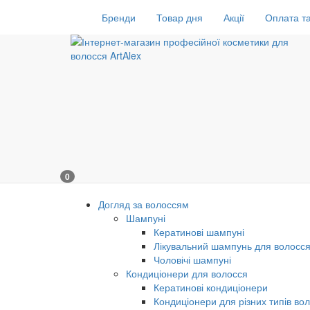
Бренди
Товар дня
Акції
Оплата та
0
Догляд за волоссям
Шампуні
Кератинові шампуні
Лікувальний шампунь для волосс
Чоловічі шампуні
Кондиціонери для волосся
Кератинові кондиціонери
Кондиціонери для різних типів во