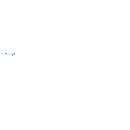
чі місця