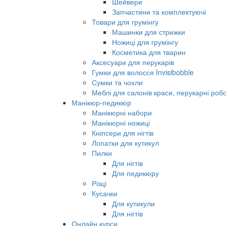
Шейвери
Запчастини та комплектуючі
Товари для грумінгу
Машинки для стрижки
Ножиці для грумінгу
Косметика для тварин
Аксесуари для перукарів
Гумки для волосся Invisibobble
Сумки та чохли
Меблі для салонів краси, перукарні робо
Манікюр-педикюр
Манікюрні набори
Манікюрні ножиці
Кніпсери для нігтів
Лопатки для кутикул
Пилки
Для нігтів
Для педикюру
Різці
Кусачки
Для кутикули
Для нігтів
Онлайн курси