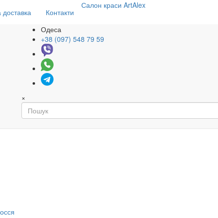
Салон
краси
ArtAlex
 доставка
Контакти
Одеса
+38 (097) 548 79 59
×
я
лосся