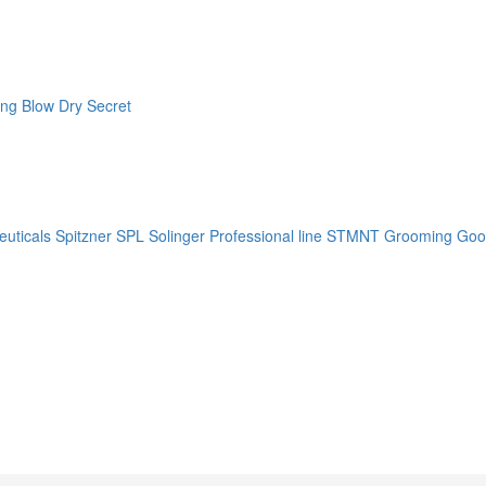
ng Blow Dry Secret
uticals
Spitzner
SPL Solinger Professional line
STMNT Grooming Goo