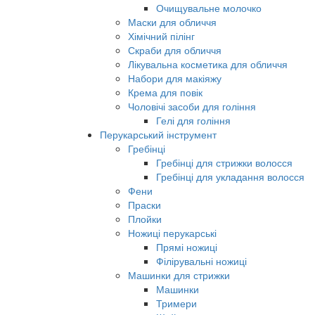
Очищувальне молочко
Маски для обличчя
Хімічний пілінг
Скраби для обличчя
Лікувальна косметика для обличчя
Набори для макіяжу
Крема для повік
Чоловічі засоби для гоління
Гелі для гоління
Перукарський інструмент
Гребінці
Гребінці для стрижки волосся
Гребінці для укладання волосся
Фени
Праски
Плойки
Ножиці перукарські
Прямі ножиці
Філірувальні ножиці
Машинки для стрижки
Машинки
Тримери