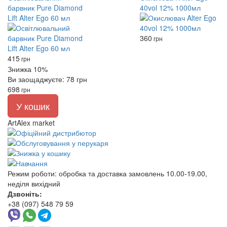
барвник Pure Diamond
40vol 12% 1000мл
Lift Alter Ego 60 мл
360
грн
415
грн
Знижка 10%
Ви заощаджуєте: 78 грн
698
грн
У кошик
ArtAlex market
Режим роботи:
обробка та доставка замовлень 10.00-19.00,
неділя вихідний
Дзвоніть:
+38 (097) 548 79 59