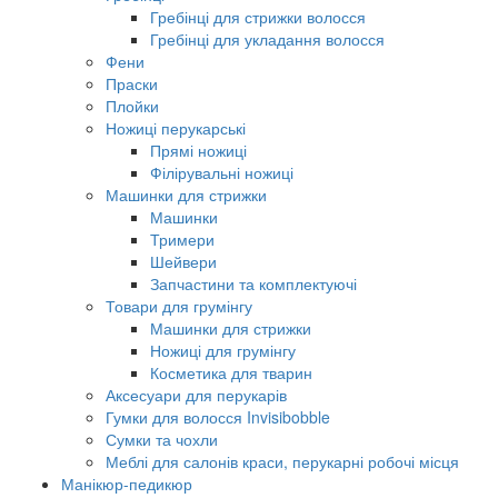
Гребінці для стрижки волосся
Гребінці для укладання волосся
Фени
Праски
Плойки
Ножиці перукарські
Прямі ножиці
Філірувальні ножиці
Машинки для стрижки
Машинки
Тримери
Шейвери
Запчастини та комплектуючі
Товари для грумінгу
Машинки для стрижки
Ножиці для грумінгу
Косметика для тварин
Аксесуари для перукарів
Гумки для волосся Invisibobble
Сумки та чохли
Меблі для салонів краси, перукарні робочі місця
Манікюр-педикюр