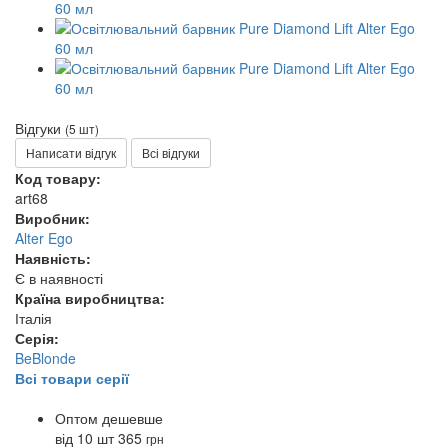
Відгуки
(5 шт)
Написати відгук
Всі відгуки
Код товару:
art68
Виробник:
Alter Ego
Наявність:
Є в наявності
Країна виробництва:
Італія
Серія:
BeBlonde
Всі товари серії
Оптом дешевше
від 10 шт
365
грн