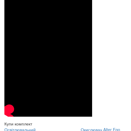
Купи комплект
Освітлювальний
Окислювач Alter Ego