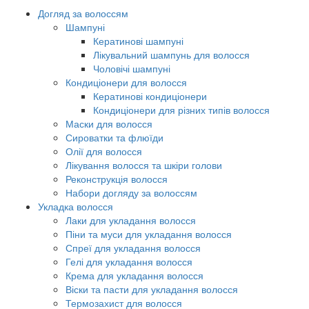
Догляд за волоссям
Шампуні
Кератинові шампуні
Лікувальний шампунь для волосся
Чоловічі шампуні
Кондиціонери для волосся
Кератинові кондиціонери
Кондиціонери для різних типів волосся
Маски для волосся
Сироватки та флюїди
Олії для волосся
Лікування волосся та шкіри голови
Реконструкція волосся
Набори догляду за волоссям
Укладка волосся
Лаки для укладання волосся
Піни та муси для укладання волосся
Спреї для укладання волосся
Гелі для укладання волосся
Крема для укладання волосся
Віски та пасти для укладання волосся
Термозахист для волосся