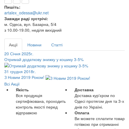
Пишіть:
artalex_odessa@ukr.net
Завжди раді зустрічі:
м. Одеса, вул. Базарна, 5/4
з 10.00-19.00, неділя вихідний
Акції
Новини
Статті
20 Січня 2025г.
Отримай додаткову знижку у кошику 3-5%
31 грудня 2018г.
З Новим 2019 Роком!
Всі Акції
Якість
Доставка
Вся продукція
Доставка кур'єром по
сертифікована, проходить
Одесі протягом дня та 3-х
контроль якості перед
днів по Україні.
відправкою
Оплата
Ви можете сплатити товар
готівкою при отриманні