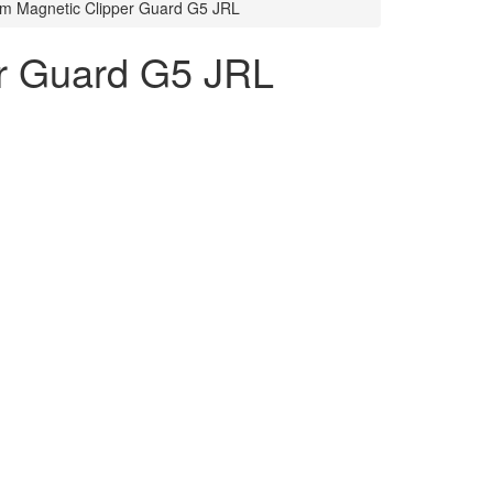
m Magnetic Clipper Guard G5 JRL
r Guard G5 JRL