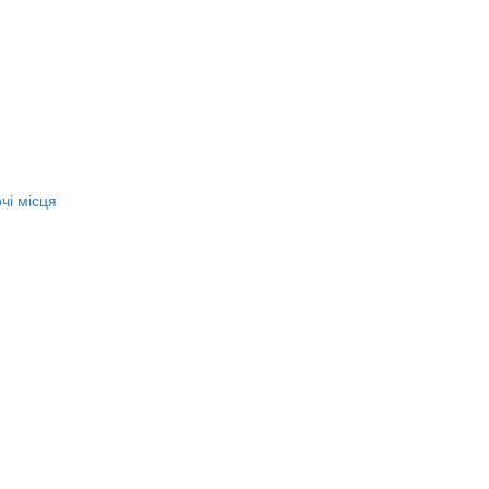
чі місця