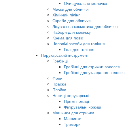
Очищувальне молочко
Маски для обличчя
Хімічний пілінг
Скраби для обличчя
Лікувальна косметика для обличчя
Набори для макіяжу
Крема для повік
Чоловічі засоби для гоління
Гелі для гоління
Перукарський інструмент
Гребінці
Гребінці для стрижки волосся
Гребінці для укладання волосся
Фени
Праски
Плойки
Ножиці перукарські
Прямі ножиці
Філірувальні ножиці
Машинки для стрижки
Машинки
Тримери