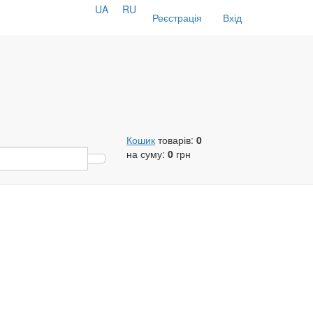
UA
RU
Реєстрація
Вхід
Кошик
товарів:
0
на суму:
0
грн