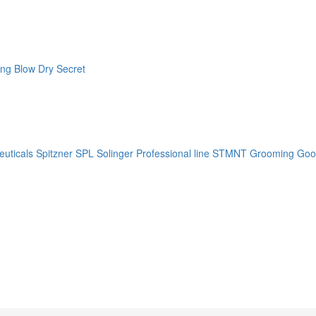
ng Blow Dry Secret
uticals
Spitzner
SPL Solinger Professional line
STMNT Grooming Goo