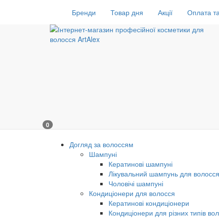
Бренди
Товар дня
Акції
Оплата та
0
Догляд за волоссям
Шампуні
Кератинові шампуні
Лікувальний шампунь для волосс
Чоловічі шампуні
Кондиціонери для волосся
Кератинові кондиціонери
Кондиціонери для різних типів во