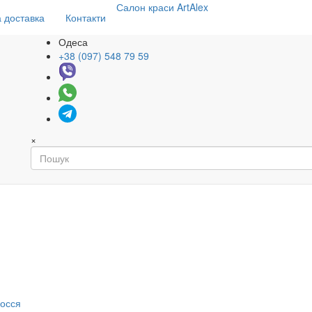
Салон
краси
ArtAlex
 доставка
Контакти
Одеса
+38 (097) 548 79 59
×
я
лосся