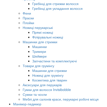
Гребінці для стрижки волосся
Гребінці для укладання волосся
Фени
Праски
Плойки
Ножиці перукарські
Прямі ножиці
Філірувальні ножиці
Машинки для стрижки
Машинки
Тримери
Шейвери
Запчастини та комплектуючі
Товари для грумінгу
Машинки для стрижки
Ножиці для грумінгу
Косметика для тварин
Аксесуари для перукарів
Гумки для волосся Invisibobble
Сумки та чохли
Меблі для салонів краси, перукарні робочі місця
Манікюр-педикюр