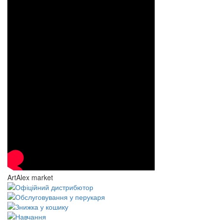
ArtAlex market