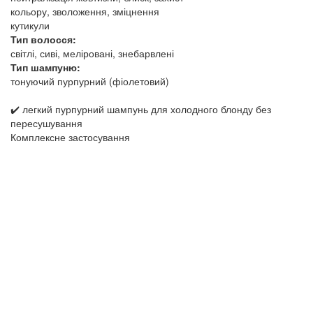
кольору, зволоження, зміцнення
кутикули
Тип волосся:
світлі, сиві, меліровані, знебарвлені
Тип шампуню:
тонуючий пурпурний (фіолетовий)
✔️ легкий пурпурний шампунь для холодного блонду без
пересушування
Комплексне застосування