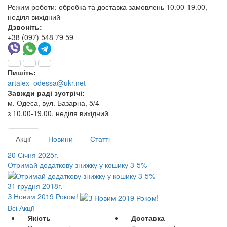
Режим роботи:
обробка та доставка замовлень 10.00-19.00,
неділя вихідний
Дзвоніть:
+38 (097) 548 79 59
Пишіть:
artalex_odessa@ukr.net
Завжди раді зустрічі:
м. Одеса, вул. Базарна, 5/4
з 10.00-19.00, неділя вихідний
Акції
Новини
Статті
20 Січня 2025г.
Отримай додаткову знижку у кошику 3-5%
31 грудня 2018г.
З Новим 2019 Роком!
Всі Акції
Якість
Доставка