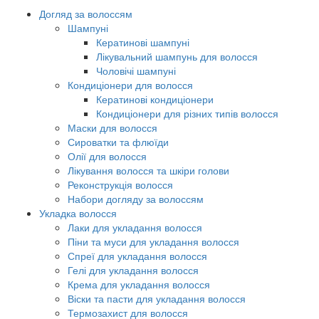
Догляд за волоссям
Шампуні
Кератинові шампуні
Лікувальний шампунь для волосся
Чоловічі шампуні
Кондиціонери для волосся
Кератинові кондиціонери
Кондиціонери для різних типів волосся
Маски для волосся
Сироватки та флюїди
Олії для волосся
Лікування волосся та шкіри голови
Реконструкція волосся
Набори догляду за волоссям
Укладка волосся
Лаки для укладання волосся
Піни та муси для укладання волосся
Спреї для укладання волосся
Гелі для укладання волосся
Крема для укладання волосся
Віски та пасти для укладання волосся
Термозахист для волосся