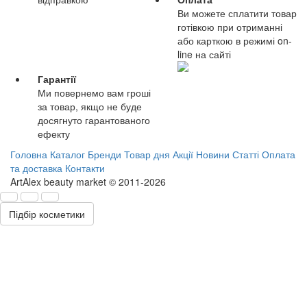
Ви можете сплатити товар
готівкою при отриманні
або карткою в режимі on-
line на сайті
Гарантії
Ми повернемо вам гроші
за товар, якщо не буде
досягнуто гарантованого
ефекту
Головна
Каталог
Бренди
Товар дня
Акції
Новини
Статті
Оплата
та доставка
Контакти
ArtAlex beauty market © 2011-2026
Підбір косметики