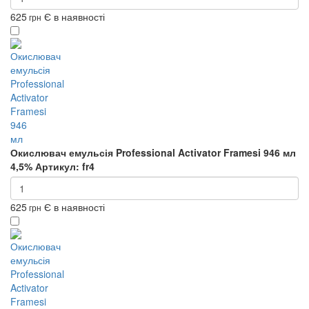
625
Є в наявності
грн
Окислювач емульсія Professional Activator Framesi 946 мл
4,5%
Артикул: fr4
625
Є в наявності
грн