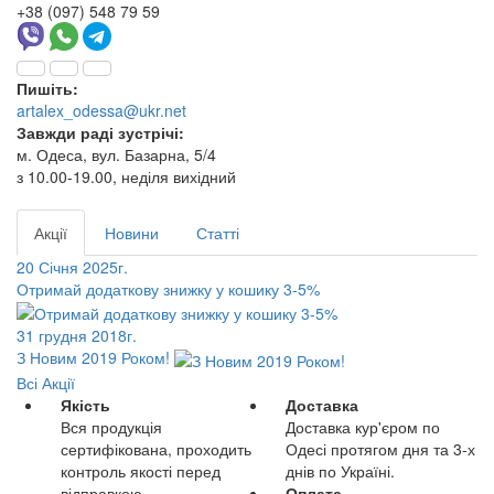
+38 (097) 548 79 59
Пишіть:
artalex_odessa@ukr.net
Завжди раді зустрічі:
м. Одеса, вул. Базарна, 5/4
з 10.00-19.00, неділя вихідний
Акції
Новини
Статті
20 Січня 2025г.
Отримай додаткову знижку у кошику 3-5%
31 грудня 2018г.
З Новим 2019 Роком!
Всі Акції
Якість
Доставка
Вся продукція
Доставка кур'єром по
сертифікована, проходить
Одесі протягом дня та 3-х
контроль якості перед
днів по Україні.
відправкою
Оплата