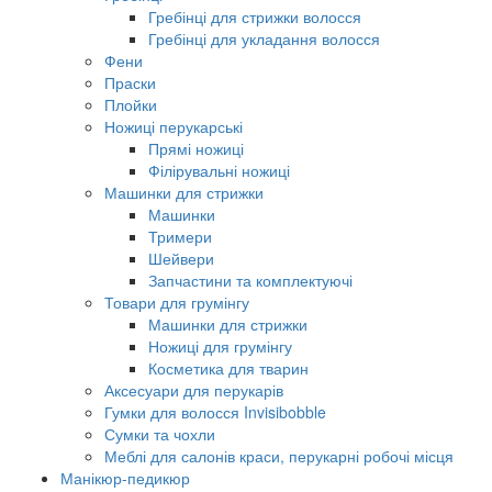
Гребінці для стрижки волосся
Гребінці для укладання волосся
Фени
Праски
Плойки
Ножиці перукарські
Прямі ножиці
Філірувальні ножиці
Машинки для стрижки
Машинки
Тримери
Шейвери
Запчастини та комплектуючі
Товари для грумінгу
Машинки для стрижки
Ножиці для грумінгу
Косметика для тварин
Аксесуари для перукарів
Гумки для волосся Invisibobble
Сумки та чохли
Меблі для салонів краси, перукарні робочі місця
Манікюр-педикюр