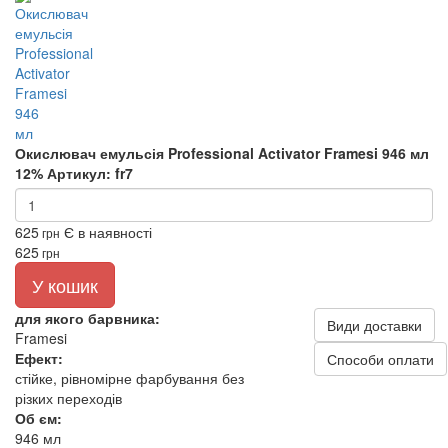
Окислювач емульсія Professional Activator Framesi 946 мл
12%
Артикул: fr7
625
Є в наявності
грн
625
грн
У кошик
для якого барвника:
Види доставки
Framesi
Ефект:
Способи оплати
стійке, рівномірне фарбування без
різких переходів
Об єм:
946 мл