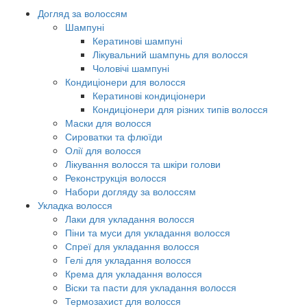
Догляд за волоссям
Шампуні
Кератинові шампуні
Лікувальний шампунь для волосся
Чоловічі шампуні
Кондиціонери для волосся
Кератинові кондиціонери
Кондиціонери для різних типів волосся
Маски для волосся
Сироватки та флюїди
Олії для волосся
Лікування волосся та шкіри голови
Реконструкція волосся
Набори догляду за волоссям
Укладка волосся
Лаки для укладання волосся
Піни та муси для укладання волосся
Спреї для укладання волосся
Гелі для укладання волосся
Крема для укладання волосся
Віски та пасти для укладання волосся
Термозахист для волосся