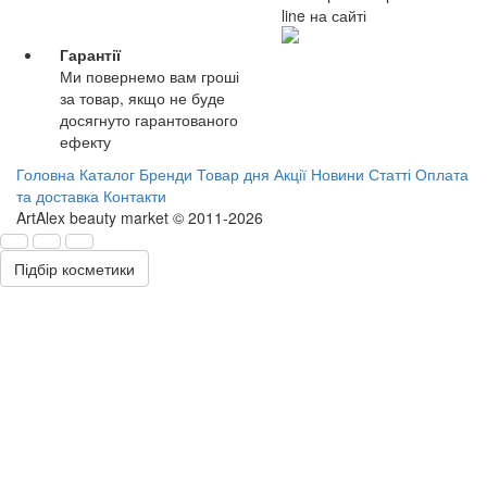
line на сайті
Гарантії
Ми повернемо вам гроші
за товар, якщо не буде
досягнуто гарантованого
ефекту
Головна
Каталог
Бренди
Товар дня
Акції
Новини
Статті
Оплата
та доставка
Контакти
ArtAlex beauty market © 2011-2026
Підбір косметики