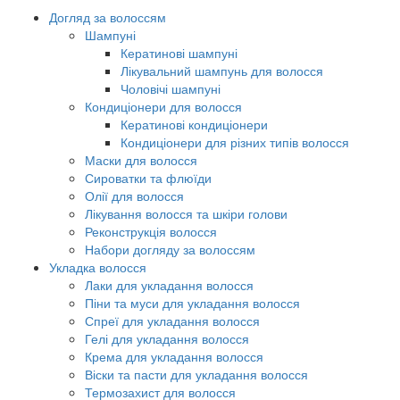
Догляд за волоссям
Шампуні
Кератинові шампуні
Лікувальний шампунь для волосся
Чоловічі шампуні
Кондиціонери для волосся
Кератинові кондиціонери
Кондиціонери для різних типів волосся
Маски для волосся
Сироватки та флюїди
Олії для волосся
Лікування волосся та шкіри голови
Реконструкція волосся
Набори догляду за волоссям
Укладка волосся
Лаки для укладання волосся
Піни та муси для укладання волосся
Спреї для укладання волосся
Гелі для укладання волосся
Крема для укладання волосся
Віски та пасти для укладання волосся
Термозахист для волосся