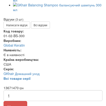
Відгуки
(3 шт)
Написати відгук
Всі відгуки
Код товару:
01-02-BS-300
Виробник:
Global Keratin
Наявність:
Є в наявності
Країна виробництва:
США
Серія:
GKhair Домашний уход
Всі товари серії
1367
1470
грн