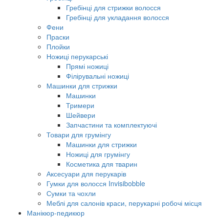
Гребінці для стрижки волосся
Гребінці для укладання волосся
Фени
Праски
Плойки
Ножиці перукарські
Прямі ножиці
Філірувальні ножиці
Машинки для стрижки
Машинки
Тримери
Шейвери
Запчастини та комплектуючі
Товари для грумінгу
Машинки для стрижки
Ножиці для грумінгу
Косметика для тварин
Аксесуари для перукарів
Гумки для волосся Invisibobble
Сумки та чохли
Меблі для салонів краси, перукарні робочі місця
Манікюр-педикюр