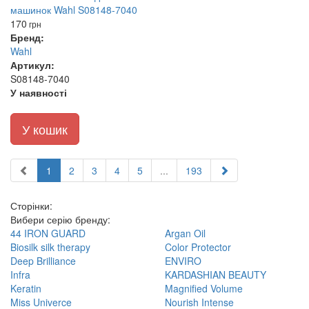
170
грн
Бренд:
Wahl
Артикул:
S08148-7040
У наявності
У кошик
1
2
3
4
5
...
193
Сторінки:
Вибери серію бренду:
44 IRON GUARD
Argan Oil
Biosilk silk therapy
Color Protector
Deep Brilliance
ENVIRO
Infra
KARDASHIAN BEAUTY
Keratin
Magnified Volume
Miss Univerce
Nourish Intense