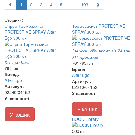
1
2
3
4
5
...
193
Сторінки:
Спрей Термозахист
Термозахист PROTECTIVE
PROTECTIVE SPRAY Alter
SPRAY 300 мл
Ego 300 мл
-3%
Знижка
економія 24 грн
ХІТ продажів
ХІТ продажів
761
785
грн
785
грн
Бренд:
Бренд:
Alter Ego
Alter Ego
Артикул:
Артикул:
02240/04152
02240/04152
У наявності
У наявності
У кошик
У кошик
BOOK Library
500
грн