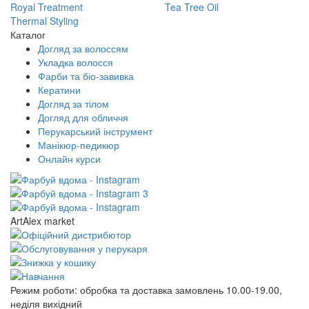
Royal Treatment
Tea Tree Oil
Thermal Styling
Каталог
Догляд за волоссям
Укладка волосся
Фарби та біо-завивка
Кератини
Догляд за тілом
Догляд для обличчя
Перукарський інструмент
Манікюр-педикюр
Онлайн курси
ArtAlex market
Режим роботи:
обробка та доставка замовлень 10.00-19.00,
неділя вихідний