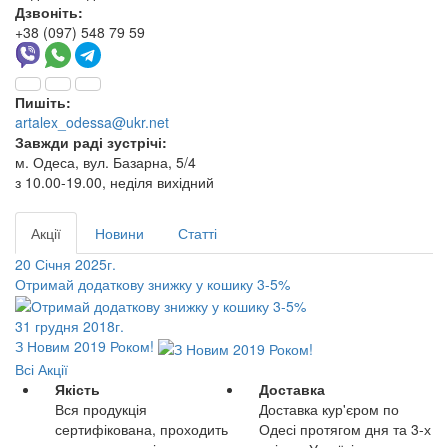
Дзвоніть:
+38 (097) 548 79 59
Пишіть:
artalex_odessa@ukr.net
Завжди раді зустрічі:
м. Одеса, вул. Базарна, 5/4
з 10.00-19.00, неділя вихідний
Акції
Новини
Статті
20 Січня 2025г.
Отримай додаткову знижку у кошику 3-5%
31 грудня 2018г.
З Новим 2019 Роком!
Всі Акції
Якість
Доставка
Вся продукція
Доставка кур'єром по
сертифікована, проходить
Одесі протягом дня та 3-х