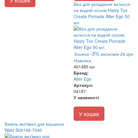
У кошик
Віск для укладання волосся
на водній основі Hasty Too
Create Pomade Alter Ego 50
мл
-5%
Знижка
економія 24 грн
Новинка
461
485
грн
Бренд:
Alter Ego
Артикул:
04187
У наявності
У кошик
Важіль вкл/викл для машинок
Wahl S08148-7040