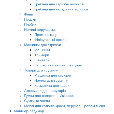
Гребінці для стрижки волосся
Гребінці для укладання волосся
Фени
Праски
Плойки
Ножиці перукарські
Прямі ножиці
Філірувальні ножиці
Машинки для стрижки
Машинки
Тримери
Шейвери
Запчастини та комплектуючі
Товари для грумінгу
Машинки для стрижки
Ножиці для грумінгу
Косметика для тварин
Аксесуари для перукарів
Гумки для волосся Invisibobble
Сумки та чохли
Меблі для салонів краси, перукарні робочі місця
Манікюр-педикюр