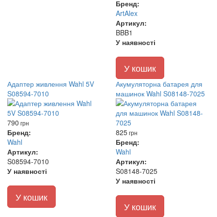
Бренд:
ArtAlex
Артикул:
BBB1
У наявності
У кошик
Адаптер живлення Wahl 5V
Акумуляторна батарея для
S08594-7010
машинок Wahl S08148-7025
790
грн
Бренд:
825
грн
Wahl
Бренд:
Артикул:
Wahl
S08594-7010
Артикул:
У наявності
S08148-7025
У наявності
У кошик
У кошик