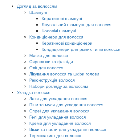
Догляд за волоссям
Шампуні
Кератинові шампуні
Лікувальний шампунь для волосся
Чоловічі шампуні
Кондиціонери для волосся
Кератинові кондиціонери
Кондиціонери для різних типів волосся
Маски для волосся
Сироватки та флюїди
Олії для волосся
Лікування волосся та шкіри голови
Реконструкція волосся
Набори догляду за волоссям
Укладка волосся
Лаки для укладання волосся
Піни та муси для укладання волосся
Спреї для укладання волосся
Гелі для укладання волосся
Крема для укладання волосся
Віски та пасти для укладання волосся
Термозахист для волосся