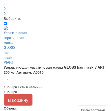
:
0
0
Выберите:
Увлажняющая кератиновая маска GLOSS hair mask VIART
200 мл
Артикул: A0010
1350
Есть в наличии
грн
1350
грн
В корзину
Объем:
Виды доставки