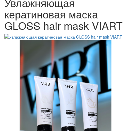
Увлажняющая
кератиновая маска
GLOSS hair mask VIART