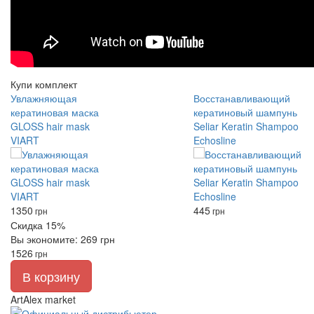
Купи комплект
Увлажняющая
Восстанавливающий
кератиновая маска
кератиновый шампунь
GLOSS hair mask
Seliar Keratin Shampoo
VIART
Echosline
1350
445
грн
грн
Скидка 15%
Вы экономите: 269 грн
1526
грн
В корзину
ArtAlex market