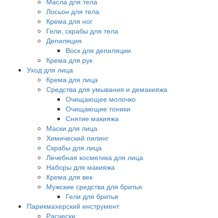
Масла для тела
Лосьон для тела
Крема для ног
Гели, скрабы для тела
Депиляция
Воск для депиляции
Крема для рук
Уход для лица
Крема для лица
Средства для умывания и демакияжа
Очищающее молочко
Очищающие тоники
Снятие макияжа
Маски для лица
Химический пилинг
Скрабы для лица
Лечебная косметика для лица
Наборы для макияжа
Крема для век
Мужские средства для бритья
Гели для бритья
Парикмахерский инструмент
Расчески