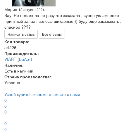
Мария
18 августа 2024г.
Вау! Не пожалела не разу что заказала , супер увлажнение
приятный запах , волосы шикарные )) буду еще заказывать ,
спасибо ????
Написать отзыв
Все отзывы
Код товара:
art226
Производитель:
VIART (ВиАрт)
Наличие:
Есть в наличии
Страна производства:
Украина
Успей купить!
экономьте вместе с нами
0
0
0
:
0
0