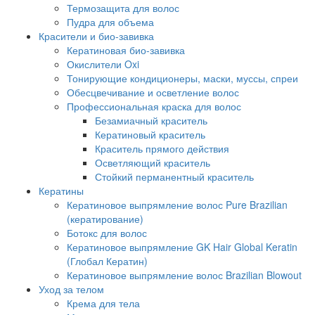
Термозащита для волос
Пудра для объема
Красители и био-завивка
Кератиновая био-завивка
Окислители Oxi
Тонирующие кондиционеры, маски, муссы, спреи
Обесцвечивание и осветление волос
Профессиональная краска для волос
Безамиачный краситель
Кератиновый краситель
Краситель прямого действия
Осветляющий краситель
Стойкий перманентный краситель
Кератины
Кератиновое выпрямление волос Pure Brazilian
(кератирование)
Ботокс для волос
Кератиновое выпрямление GK Hair Global Keratin
(Глобал Кератин)
Кератиновое выпрямление волос Brazilian Blowout
Уход за телом
Крема для тела