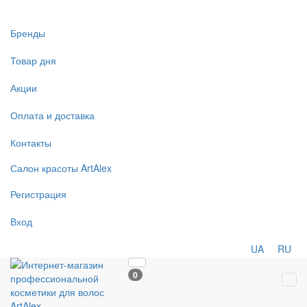
Бренды
Товар дня
Акции
Оплата и доставка
Контакты
Салон
красоты
ArtAlex
Регистрация
Вход
UA
RU
0
Tog
navi