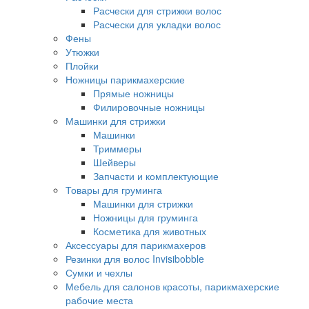
Расчески для стрижки волос
Расчески для укладки волос
Фены
Утюжки
Плойки
Ножницы парикмахерские
Прямые ножницы
Филировочные ножницы
Машинки для стрижки
Машинки
Триммеры
Шейверы
Запчасти и комплектующие
Товары для груминга
Машинки для стрижки
Ножницы для груминга
Косметика для животных
Аксессуары для парикмахеров
Резинки для волос Invisibobble
Сумки и чехлы
Мебель для салонов красоты, парикмахерские
рабочие места