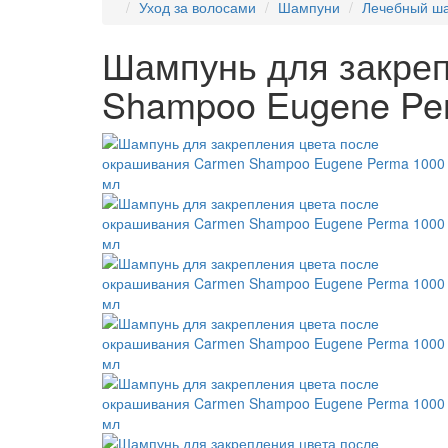
Уход за волосами
Шампуни
Лечебный ша
Шампунь для закреп
Shampoo Eugene Pe