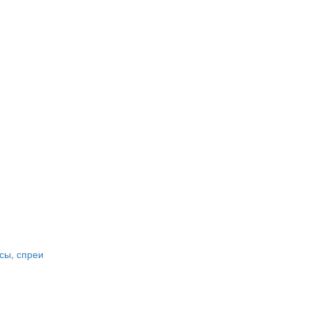
сы, спреи