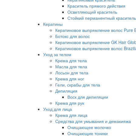
Краситель прямого действия
Осветляющий краситель
Стойкий перманентный краситель
Кератины
Кератиновое выпрямление волос Pure Br
Ботокс для волос
Кератиновое выпрямление GK Hair Globa
Кератиновое выпрямление волос Brazili
Уход за телом
Крема для тела
Масла для тела
Лосьон для тела
Крема для ног
Гели, скрабы для тела
Депиляция
Воск для депиляции
Крема для рук
Уход для лица
Крема для лица
Средства для умывания и демакияжа
Очищающее молочко
Очищающие тоники