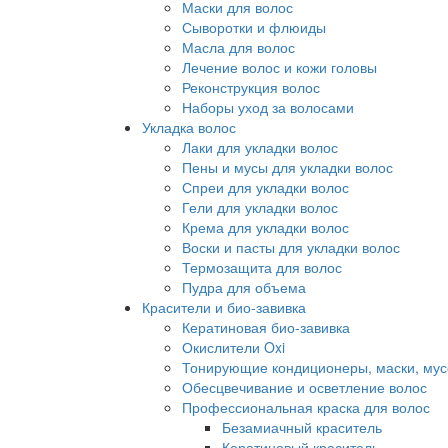
Маски для волос
Сыворотки и флюиды
Масла для волос
Лечение волос и кожи головы
Реконструкция волос
Наборы уход за волосами
Укладка волос
Лаки для укладки волос
Пены и мусы для укладки волос
Спреи для укладки волос
Гели для укладки волос
Крема для укладки волос
Воски и пасты для укладки волос
Термозащита для волос
Пудра для объема
Красители и био-завивка
Кератиновая био-завивка
Окислители Oxi
Тонирующие кондиционеры, маски, мус
Обесцвечивание и осветление волос
Профессиональная краска для волос
Безамиачный краситель
Кератиновый краситель