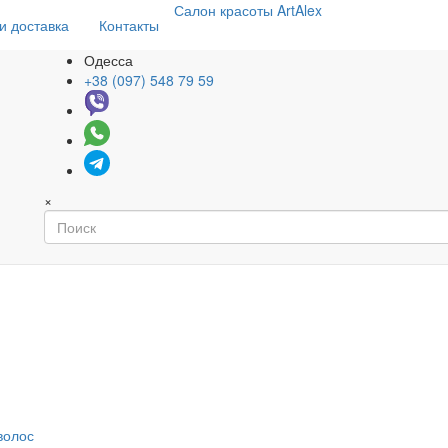
Салон
красоты
ArtAlex
и доставка
Контакты
Одесса
+38 (097) 548 79 59
×
волос