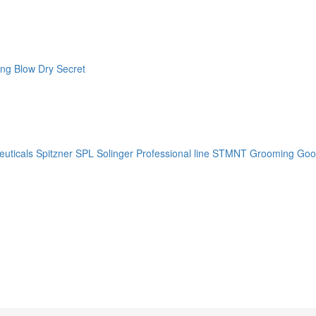
ng Blow Dry Secret
uticals
Spitzner
SPL Solinger Professional line
STMNT Grooming Goo