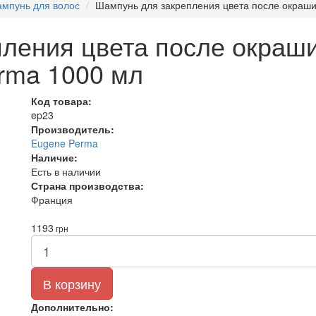
мпунь для волос
Шампунь для закрепления цвета после окраш
ления цвета после окраш
rma 1000 мл
Код товара:
ep23
Производитель:
Eugene Perma
Наличие:
Есть в наличии
Страна производства:
Франция
1193
грн
В корзину
Дополнительно: