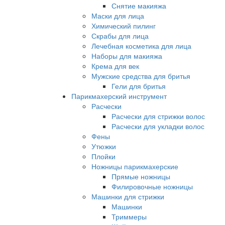
Снятие макияжа
Маски для лица
Химический пилинг
Скрабы для лица
Лечебная косметика для лица
Наборы для макияжа
Крема для век
Мужские средства для бритья
Гели для бритья
Парикмахерский инструмент
Расчески
Расчески для стрижки волос
Расчески для укладки волос
Фены
Утюжки
Плойки
Ножницы парикмахерские
Прямые ножницы
Филировочные ножницы
Машинки для стрижки
Машинки
Триммеры