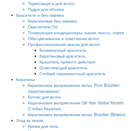
Термозащита для волос
Пудра для объема
Красители и био-завивка
Кератиновая био-завивка
Окислители Oxi
Тонирующие кондиционеры, маски, муссы, спреи
Обесцвечивание и осветление волос
Профессиональная краска для волос
Безамиачный краситель
Кератиновый краситель
Краситель прямого действия
Осветляющий краситель
Стойкий перманентный краситель
Кератины
Кератиновое выпрямление волос Pure Brazilian
(кератирование)
Ботокс для волос
Кератиновое выпрямление GK Hair Global Keratin
(Глобал Кератин)
Кератиновое выпрямление волос Brazilian Blowout
Уход за телом
Крема для тела