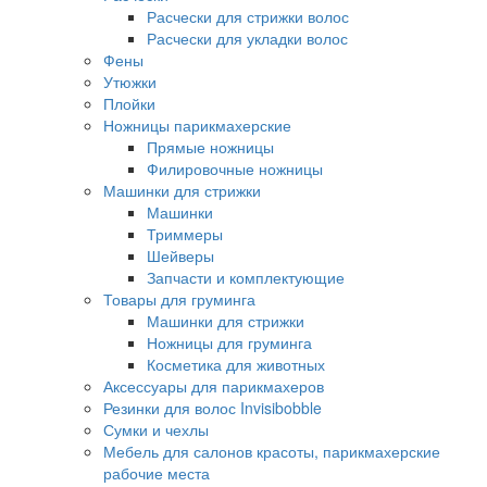
Расчески для стрижки волос
Расчески для укладки волос
Фены
Утюжки
Плойки
Ножницы парикмахерские
Прямые ножницы
Филировочные ножницы
Машинки для стрижки
Машинки
Триммеры
Шейверы
Запчасти и комплектующие
Товары для груминга
Машинки для стрижки
Ножницы для груминга
Косметика для животных
Аксессуары для парикмахеров
Резинки для волос Invisibobble
Сумки и чехлы
Мебель для салонов красоты, парикмахерские
рабочие места