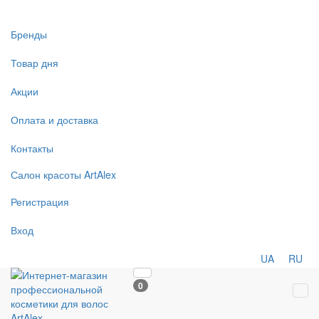
Бренды
Товар дня
Акции
Оплата и доставка
Контакты
Салон
красоты
ArtAlex
Регистрация
Вход
UA
RU
0
Tog
navi