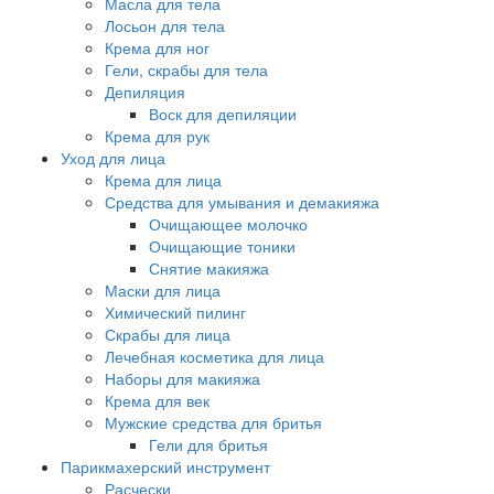
Масла для тела
Лосьон для тела
Крема для ног
Гели, скрабы для тела
Депиляция
Воск для депиляции
Крема для рук
Уход для лица
Крема для лица
Средства для умывания и демакияжа
Очищающее молочко
Очищающие тоники
Снятие макияжа
Маски для лица
Химический пилинг
Скрабы для лица
Лечебная косметика для лица
Наборы для макияжа
Крема для век
Мужские средства для бритья
Гели для бритья
Парикмахерский инструмент
Расчески