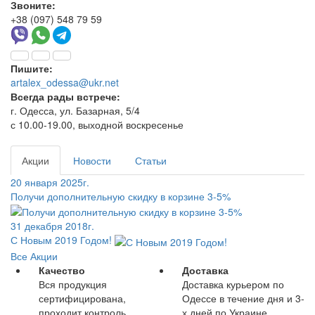
Звоните:
+38 (097) 548 79 59
Пишите:
artalex_odessa@ukr.net
Всегда рады встрече:
г. Одесса, ул. Базарная, 5/4
с 10.00-19.00, выходной воскресенье
Акции
Новости
Статьи
20 января 2025г.
Получи дополнительную скидку в корзине 3-5%
31 декабря 2018г.
С Новым 2019 Годом!
Все Акции
Качество
Доставка
Вся продукция
Доставка курьером по
сертифицирована,
Одессе в течение дня и 3-
проходит контроль
х дней по Украине