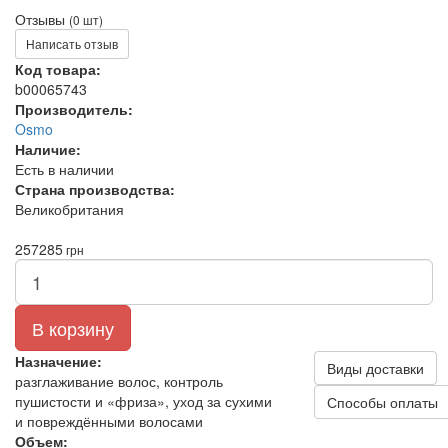
Отзывы
(0 шт)
Написать отзыв
Код товара:
b00065743
Производитель:
Osmo
Наличие:
Есть в наличии
Страна производства:
Великобритания
257
285
грн
В корзину
Назначение:
Виды доставки
разглаживание волос, контроль
пушистости и «фриза», уход за сухими
Способы оплаты
и повреждёнными волосами
Объем: