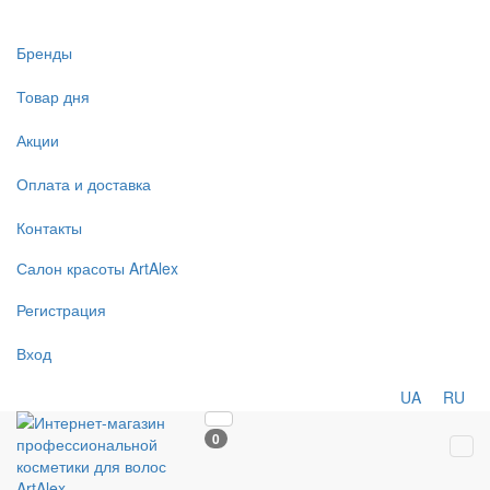
Бренды
Товар дня
Акции
Оплата и доставка
Контакты
Салон
красоты
ArtAlex
Регистрация
Вход
UA
RU
0
Tog
navi