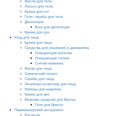
Масла для тела
Лосьон для тела
Крема для ног
Гели, скрабы для тела
Депиляция
Воск для депиляции
Крема для рук
Уход для лица
Крема для лица
Средства для умывания и демакияжа
Очищающее молочко
Очищающие тоники
Снятие макияжа
Маски для лица
Химический пилинг
Скрабы для лица
Лечебная косметика для лица
Наборы для макияжа
Крема для век
Мужские средства для бритья
Гели для бритья
Парикмахерский инструмент
Расчески