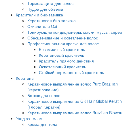
Термозащита для волос
Пудра для объема
Красители и био-завивка
Кератиновая био-завивка
Окислители Oxi
Тонирующие кондиционеры, маски, муссы, спреи
Обесцвечивание и осветление волос
Профессиональная краска для волос
Безамиачный краситель
Кератиновый краситель
Краситель прямого действия
Осветляющий краситель
Стойкий перманентный краситель
Кератины
Кератиновое выпрямление волос Pure Brazilian
(кератирование)
Ботокс для волос
Кератиновое выпрямление GK Hair Global Keratin
(Глобал Кератин)
Кератиновое выпрямление волос Brazilian Blowout
Уход за телом
Крема для тела