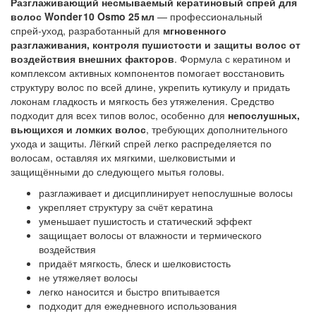
Разглаживающий несмываемый кератиновый спрей для
волос Wonder 10 Osmo 25 мл
— профессиональный
спрей‑уход, разработанный для
мгновенного
разглаживания, контроля пушистости и защиты волос от
воздействия внешних факторов
. Формула с кератином и
комплексом активных компонентов помогает восстановить
структуру волос по всей длине, укрепить кутикулу и придать
локонам гладкость и мягкость без утяжеления. Средство
подходит для всех типов волос, особенно для
непослушных,
вьющихся и ломких волос
, требующих дополнительного
ухода и защиты. Лёгкий спрей легко распределяется по
волосам, оставляя их мягкими, шелковистыми и
защищёнными до следующего мытья головы.
разглаживает и дисциплинирует непослушные волосы
укрепляет структуру за счёт кератина
уменьшает пушистость и статический эффект
защищает волосы от влажности и термического
воздействия
придаёт мягкость, блеск и шелковистость
не утяжеляет волосы
легко наносится и быстро впитывается
подходит для ежедневного использования