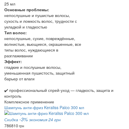
25 мл
Основные проблемы:
непослушные и пушистые волосы,
сухость и ломкость волос, трудности с
укладкой и гладкостью
Тип волос:
непослушные, сухие, повреждённые,
волнистые, вьющиеся, окрашенные, все
типы волос, нуждающиеся в
разглаживании
Эффект:
гладкие и послушные волосы,
уменьшенная пушистость, защитный
барьер от влаги
✔️ профессиональный спрей‑уход — гладкость, защита и
контроль
Комплексное применение
Шампунь анти-фриз Keraliss Palco 300 мл
-3%
Скидка
экономия 24 грн
786
810
грн