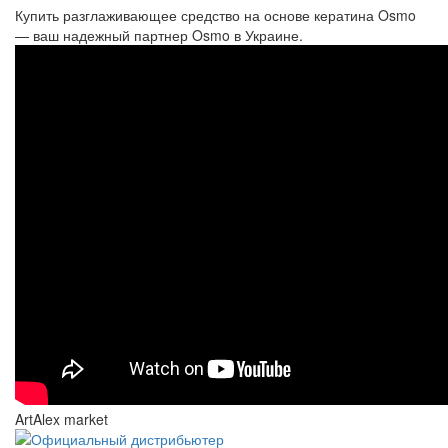
Купить разглаживающее средство на основе кератина Osmo
— ваш надежный партнер Osmo в Украине.
ArtAlex market