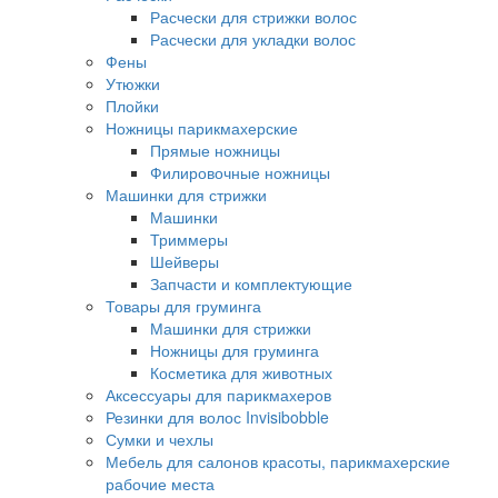
Расчески для стрижки волос
Расчески для укладки волос
Фены
Утюжки
Плойки
Ножницы парикмахерские
Прямые ножницы
Филировочные ножницы
Машинки для стрижки
Машинки
Триммеры
Шейверы
Запчасти и комплектующие
Товары для груминга
Машинки для стрижки
Ножницы для груминга
Косметика для животных
Аксессуары для парикмахеров
Резинки для волос Invisibobble
Сумки и чехлы
Мебель для салонов красоты, парикмахерские
рабочие места