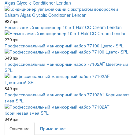
Algas Glycolic Conditioner Lendan
927
грн
Несмываемый кондиционер 10 в 1 Hair CC-Cream Lendan
270
грн
Профессиональный маникюрный набор 77100 Цветок SPL
649
грн
Профессиональный маникюрный набор 77102AF Цветочный
SPL
849
грн
Профессиональный маникюрный набор 77102AT Коричневая
змея SPL
849
грн
Описание
Применение