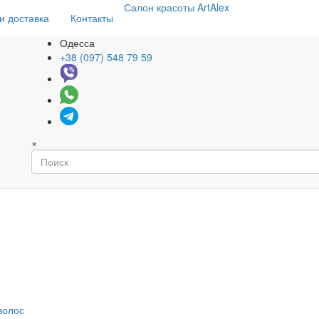
Салон
красоты
ArtAlex
и доставка
Контакты
Одесса
+38 (097) 548 79 59
×
волос