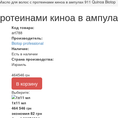
Масло для волос с протеинами киноа в ампулах 911 Quinoa Biotop
ротеинами киноа в ампула
Код товара:
art788
Производитель:
Biotop professional
Наличие:
Есть в наличии
Страна производства:
Израиль
464
546
грн
В корзину
Выберите
:
1x11 мл
464
546
грн
экономия 82 грн