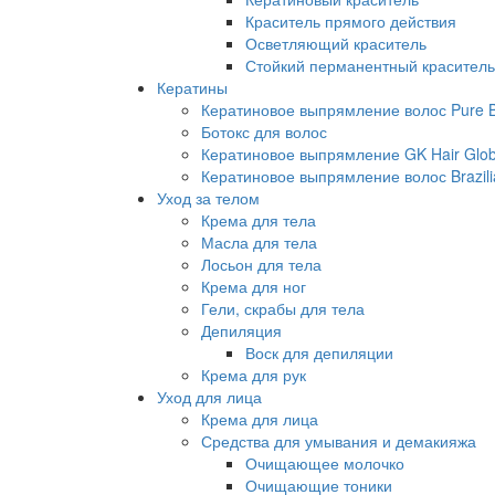
Краситель прямого действия
Осветляющий краситель
Стойкий перманентный краситель
Кератины
Кератиновое выпрямление волос Pure Br
Ботокс для волос
Кератиновое выпрямление GK Hair Globa
Кератиновое выпрямление волос Brazili
Уход за телом
Крема для тела
Масла для тела
Лосьон для тела
Крема для ног
Гели, скрабы для тела
Депиляция
Воск для депиляции
Крема для рук
Уход для лица
Крема для лица
Средства для умывания и демакияжа
Очищающее молочко
Очищающие тоники