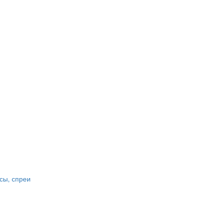
сы, спреи