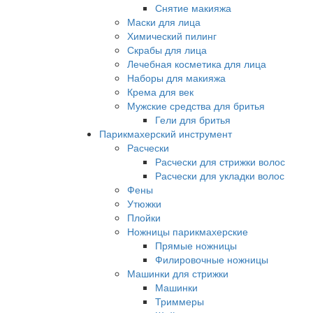
Снятие макияжа
Маски для лица
Химический пилинг
Скрабы для лица
Лечебная косметика для лица
Наборы для макияжа
Крема для век
Мужские средства для бритья
Гели для бритья
Парикмахерский инструмент
Расчески
Расчески для стрижки волос
Расчески для укладки волос
Фены
Утюжки
Плойки
Ножницы парикмахерские
Прямые ножницы
Филировочные ножницы
Машинки для стрижки
Машинки
Триммеры