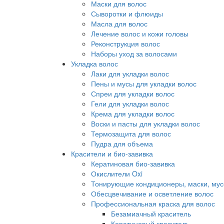
Маски для волос
Сыворотки и флюиды
Масла для волос
Лечение волос и кожи головы
Реконструкция волос
Наборы уход за волосами
Укладка волос
Лаки для укладки волос
Пены и мусы для укладки волос
Спреи для укладки волос
Гели для укладки волос
Крема для укладки волос
Воски и пасты для укладки волос
Термозащита для волос
Пудра для объема
Красители и био-завивка
Кератиновая био-завивка
Окислители Oxi
Тонирующие кондиционеры, маски, мус
Обесцвечивание и осветление волос
Профессиональная краска для волос
Безамиачный краситель
Кератиновый краситель