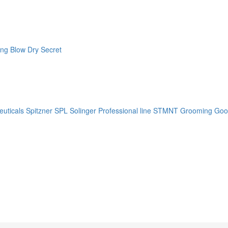
ng Blow Dry Secret
uticals
Spitzner
SPL Solinger Professional line
STMNT Grooming Goo