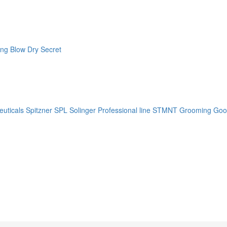
ng Blow Dry Secret
uticals
Spitzner
SPL Solinger Professional line
STMNT Grooming Goo