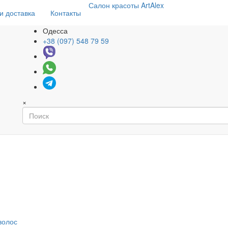
Салон
красоты
ArtAlex
и доставка
Контакты
Одесса
+38 (097) 548 79 59
×
волос