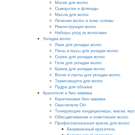
Маски для волос
Сыворотки и флюиды
Масла для волос
Лечение волос и кожи головы
Реконструкция волос
Наборы уход за волосами
Укладка волос
Лаки для укладки волос
Пены и мусы для укладки волос
Спреи для укладки волос
Гели для укладки волос
Крема для укладки волос
Воски и пасты для укладки волос
Термозащита для волос
Пудра для объема
Красители и био-завивка
Кератиновая био-завивка
Окислители Oxi
Тонирующие кондиционеры, маски, мус
Обесцвечивание и осветление волос
Профессиональная краска для волос
Безамиачный краситель
Кератиновый краситель