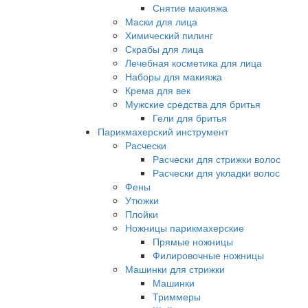
Снятие макияжа
Маски для лица
Химический пилинг
Скрабы для лица
Лечебная косметика для лица
Наборы для макияжа
Крема для век
Мужские средства для бритья
Гели для бритья
Парикмахерский инструмент
Расчески
Расчески для стрижки волос
Расчески для укладки волос
Фены
Утюжки
Плойки
Ножницы парикмахерские
Прямые ножницы
Филировочные ножницы
Машинки для стрижки
Машинки
Триммеры