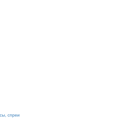
сы, спреи