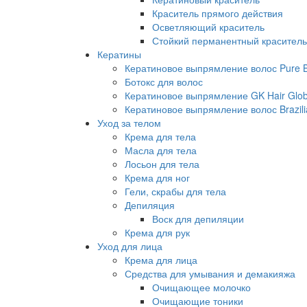
Краситель прямого действия
Осветляющий краситель
Стойкий перманентный краситель
Кератины
Кератиновое выпрямление волос Pure Br
Ботокс для волос
Кератиновое выпрямление GK Hair Globa
Кератиновое выпрямление волос Brazili
Уход за телом
Крема для тела
Масла для тела
Лосьон для тела
Крема для ног
Гели, скрабы для тела
Депиляция
Воск для депиляции
Крема для рук
Уход для лица
Крема для лица
Средства для умывания и демакияжа
Очищающее молочко
Очищающие тоники