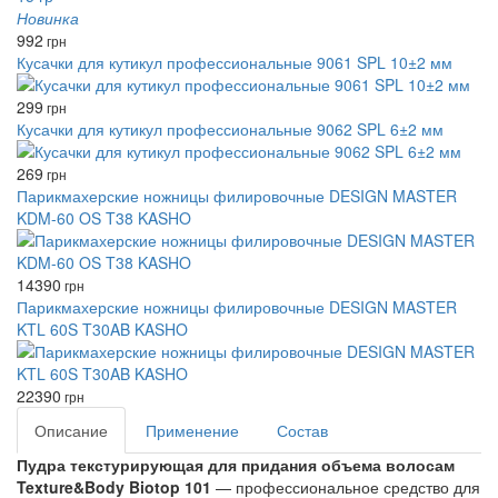
Новинка
992
грн
Кусачки для кутикул профессиональные 9061 SPL 10±2 мм
299
грн
Кусачки для кутикул профессиональные 9062 SPL 6±2 мм
269
грн
Парикмахерские ножницы филировочные DESIGN MASTER
KDM-60 OS T38 KASHO
14390
грн
Парикмахерские ножницы филировочные DESIGN MASTER
KTL 60S T30AB KASHO
22390
грн
Описание
Применение
Состав
Пудра текстурирующая для придания объема волосам
Texture&Body Biotop 101
— профессиональное средство для