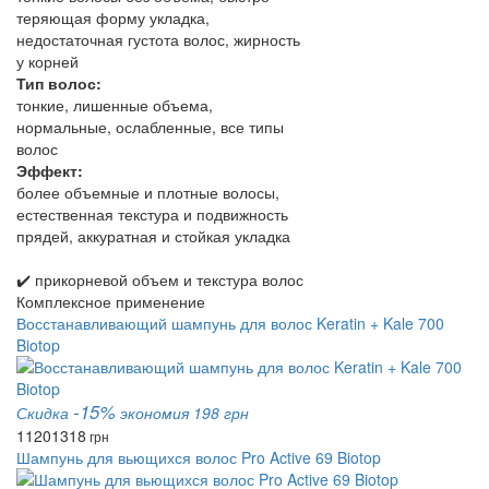
теряющая форму укладка,
недостаточная густота волос, жирность
у корней
Тип волос:
тонкие, лишенные объема,
нормальные, ослабленные, все типы
волос
Эффект:
более объемные и плотные волосы,
естественная текстура и подвижность
прядей, аккуратная и стойкая укладка
✔️ прикорневой объем и текстура волос
Комплексное применение
Восстанавливающий шампунь для волос Keratin + Kale 700
Biotop
-15%
Скидка
экономия 198 грн
1120
1318
грн
Шампунь для вьющихся волос Pro Active 69 Biotop