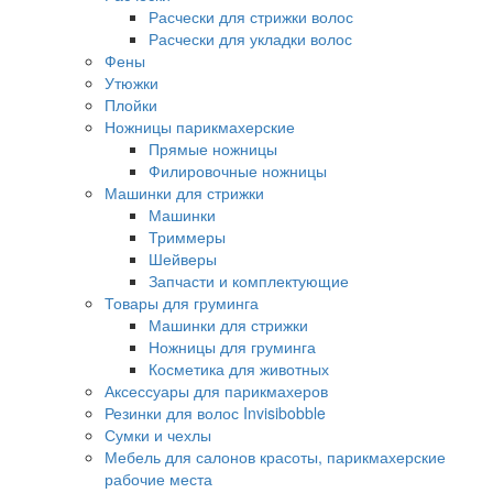
Расчески для стрижки волос
Расчески для укладки волос
Фены
Утюжки
Плойки
Ножницы парикмахерские
Прямые ножницы
Филировочные ножницы
Машинки для стрижки
Машинки
Триммеры
Шейверы
Запчасти и комплектующие
Товары для груминга
Машинки для стрижки
Ножницы для груминга
Косметика для животных
Аксессуары для парикмахеров
Резинки для волос Invisibobble
Сумки и чехлы
Мебель для салонов красоты, парикмахерские
рабочие места