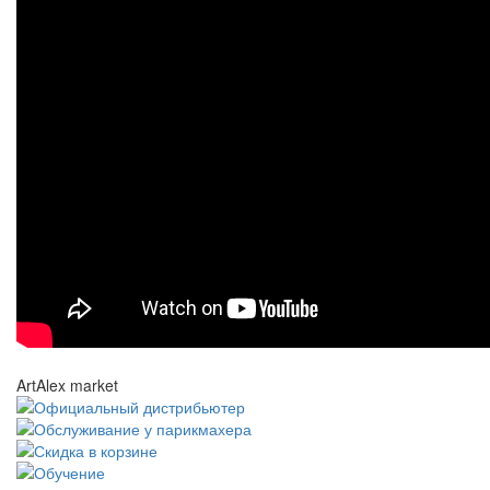
ArtAlex market