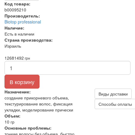
Код товара:
b00095210
Производитель:
Biotop professional
Наличие:
Есть в наличии
Страна производства:
Израиль
1268
1492
грн
В корзину
Назначение:
Виды доставки
создание прикорневого объема,
текстурирование волос, фиксация
Способы оплаты
укладки, моделирование прически
Объем:
10 гр
Основные проблемы:
тонкие волосы без объема, быстро