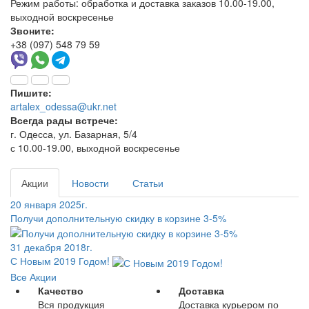
Режим работы:
обработка и доставка заказов 10.00-19.00,
выходной воскресенье
Звоните:
+38 (097) 548 79 59
Пишите:
artalex_odessa@ukr.net
Всегда рады встрече:
г. Одесса, ул. Базарная, 5/4
с 10.00-19.00, выходной воскресенье
Акции
Новости
Статьи
20 января 2025г.
Получи дополнительную скидку в корзине 3-5%
31 декабря 2018г.
С Новым 2019 Годом!
Все Акции
Качество
Доставка
Вся продукция
Доставка курьером по