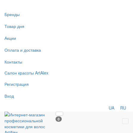
Бренды
Товар дня
Акции
Оплата и доставка
Контакты
Салон
красоты
ArtAlex
Регистрация
Вход
UA
RU
0
Tog
navi