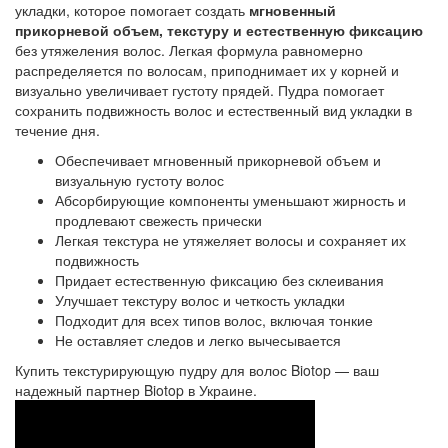
укладки, которое помогает создать
мгновенный
прикорневой объем, текстуру и естественную фиксацию
без утяжеления волос. Легкая формула равномерно
распределяется по волосам, приподнимает их у корней и
визуально увеличивает густоту прядей. Пудра помогает
сохранить подвижность волос и естественный вид укладки в
течение дня.
Обеспечивает мгновенный прикорневой объем и
визуальную густоту волос
Абсорбирующие компоненты уменьшают жирность и
продлевают свежесть прически
Легкая текстура не утяжеляет волосы и сохраняет их
подвижность
Придает естественную фиксацию без склеивания
Улучшает текстуру волос и четкость укладки
Подходит для всех типов волос, включая тонкие
Не оставляет следов и легко вычесывается
Купить текстурирующую пудру для волос Biotop — ваш
надежный партнер Biotop в Украине.