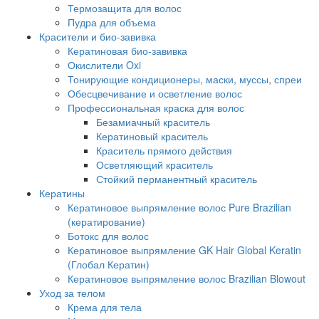
Термозащита для волос
Пудра для объема
Красители и био-завивка
Кератиновая био-завивка
Окислители Oxi
Тонирующие кондиционеры, маски, муссы, спреи
Обесцвечивание и осветление волос
Профессиональная краска для волос
Безамиачный краситель
Кератиновый краситель
Краситель прямого действия
Осветляющий краситель
Стойкий перманентный краситель
Кератины
Кератиновое выпрямление волос Pure Brazilian
(кератирование)
Ботокс для волос
Кератиновое выпрямление GK Hair Global Keratin
(Глобал Кератин)
Кератиновое выпрямление волос Brazilian Blowout
Уход за телом
Крема для тела