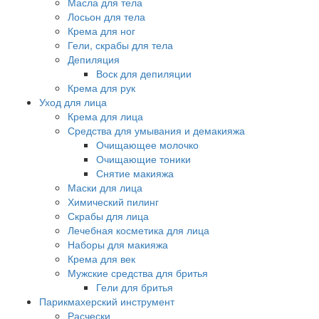
Масла для тела
Лосьон для тела
Крема для ног
Гели, скрабы для тела
Депиляция
Воск для депиляции
Крема для рук
Уход для лица
Крема для лица
Средства для умывания и демакияжа
Очищающее молочко
Очищающие тоники
Снятие макияжа
Маски для лица
Химический пилинг
Скрабы для лица
Лечебная косметика для лица
Наборы для макияжа
Крема для век
Мужские средства для бритья
Гели для бритья
Парикмахерский инструмент
Расчески