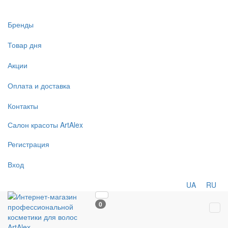
Бренды
Товар дня
Акции
Оплата и доставка
Контакты
Салон
красоты
ArtAlex
Регистрация
Вход
UA
RU
0
Tog
navi