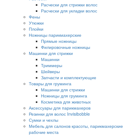
Расчески для стрижки волос
Расчески для укладки волос
Фены
Утюжки
Плойки
Ножницы парикмахерские
Прямые ножницы
Филировочные ножницы
Машинки для стрижки
Машинки
Триммеры
Шейверы
Запчасти и комплектующие
Товары для груминга
Машинки для стрижки
Ножницы для груминга
Косметика для животных
Аксессуары для парикмахеров
Резинки для волос Invisibobble
Сумки и чехлы
Мебель для салонов красоты, парикмахерские
рабочие места