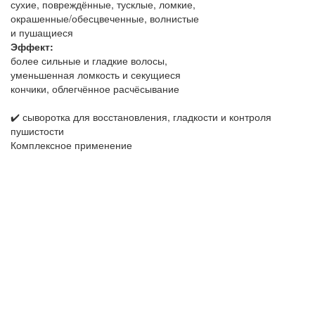
сухие, повреждённые, тусклые, ломкие,
окрашенные/обесцвеченные, волнистые
и пушащиеся
Эффект:
более сильные и гладкие волосы,
уменьшенная ломкость и секущиеся
кончики, облегчённое расчёсывание
✔️ сыворотка для восстановления, гладкости и контроля
пушистости
Комплексное применение