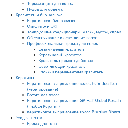
Термозащита для волос
Пудра для объема
Красители и био-завивка
Кератиновая био-завивка
Окислители Oxi
Тонирующие кондиционеры, маски, муссы, спреи
Обесцвечивание и осветление волос
Профессиональная краска для волос
Безамиачный краситель
Кератиновый краситель
Краситель прямого действия
Осветляющий краситель
Стойкий перманентный краситель
Кератины
Кератиновое выпрямление волос Pure Brazilian
(кератирование)
Ботокс для волос
Кератиновое выпрямление GK Hair Global Keratin
(Глобал Кератин)
Кератиновое выпрямление волос Brazilian Blowout
Уход за телом
Крема для тела