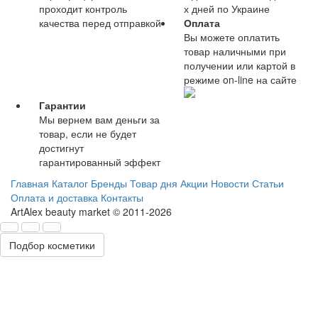
проходит контроль
х дней по Украине
качества перед отправкой
Оплата
Вы можете оплатить
товар наличными при
получении или картой в
режиме on-line на сайте
Гарантии
Мы вернем вам деньги за
товар, если не будет
достигнут
гарантированный эффект
Главная
Каталог
Бренды
Товар дня
Акции
Новости
Статьи
Оплата и доставка
Контакты
ArtAlex beauty market © 2011-2026
Подбор косметики