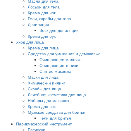
Масла для тела
Лосьон для тела
Крема для ног
Гели, скрабы для тела
Депиляция
Воск для депиляции
Крема для рук
Уход для лица
Крема для лица
Средства для умывания и демакияжа
Очищающее молочко
Очищающие тоники
Снятие макияжа
Маски для лица
Химический пилинг
Скрабы для лица
Лечебная косметика для лица
Наборы для макияжа
Крема для век
Мужские средства для бритья
Гели для бритья
Парикмахерский инструмент
Расчески