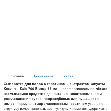
Описание
Применение
Состав
Сыворотка для волос с кератином и экстрактом капусты
Keratin + Kale 700 Biotop 65 мл
— профессиональное
лёгкое
несмываемое средство
для
питания, восстановления и
разглаживания сухих, повреждённых или пушащихся
волос
. Формула с
гидролизованным кератином
укрепляет
структуру волос, запечатывает кутикулу и помогает удерживать