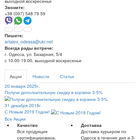
выходной воскресенье
Звоните:
+38 (097) 548 79 59
Пишите:
artalex_odessa@ukr.net
Всегда рады встрече:
г. Одесса, ул. Базарная, 5/4
с 10.00-19.00, выходной воскресенье
Акции
Новости
Статьи
20 января 2025г.
Получи дополнительную скидку в корзине 3-5%
31 декабря 2018г.
С Новым 2019 Годом!
Все Акции
Качество
Доставка
Вся продукция
Доставка курьером по
сертифицирована,
Одессе в течение дня и 3-