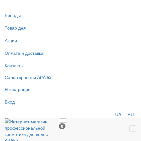
Бренды
Товар дня
Акции
Оплата и доставка
Контакты
Салон
красоты
ArtAlex
Регистрация
Вход
UA
RU
0
Tog
navi