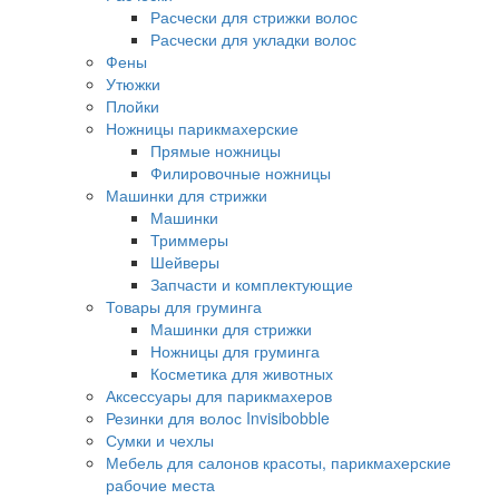
Расчески для стрижки волос
Расчески для укладки волос
Фены
Утюжки
Плойки
Ножницы парикмахерские
Прямые ножницы
Филировочные ножницы
Машинки для стрижки
Машинки
Триммеры
Шейверы
Запчасти и комплектующие
Товары для груминга
Машинки для стрижки
Ножницы для груминга
Косметика для животных
Аксессуары для парикмахеров
Резинки для волос Invisibobble
Сумки и чехлы
Мебель для салонов красоты, парикмахерские
рабочие места