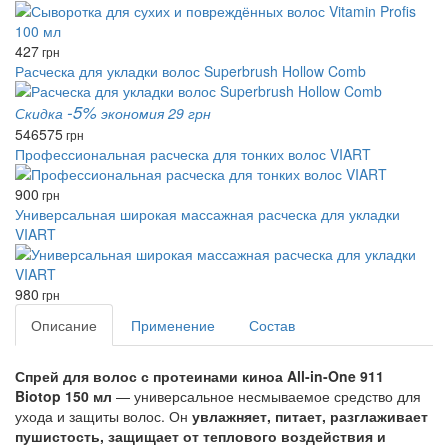
427
грн
Расческа для укладки волос Superbrush Hollow Comb
-5%
Скидка
экономия 29 грн
546
575
грн
Профессиональная расческа для тонких волос VIART
900
грн
Универсальная широкая массажная расческа для укладки
VIART
980
грн
Описание
Применение
Состав
Спрей для волос с протеинами киноа All-in-One 911
Biotop 150 мл
— универсальное несмываемое средство для
ухода и защиты волос. Он
увлажняет, питает, разглаживает
пушистость, защищает от теплового воздействия и