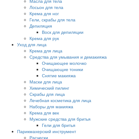
Масла для тела
Лосьон для тела
Крема для ног
Гели, скрабы для тела
Депиляция
Воск для депиляции
Крема для рук
Уход для лица
Крема для лица
Средства для умывания и демакияжа
Очищающее молочко
Очищающие тоники
Снятие макияжа
Маски для лица
Химический пилинг
Скрабы для лица
Лечебная косметика для лица
Наборы для макияжа
Крема для век
Мужские средства для бритья
Гели для бритья
Парикмахерский инструмент
Расчески