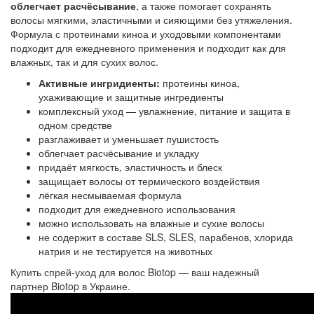
облегчает расчёсывание
, а также помогает сохранять
волосы мягкими, эластичными и сияющими без утяжеления.
Формула с протеинами киноа и уходовыми компонентами
подходит для ежедневного применения и подходит как для
влажных, так и для сухих волос.
Активные ингридиенты:
протеины киноа,
ухаживающие и защитные ингредиенты
комплексный уход — увлажнение, питание и защита в
одном средстве
разглаживает и уменьшает пушистость
облегчает расчёсывание и укладку
придаёт мягкость, эластичность и блеск
защищает волосы от термического воздействия
лёгкая несмываемая формула
подходит для ежедневного использования
можно использовать на влажные и сухие волосы
не содержит в составе SLS, SLES, парабенов, хлорида
натрия и не тестируется на животных
Купить спрей-уход для волос Biotop — ваш надежный
партнер Biotop в Украине.