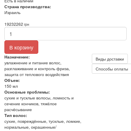
Есть в наличии
Страна производства:
Израиль
1923
2262
грн
В корзину
Назначение:
Виды доставки
увлажнение и питание волос,
разглаживание и контроль фриза,
Способы оплаты
защита от теплового воздействия
Объем:
150 мл
Основные проблемы:
сухие и тусклые волосы, ломкость и
сечение кончиков, тяжёлое
расчёсывание
Тип волос:
сухие, повреждённые, тусклые, ломкие,
нормальные, окрашенные/