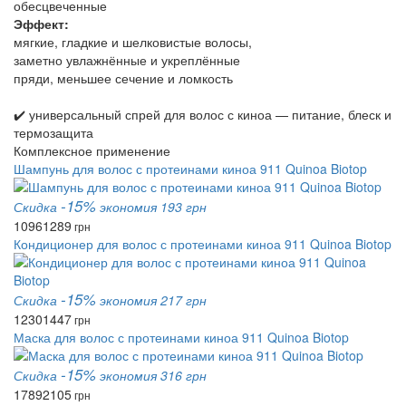
обесцвеченные
Эффект:
мягкие, гладкие и шелковистые волосы,
заметно увлажнённые и укреплённые
пряди, меньшее сечение и ломкость
✔️ универсальный спрей для волос с киноа — питание, блеск и
термозащита
Комплексное применение
Шампунь для волос с протеинами киноа 911 Quinoa Biotop
-15%
Скидка
экономия 193 грн
1096
1289
грн
Кондиционер для волос с протеинами киноа 911 Quinoa Biotop
-15%
Скидка
экономия 217 грн
1230
1447
грн
Маска для волос с протеинами киноа 911 Quinoa Biotop
-15%
Скидка
экономия 316 грн
1789
2105
грн