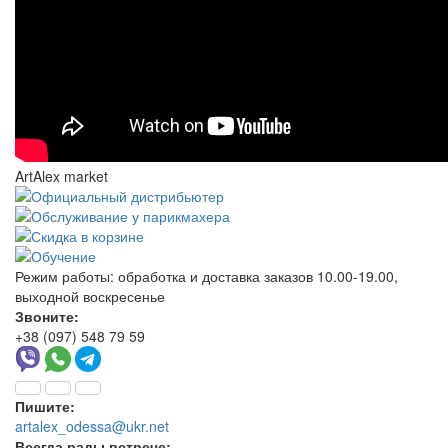
ArtAlex market
Режим работы:
обработка и доставка заказов 10.00-19.00,
выходной воскресенье
Звоните:
+38 (097) 548 79 59
Пишите:
artalex_odessa@ukr.net
Всегда рады встрече: