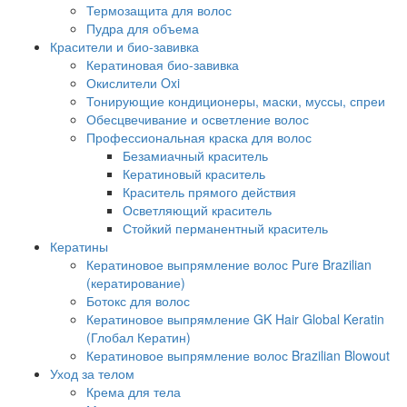
Термозащита для волос
Пудра для объема
Красители и био-завивка
Кератиновая био-завивка
Окислители Oxi
Тонирующие кондиционеры, маски, муссы, спреи
Обесцвечивание и осветление волос
Профессиональная краска для волос
Безамиачный краситель
Кератиновый краситель
Краситель прямого действия
Осветляющий краситель
Стойкий перманентный краситель
Кератины
Кератиновое выпрямление волос Pure Brazilian
(кератирование)
Ботокс для волос
Кератиновое выпрямление GK Hair Global Keratin
(Глобал Кератин)
Кератиновое выпрямление волос Brazilian Blowout
Уход за телом
Крема для тела