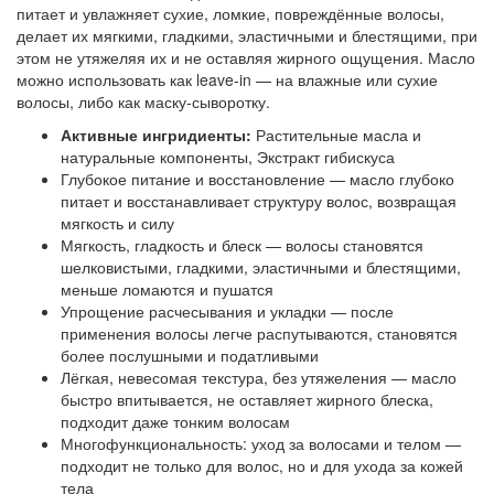
питает и увлажняет сухие, ломкие, повреждённые волосы,
делает их мягкими, гладкими, эластичными и блестящими, при
этом не утяжеляя их и не оставляя жирного ощущения. Масло
можно использовать как leave-in — на влажные или сухие
волосы, либо как маску-сыворотку.
Активные ингридиенты:
Растительные масла и
натуральные компоненты, Экстракт гибискуса
Глубокое питание и восстановление — масло глубоко
питает и восстанавливает структуру волос, возвращая
мягкость и силу
Мягкость, гладкость и блеск — волосы становятся
шелковистыми, гладкими, эластичными и блестящими,
меньше ломаются и пушатся
Упрощение расчесывания и укладки — после
применения волосы легче распутываются, становятся
более послушными и податливыми
Лёгкая, невесомая текстура, без утяжеления — масло
быстро впитывается, не оставляет жирного блеска,
подходит даже тонким волосам
Многофункциональность: уход за волосами и телом —
подходит не только для волос, но и для ухода за кожей
тела