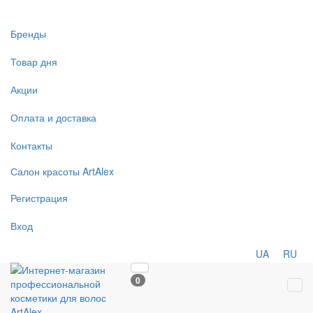
Бренды
Товар дня
Акции
Оплата и доставка
Контакты
Салон
красоты
ArtAlex
Регистрация
Вход
UA
RU
0
Tog
navi