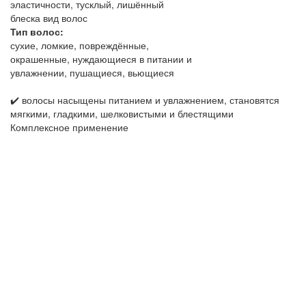
эластичности, тусклый, лишённый
блеска вид волос
Тип волос:
сухие, ломкие, повреждённые,
окрашенные, нуждающиеся в питании и
увлажнении, пушащиеся, вьющиеся
✔️ волосы насыщены питанием и увлажнением, становятся
мягкими, гладкими, шелковистыми и блестящими
Комплексное применение