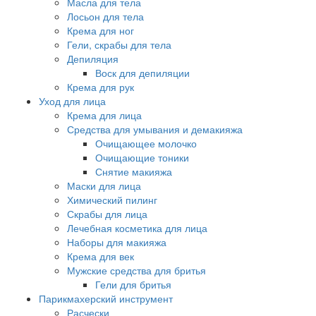
Масла для тела
Лосьон для тела
Крема для ног
Гели, скрабы для тела
Депиляция
Воск для депиляции
Крема для рук
Уход для лица
Крема для лица
Средства для умывания и демакияжа
Очищающее молочко
Очищающие тоники
Снятие макияжа
Маски для лица
Химический пилинг
Скрабы для лица
Лечебная косметика для лица
Наборы для макияжа
Крема для век
Мужские средства для бритья
Гели для бритья
Парикмахерский инструмент
Расчески