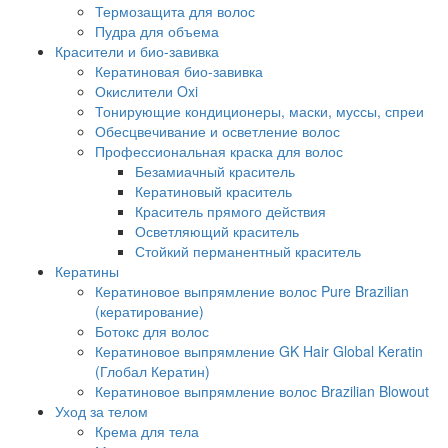
Термозащита для волос
Пудра для объема
Красители и био-завивка
Кератиновая био-завивка
Окислители Oxi
Тонирующие кондиционеры, маски, муссы, спреи
Обесцвечивание и осветление волос
Профессиональная краска для волос
Безамиачный краситель
Кератиновый краситель
Краситель прямого действия
Осветляющий краситель
Стойкий перманентный краситель
Кератины
Кератиновое выпрямление волос Pure Brazilian
(кератирование)
Ботокс для волос
Кератиновое выпрямление GK Hair Global Keratin
(Глобал Кератин)
Кератиновое выпрямление волос Brazilian Blowout
Уход за телом
Крема для тела