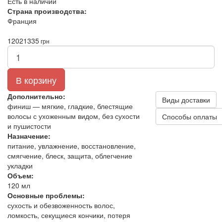
Есть в наличии
Страна производства:
Франция
1202
1335
грн
В корзину
Дополнительно:
Виды доставки
финиш — мягкие, гладкие, блестящие
волосы с ухоженным видом, без сухости
Способы оплаты
и пушистости
Назначение:
питание, увлажнение, восстановление,
смягчение, блеск, защита, облегчение
укладки
Объем:
120 мл
Основные проблемы:
сухость и обезвоженность волос,
ломкость, секущиеся кончики, потеря