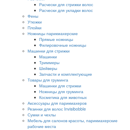
Расчески для стрижки волос
Расчески для укладки волос
Фены
Утюжки
Плойки
Ножницы парикмахерские
Прямые ножницы
Филировочные ножницы
Машинки для стрижки
Машинки
Триммеры
Шейверы
Запчасти и комплектующие
Товары для груминга
Машинки для стрижки
Ножницы для груминга
Косметика для животных
Аксессуары для парикмахеров
Резинки для волос Invisibobble
Сумки и чехлы
Мебель для салонов красоты, парикмахерские
рабочие места