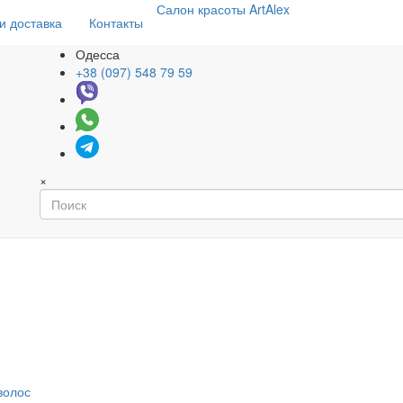
Салон
красоты
ArtAlex
и доставка
Контакты
Одесса
+38 (097) 548 79 59
×
волос