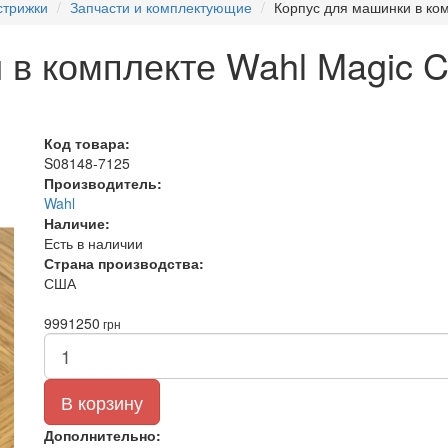
стрижки
Запчасти и комплектующие
Корпус для машинки в ком
в комплекте Wahl Magic Cl
Код товара:
S08148-7125
Производитель:
Wahl
Наличие:
Есть в наличии
Страна производства:
США
999
1250
грн
В корзину
Дополнительно: