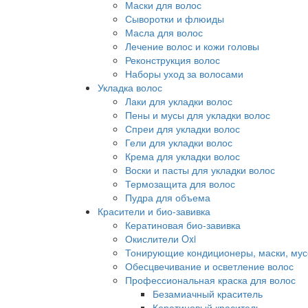
Маски для волос
Сыворотки и флюиды
Масла для волос
Лечение волос и кожи головы
Реконструкция волос
Наборы уход за волосами
Укладка волос
Лаки для укладки волос
Пены и мусы для укладки волос
Спреи для укладки волос
Гели для укладки волос
Крема для укладки волос
Воски и пасты для укладки волос
Термозащита для волос
Пудра для объема
Красители и био-завивка
Кератиновая био-завивка
Окислители Oxi
Тонирующие кондиционеры, маски, мус
Обесцвечивание и осветление волос
Профессиональная краска для волос
Безамиачный краситель
Кератиновый краситель