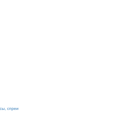
сы, спреи