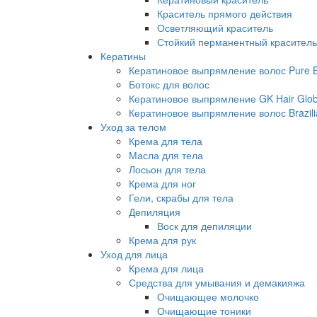
Краситель прямого действия
Осветляющий краситель
Стойкий перманентный краситель
Кератины
Кератиновое выпрямление волос Pure Br
Ботокс для волос
Кератиновое выпрямление GK Hair Globa
Кератиновое выпрямление волос Brazili
Уход за телом
Крема для тела
Масла для тела
Лосьон для тела
Крема для ног
Гели, скрабы для тела
Депиляция
Воск для депиляции
Крема для рук
Уход для лица
Крема для лица
Средства для умывания и демакияжа
Очищающее молочко
Очищающие тоники