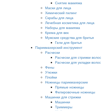
Снятие макияжа
Маски для лица
Химический пилинг
Скрабы для лица
Лечебная косметика для лица
Наборы для макияжа
Крема для век
Мужские средства для бритья
Гели для бритья
Парикмахерский инструмент
Расчески
Расчески для стрижки волос
Расчески для укладки волос
Фены
Утюжки
Плойки
Ножницы парикмахерские
Прямые ножницы
Филировочные ножницы
Машинки для стрижки
Машинки
Триммеры