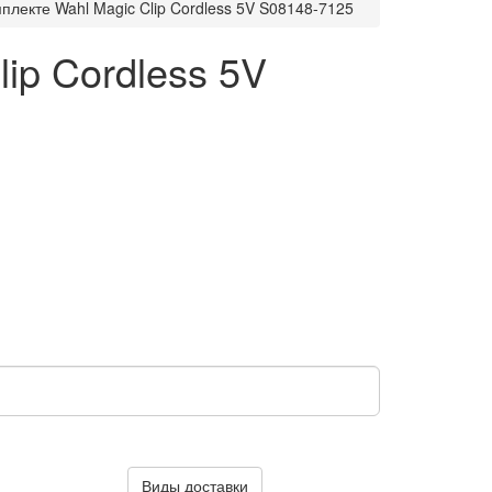
плекте Wahl Magic Clip Cordless 5V S08148-7125
ip Cordless 5V
Виды доставки