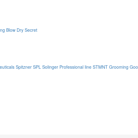
ng Blow Dry Secret
uticals
Spitzner
SPL Solinger Professional line
STMNT Grooming Goo