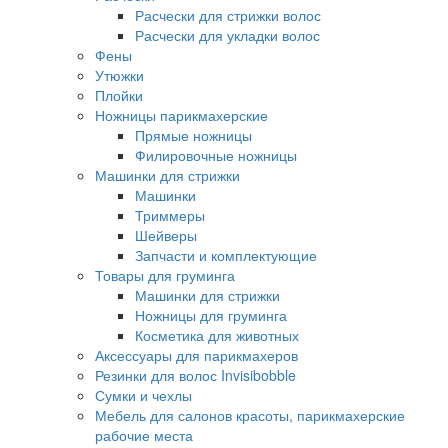
Расчески для стрижки волос
Расчески для укладки волос
Фены
Утюжки
Плойки
Ножницы парикмахерские
Прямые ножницы
Филировочные ножницы
Машинки для стрижки
Машинки
Триммеры
Шейверы
Запчасти и комплектующие
Товары для груминга
Машинки для стрижки
Ножницы для груминга
Косметика для животных
Аксессуары для парикмахеров
Резинки для волос Invisibobble
Сумки и чехлы
Мебель для салонов красоты, парикмахерские
рабочие места