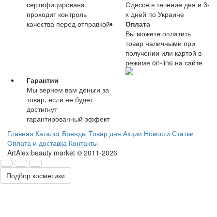
сертифицирована,
Одессе в течение дня и 3-
проходит контроль
х дней по Украине
качества перед отправкой
Оплата
Вы можете оплатить
товар наличными при
получении или картой в
режиме on-line на сайте
Гарантии
Мы вернем вам деньги за
товар, если не будет
достигнут
гарантированный эффект
Главная
Каталог
Бренды
Товар дня
Акции
Новости
Статьи
Оплата и доставка
Контакты
ArtAlex beauty market © 2011-2026
Подбор косметики