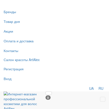
Бренды
Товар дня
Акции
Оплата и доставка
Контакты
Салон
красоты
ArtAlex
Регистрация
Вход
UA
RU
0
Tog
navi