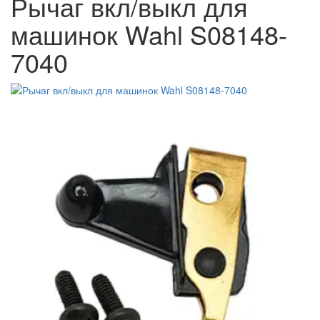
Рычаг вкл/выкл для
машинок Wahl S08148-
7040