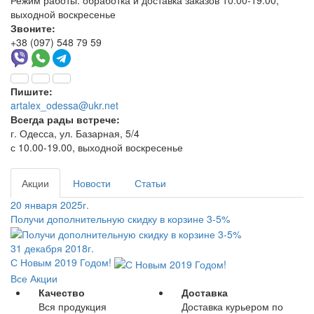
Режим работы:
обработка и доставка заказов 10.00-19.00,
выходной воскресенье
Звоните:
+38 (097) 548 79 59
Пишите:
artalex_odessa@ukr.net
Всегда рады встрече:
г. Одесса, ул. Базарная, 5/4
с 10.00-19.00, выходной воскресенье
Акции
Новости
Статьи
20 января 2025г.
Получи дополнительную скидку в корзине 3-5%
31 декабря 2018г.
С Новым 2019 Годом!
Все Акции
Качество
Доставка
Вся продукция
Доставка курьером по