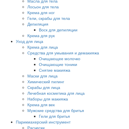
Масла для тела
Лосьон для тела
Крема для ног
Гели, скрабы для тела
Депиляция
Воск для депиляции
Крема для рук
Уход для лица
Крема для лица
Средства для умывания и демакияжа
Очищающее молочко
Очищающие тоники
Снятие макияжа
Маски для лица
Химический пилинг
Скрабы для лица
Лечебная косметика для лица
Наборы для макияжа
Крема для век
Мужские средства для бритья
Гели для бритья
Парикмахерский инструмент
Расчески