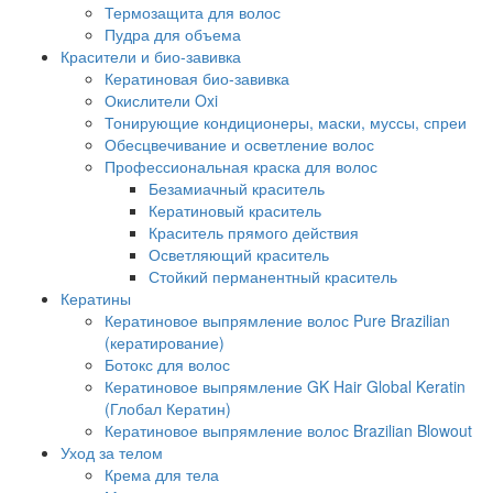
Термозащита для волос
Пудра для объема
Красители и био-завивка
Кератиновая био-завивка
Окислители Oxi
Тонирующие кондиционеры, маски, муссы, спреи
Обесцвечивание и осветление волос
Профессиональная краска для волос
Безамиачный краситель
Кератиновый краситель
Краситель прямого действия
Осветляющий краситель
Стойкий перманентный краситель
Кератины
Кератиновое выпрямление волос Pure Brazilian
(кератирование)
Ботокс для волос
Кератиновое выпрямление GK Hair Global Keratin
(Глобал Кератин)
Кератиновое выпрямление волос Brazilian Blowout
Уход за телом
Крема для тела