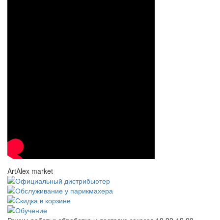
ArtAlex market